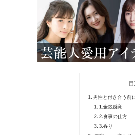
目
男性と付き合う前
1.金銭感覚
2.食事の仕方
3.香り