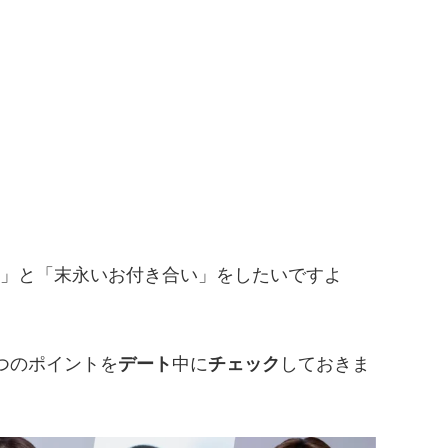
」と「末永いお付き合い」をしたいですよ
つのポイントを
デート
中に
チェック
しておきま