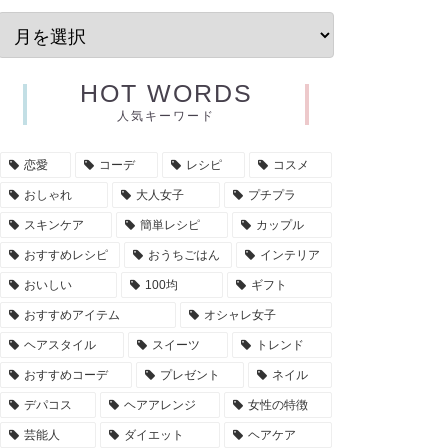
HOT WORDS
人気キーワード
恋愛
コーデ
レシピ
コスメ
おしゃれ
大人女子
プチプラ
スキンケア
簡単レシピ
カップル
おすすめレシピ
おうちごはん
インテリア
おいしい
100均
ギフト
おすすめアイテム
オシャレ女子
ヘアスタイル
スイーツ
トレンド
おすすめコーデ
プレゼント
ネイル
デパコス
ヘアアレンジ
女性の特徴
芸能人
ダイエット
ヘアケア