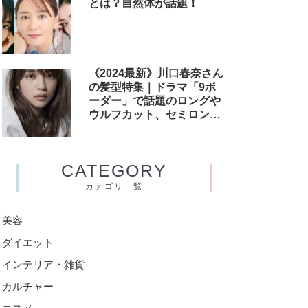
とは？自然体が話題！
《2024最新》川口春奈さん
の髪型特集｜ドラマ「9ボ
ーダー」で話題のロングや
ウルフカット、セミロング
からヘアスタイルオーダー
方法までご紹介！
CATEGORY
カテゴリ一覧
美容
ダイエット
インテリア・雑貨
カルチャー