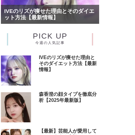
IVEのリズが痩せた理由とそのダイエ
ット方法【最新情報】
PICK UP
今週の人気記事
IVEのリズが痩せた理由と
そのダイエット方法【最新
情報】
森香澄の顔タイプを徹底分
析【2025年最新版】
【最新】芸能人が愛用して