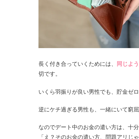
長く付き合っていくためには、
同じよう
切です。
いくら羽振りが良い男性でも、貯金ゼロ
逆にケチ過ぎる男性も、一緒にいて窮屈
なのでデート中のお金の遣い方は、十分
「え？そのお金の遣い方、問題アリじゃ