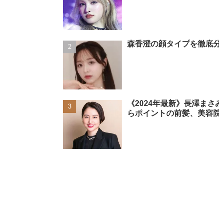
森香澄の顔タイプを徹底分
《2024年最新》長澤ま
らポイントの前髪、美容