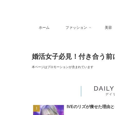
ホーム
ファッション
美容
婚活女子必見！付き合う前
本ページはプロモーションが含まれています
DAIL
デイ
IVEのリズが痩せた理由