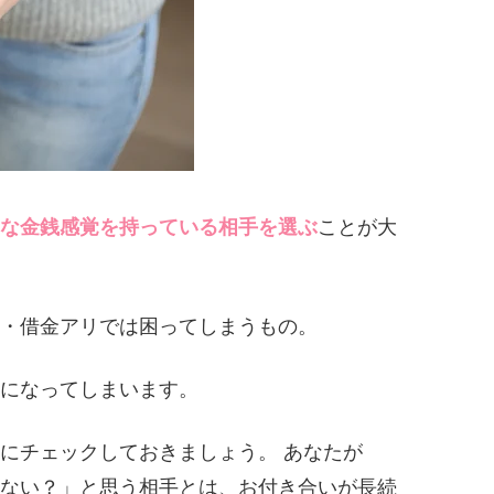
な金銭感覚を持っている相手を選ぶ
ことが大
・借金アリでは困ってしまうもの。
になってしまいます。
にチェックしておきましょう。 あなたが
ない？」と思う相手とは、お付き合いが長続