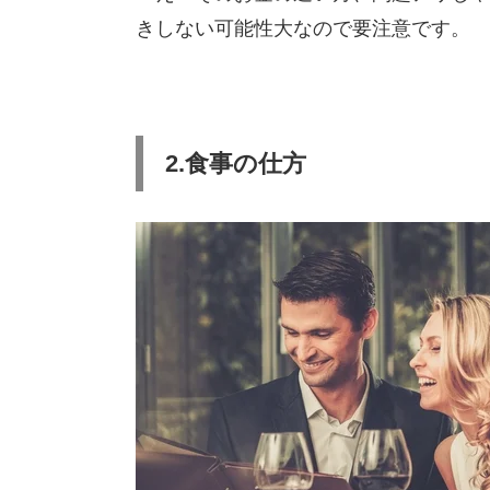
きしない可能性大なので要注意です。
2.食事の仕方