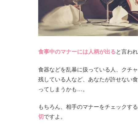
食事中のマナーには人柄が出る
と言われ
食器などを乱暴に扱っている人、クチャ
残している人など、あなたが許せない食
ってしまうかも…。
もちろん、相手のマナーをチェックする
切
ですよ。