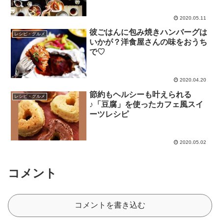
2020.05.11
彼ごはんに包み焼きハンバーグは
レシピ・グルメ
いかが？洋食屋さんの味をおうち
で♡
2020.04.20
節約もヘルシーも叶えられる
レシピ・グルメ
♪「豆腐」を使ったカフェ風スイ
ーツレシピ
2020.05.02
コメント
コメントを書き込む