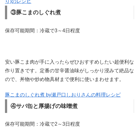
り)のレシピ
③豚こまのしぐれ煮
保存可能期間：冷蔵で3～4日程度
安い豚こま肉が手に入ったらぜひおすすめしたい超便利な
作り置きです。定番の甘辛醤油味がしっかり浸みて絶品な
ので、丼物や炒め物具材まで便利に使いまわせます。
豚こまのしぐれ煮 by瀬戸口しおりさんの料理レシピ
④サバ缶と厚揚げの味噌煮
保存可能期間：冷蔵で2～3日程度