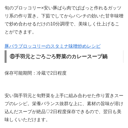
旬のブロッコリー×安い豚ばら肉でぱぱっと作れるガッツ
リ系の作り置き。下茹でしてからパンチの効いた甘辛味噌
で炒め合わせるだけの10分調理で、美味しく仕上げるこ
とができます。
豚バラブロッコリーのスタミナ味噌炒めレシピ
⑧手羽元とごろごろ野菜のカレースープ鍋
保存可能期間：冷蔵で2日程度
安い鶏手羽元と旬野菜を上手に組み合わせた作り置きスー
プのレシピ。栄養バランス抜群な上に、素材の旨味が溶け
込んだスープが絶品♡2日程度保存できるので、翌日も美
味しくいただけます。