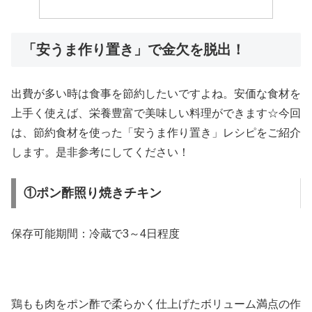
「安うま作り置き」で金欠を脱出！
出費が多い時は食事を節約したいですよね。安価な食材を
上手く使えば、栄養豊富で美味しい料理ができます☆今回
は、節約食材を使った「安うま作り置き」レシピをご紹介
します。是非参考にしてください！
①ポン酢照り焼きチキン
保存可能期間：冷蔵で3～4日程度
鶏もも肉をポン酢で柔らかく仕上げたボリューム満点の作