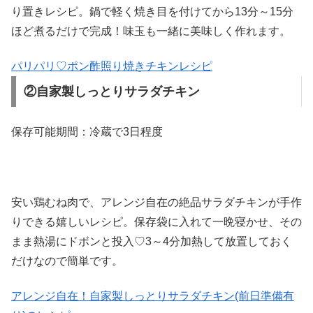
り置きレシピ。鍋で軽く焼き目を付けてから13分～15分
ほど煮るだけで完成！味玉も一緒に美味しく作れます。
パリパリ♡ポン酢照り焼きチキンレシピ
②自家製しっとりサラダチキン
保存可能期間：冷蔵で3日程度
安い鶏むね肉で、アレンジ自在の絶品サラダチキンが手作
りできる嬉しいレシピ。保存袋に入れて一晩寝かせ、その
まま熱湯にドボンと投入♡3～4分加熱して放置しておく
だけなので簡単です。
アレンジ自在！自家製しっとりサラダチキン(前日準備有