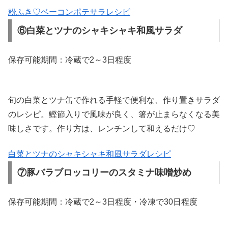
粉ふき♡ベーコンポテサラレシピ
⑥白菜とツナのシャキシャキ和風サラダ
保存可能期間：冷蔵で2～3日程度
旬の白菜とツナ缶で作れる手軽で便利な、作り置きサラダ
のレシピ。鰹節入りで風味が良く、箸が止まらなくなる美
味しさです。作り方は、レンチンして和えるだけ♡
白菜とツナのシャキシャキ和風サラダレシピ
⑦豚バラブロッコリーのスタミナ味噌炒め
保存可能期間：冷蔵で2～3日程度・冷凍で30日程度