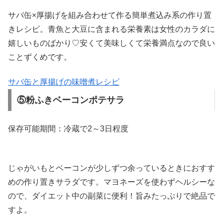
サバ缶×厚揚げを組み合わせて作る簡単煮込み系の作り置
きレシピ。青魚と大豆に含まれる栄養素は女性のカラダに
嬉しいものばかり♡安くて美味しくて栄養満点なので良い
ことずくめです。
サバ缶と厚揚げの味噌煮レシピ
⑤粉ふきベーコンポテサラ
保存可能期間：冷蔵で2～3日程度
じゃがいもとベーコンが少しずつ余っているときにおすす
めの作り置きサラダです。マヨネーズを使わずヘルシーな
ので、ダイエット中の副菜に便利！旨みたっぷりで絶品で
すよ。