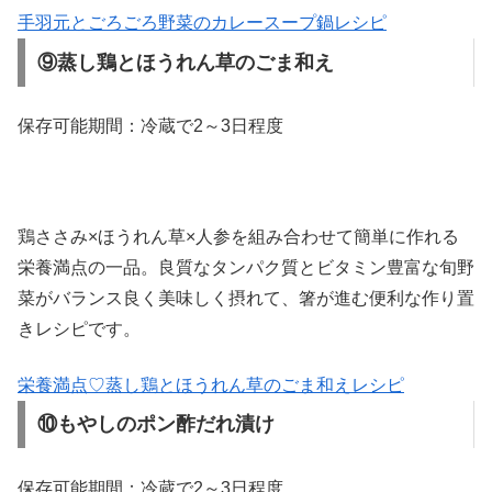
手羽元とごろごろ野菜のカレースープ鍋レシピ
⑨蒸し鶏とほうれん草のごま和え
保存可能期間：冷蔵で2～3日程度
鶏ささみ×ほうれん草×人参を組み合わせて簡単に作れる
栄養満点の一品。良質なタンパク質とビタミン豊富な旬野
菜がバランス良く美味しく摂れて、箸が進む便利な作り置
きレシピです。
栄養満点♡蒸し鶏とほうれん草のごま和えレシピ
⑩もやしのポン酢だれ漬け
保存可能期間：冷蔵で2～3日程度