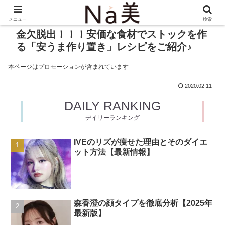
メニュー
検索
金欠脱出！！！安価な食材でストックを作
る「安うま作り置き」レシピをご紹介♪
本ページはプロモーションが含まれています
2020.02.11
DAILY RANKING
デイリーランキング
IVEのリズが痩せた理由とそのダイエ
ット方法【最新情報】
森香澄の顔タイプを徹底分析【2025年
最新版】