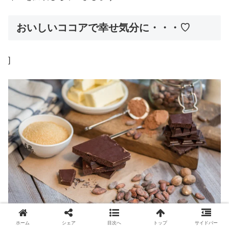
おいしいココアで幸せ気分に・・・♡
]
ホーム
シェア
目次へ
トップ
サイドバー