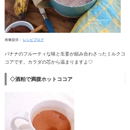
画像提供：
レシピブログ
バナナのフルーティな味と生姜が組み合わさったミルクコ
コアです。カラダの芯から温まりますよ♡
◇酒粕で満腹ホットココア