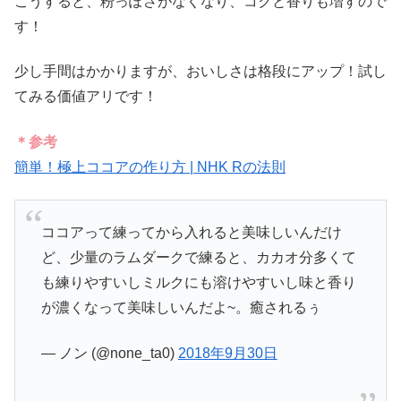
こうすると、粉っぽさがなくなり、コクと香りも増すので
す！
少し手間はかかりますが、おいしさは格段にアップ！試し
てみる価値アリです！
＊参考
簡単！極上ココアの作り方 | NHK Rの法則
ココアって練ってから入れると美味しいんだけ
ど、少量のラムダークで練ると、カカオ分多くて
も練りやすいしミルクにも溶けやすいし味と香り
が濃くなって美味しいんだよ~。癒されるぅ
— ノン (@none_ta0)
2018年9月30日