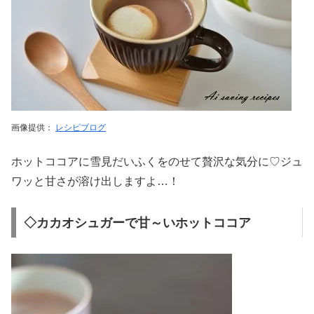
画像提供：
レシピブログ
ホットココアに雪見だいふくをのせて贅沢な気分に♡ジュ
ワッと甘さが溶け出しますよ…！
◇カカオシュガーで甘～いホットココア