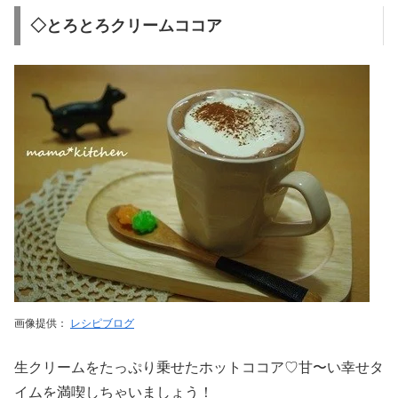
◇とろとろクリームココア
画像提供：
レシピブログ
生クリームをたっぷり乗せたホットココア♡甘〜い幸せタ
イムを満喫しちゃいましょう！