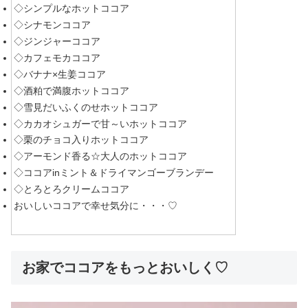
◇シンプルなホットココア
◇シナモンココア
◇ジンジャーココア
◇カフェモカココア
◇バナナ×生姜ココア
◇酒粕で満腹ホットココア
◇雪見だいふくのせホットココア
◇カカオシュガーで甘～いホットココア
◇栗のチョコ入りホットココア
◇アーモンド香る☆大人のホットココア
◇ココアinミント＆ドライマンゴーブランデー
◇とろとろクリームココア
おいしいココアで幸せ気分に・・・♡
お家でココアをもっとおいしく♡