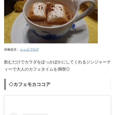
画像提供：
レシピブログ
飲むだけでカラダをぽっかぽかにしてくれるジンジャーテ
ィーで大人のカフェタイムを満喫◎
◇カフェモカココア