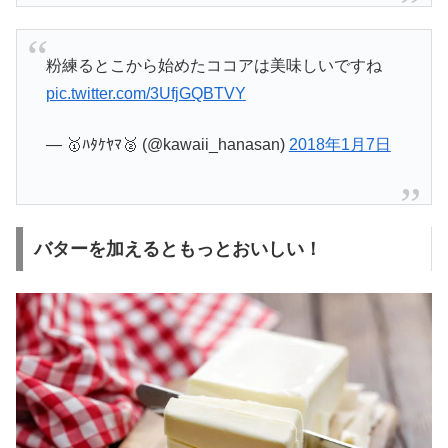
粉練るとこから始めたココアは美味しいですね
pic.twitter.com/3UfjGQBTVY
— 🥇ﾊﾀｹﾔﾏ🥈 (@kawaii_hanasan)
2018年1月7日
バターを加えるともっとおいしい！