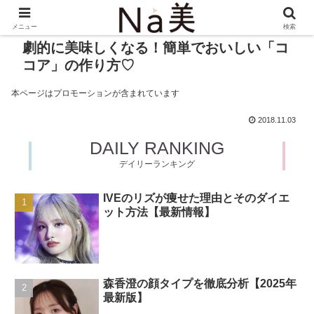
メニュー
検索
劇的に美味しくなる！簡単でおいしい「コ
コア」の作り方♡
本ページはプロモーションが含まれています
2018.11.03
DAILY RANKING
デイリーランキング
IVEのリズが痩せた理由とそのダイエ
ット方法【最新情報】
森香澄の顔タイプを徹底分析【2025年
最新版】