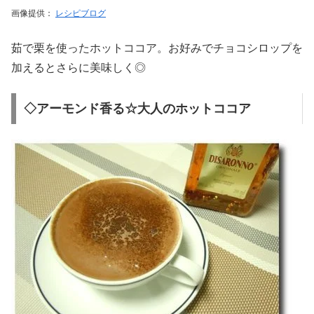
画像提供：
レシピブログ
茹で栗を使ったホットココア。お好みでチョコシロップを
加えるとさらに美味しく◎
◇アーモンド香る☆大人のホットココア