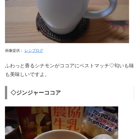
画像提供：
レシブログ
ふわっと香るシナモンがココアにベストマッチ♡匂いも味
も美味しいですよ。
◇ジンジャーココア