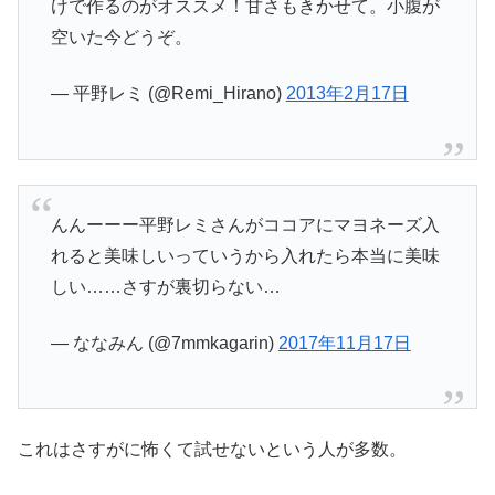
けで作るのがオススメ！甘さもきかせて。小腹が
空いた今どうぞ。
— 平野レミ (@Remi_Hirano)
2013年2月17日
んんーーー平野レミさんがココアにマヨネーズ入
れると美味しいっていうから入れたら本当に美味
しい……さすが裏切らない…
— ななみん (@7mmkagarin)
2017年11月17日
これはさすがに怖くて試せないという人が多数。