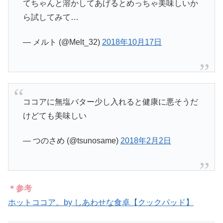
てちゃんと溶かしてあげるとめっちゃ美味しいか
ら試してみて…
— メルト (@Melt_32)
2018年10月17日
ココアに無塩バター少し入れると健康に悪そうだ
けどても美味しい
— つのさめ (@tsunosame)
2018年2月2日
＊参考
ホットココア。by しあわせな食卓【クックパッド】