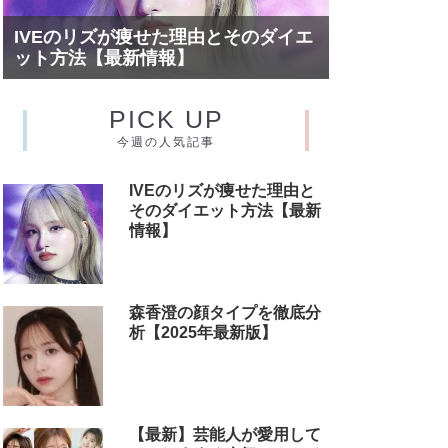
IVEのリズが痩せた理由とそのダイエ
ット方法【最新情報】
PICK UP
今週の人気記事
IVEのリズが痩せた理由と
そのダイエット方法【最新
情報】
森香澄の顔タイプを徹底分
析【2025年最新版】
【最新】芸能人が愛用して