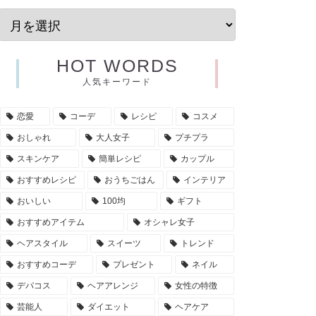
HOT WORDS
人気キーワード
恋愛
コーデ
レシピ
コスメ
おしゃれ
大人女子
プチプラ
スキンケア
簡単レシピ
カップル
おすすめレシピ
おうちごはん
インテリア
おいしい
100均
ギフト
おすすめアイテム
オシャレ女子
ヘアスタイル
スイーツ
トレンド
おすすめコーデ
プレゼント
ネイル
デパコス
ヘアアレンジ
女性の特徴
芸能人
ダイエット
ヘアケア