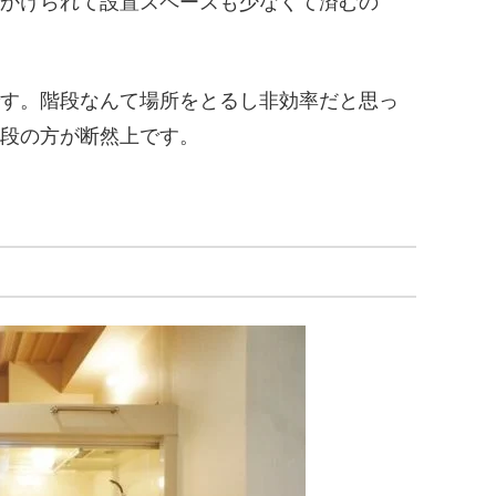
かけられて設置スペースも少なくて済むの
す。階段なんて場所をとるし非効率だと思っ
段の方が断然上です。