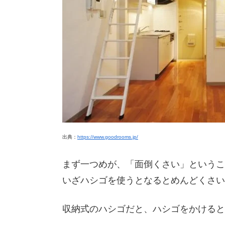
出典：
https://www.goodrooms.jp/
まず一つめが、「面倒くさい」というこ
いざハシゴを使うとなるとめんどくさい
収納式のハシゴだと、ハシゴをかけると