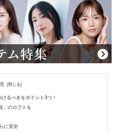
次
つけるべきをポイント3つ！
段」のロフトを
らに安全