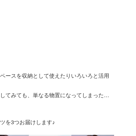
ペースを収納として使えたりいろいろと活用
してみても、単なる物置になってしまった…
ツを3つお届けします♪