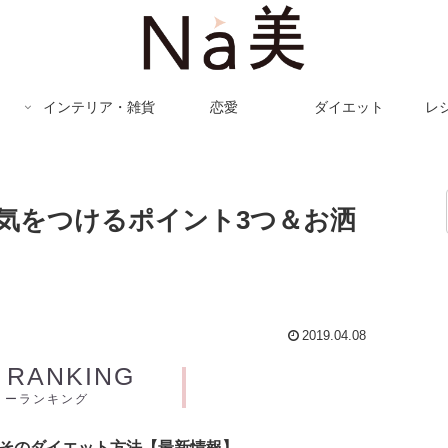
インテリア・雑貨
恋愛
ダイエット
レ
気をつけるポイント3つ＆お洒
2019.04.08
Y RANKING
リーランキング
とそのダイエット方法【最新情報】