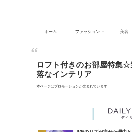
ホーム
ファッション
美容
ロフト付きのお部屋特集☆
落なインテリア
本ページはプロモーションが含まれています
DAIL
デイ
IVEのリズが痩せた理由