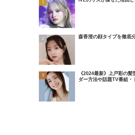
森香澄の顔タイプを徹底分
《2024最新》上戸彩の
ダー方法や話題TV番組・