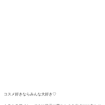
コスメ好きならみんな大好き♡