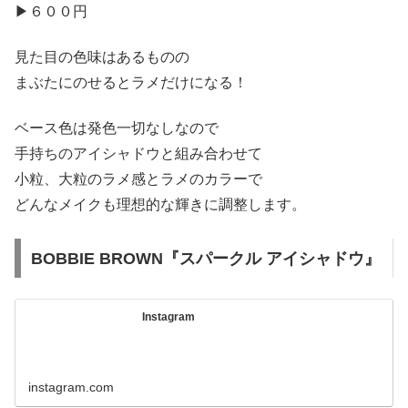
▶︎６００円
見た目の色味はあるものの
まぶたにのせるとラメだけになる！
ベース色は発色一切なしなので
手持ちのアイシャドウと組み合わせて
小粒、大粒のラメ感とラメのカラーで
どんなメイクも理想的な輝きに調整します。
BOBBIE BROWN『スパークル アイシャドウ』
Instagram
instagram.com