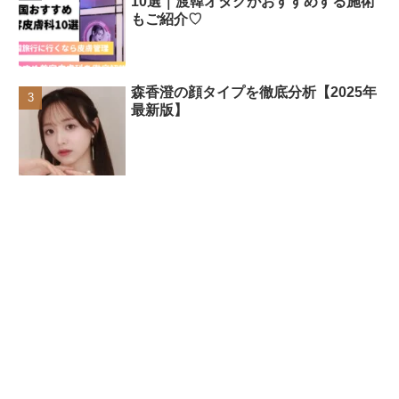
10選｜渡韓オタクがおすすめする施術
もご紹介♡
森香澄の顔タイプを徹底分析【2025年
最新版】