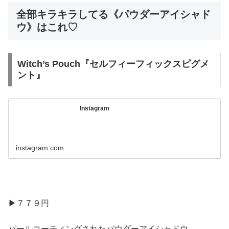
全部キラキラしてる《パウダーアイシャド
ウ》はこれ♡
Witch’s Pouch『セルフィーフィックスピグメ
ント』
Instagram
instagram.com
▶︎７７９円
パールコーティングされたパウダーアイシャドウ。