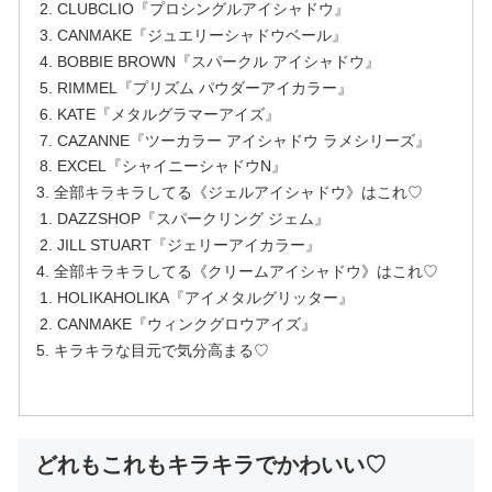
CLUBCLIO『プロシングルアイシャドウ』
CANMAKE『ジュエリーシャドウベール』
BOBBIE BROWN『スパークル アイシャドウ』
RIMMEL『プリズム パウダーアイカラー』
KATE『メタルグラマーアイズ』
CAZANNE『ツーカラー アイシャドウ ラメシリーズ』
EXCEL『シャイニーシャドウN』
全部キラキラしてる《ジェルアイシャドウ》はこれ♡
DAZZSHOP『スパークリング ジェム』
JILL STUART『ジェリーアイカラー』
全部キラキラしてる《クリームアイシャドウ》はこれ♡
HOLIKAHOLIKA『アイメタルグリッター』
CANMAKE『ウィンクグロウアイズ』
キラキラな目元で気分高まる♡
どれもこれもキラキラでかわいい♡