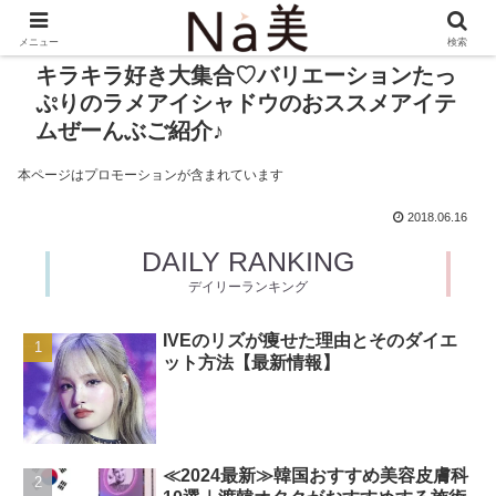
メニュー
検索
キラキラ好き大集合♡バリエーションたっ
ぷりのラメアイシャドウのおススメアイテ
ムぜーんぶご紹介♪
本ページはプロモーションが含まれています
2018.06.16
DAILY RANKING
デイリーランキング
IVEのリズが痩せた理由とそのダイエ
ット方法【最新情報】
≪2024最新≫韓国おすすめ美容皮膚科