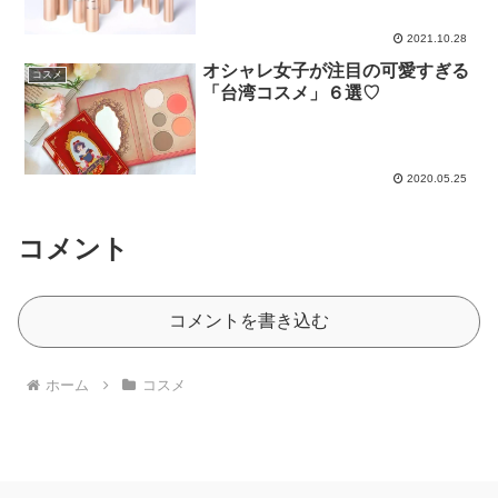
ク♪
2021.10.28
オシャレ女子が注目の可愛すぎる
コスメ
「台湾コスメ」６選♡
2020.05.25
コメント
コメントを書き込む
ホーム
コスメ