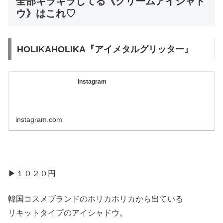
全部キラキラしてる《クリームアイシャド
ウ》はこれ♡
HOLIKAHOLIKA『アイメタルグリッター』
Instagram
instagram.com
▶︎１０２０円
韓国コスメブランドのホリカホリカから出ている
リキットタイプのアイシャドウ。