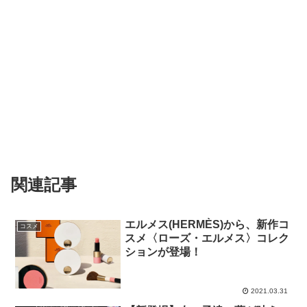
関連記事
エルメス(HERMÈS)から、新作コ
コスメ
スメ〈ローズ・エルメス〉コレク
ションが登場！
2021.03.31