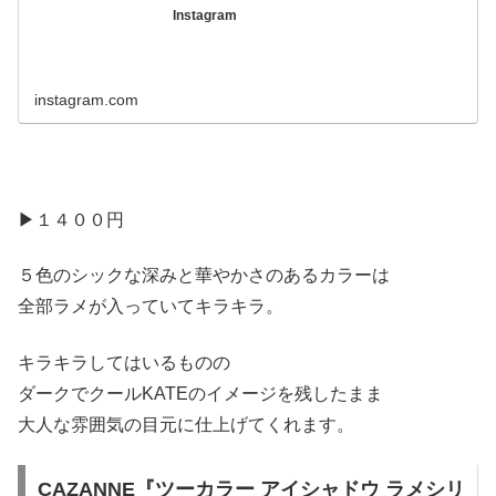
Instagram
instagram.com
▶︎１４００円
５色のシックな深みと華やかさのあるカラーは
全部ラメが入っていてキラキラ。
キラキラしてはいるものの
ダークでクールKATEのイメージを残したまま
大人な雰囲気の目元に仕上げてくれます。
CAZANNE『ツーカラー アイシャドウ ラメシリ