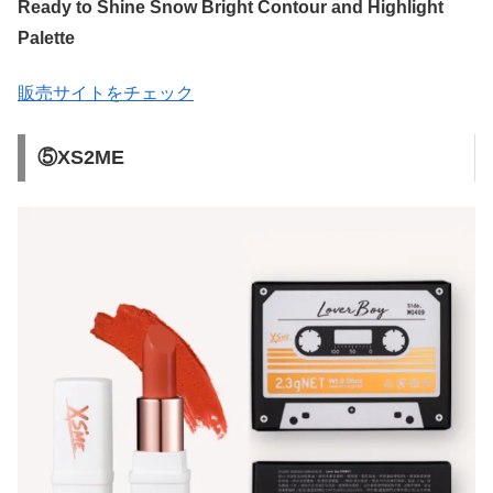
Ready to Shine Snow Bright Contour and Highlight
Palette
販売サイトをチェック
⑤XS2ME