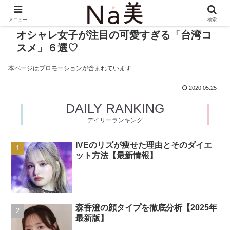
メニュー
検索
オシャレ女子が注目の可愛すぎる「台湾コ
スメ」６選♡
本ページはプロモーションが含まれています
2020.05.25
DAILY RANKING
デイリーランキング
IVEのリズが痩せた理由とそのダイエ
ット方法【最新情報】
森香澄の顔タイプを徹底分析【2025年
最新版】