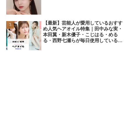
【最新】芸能人が愛用しているおすす
め人気ヘアオイル特集｜田中みな実・
本田翼・新木優子・こじはる・める
る・西野七瀬らが毎日使用しているヘ
アケアアイテムまとめ