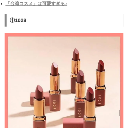
「台湾コスメ」は可愛すぎる♪
①1028