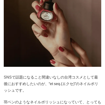
SNSで話題になること間違いなしの台湾コスメとして最
後におすすめしたいのが、“et seq.(エクセ)”のネイルポリ
ッシュです。
羽ペンのようなネイルポリッシュになっていて、とっても