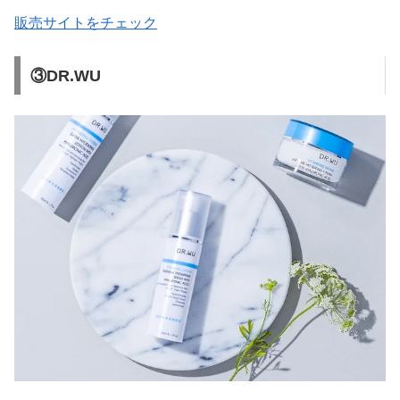
販売サイトをチェック
③DR.WU