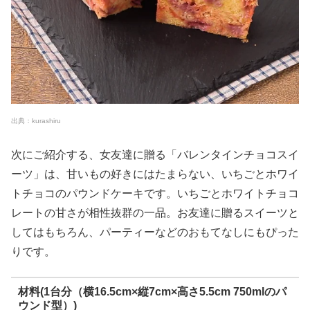
出典：kurashiru
次にご紹介する、女友達に贈る「バレンタインチョコスイ
ーツ」は、甘いもの好きにはたまらない、いちごとホワイ
トチョコのパウンドケーキです。いちごとホワイトチョコ
レートの甘さが相性抜群の一品。お友達に贈るスイーツと
してはもちろん、パーティーなどのおもてなしにもぴった
りです。
材料(1台分（横16.5cm×縦7cm×高さ5.5cm 750mlのパ
ウンド型）)