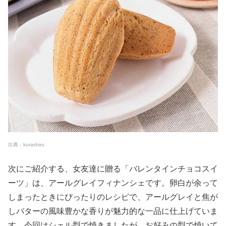
出典：kurashiru
次にご紹介する、女友達に贈る「バレンタインチョコスイ
ーツ」は、アールグレイフィナンシェです。卵白が余って
しまったときにぴったりのレシピで、アールグレイと焦が
しバターの風味豊かな香りが魅力的な一品に仕上げていま
す。今回はシェル型で焼きましたが、お好みの型で焼いて