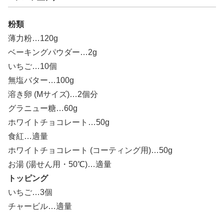
粉類
薄力粉…120g
ベーキングパウダー…2g
いちご…10個
無塩バター…100g
溶き卵 (Mサイズ)…2個分
グラニュー糖…60g
ホワイトチョコレート…50g
食紅…適量
ホワイトチョコレート (コーティング用)…50g
お湯 (湯せん用・50℃)…適量
トッピング
いちご…3個
チャービル…適量