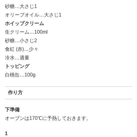
砂糖…大さじ1
オリーブオイル…大さじ1
ホイップクリーム
生クリーム…100ml
砂糖…小さじ2
食紅 (赤)…少々
冷水…適量
トッピング
白桃缶…100g
作り方
下準備
オーブンは170℃に予熱しておきます。
1