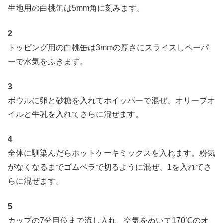
生地用の白桃缶は5mm角に刻みます。
2
トッピング用の白桃缶は3mmの厚さにスライスしペーパ
ーで水気をふきます。
3
ボウルに卵と砂糖を入れてホイッパーで混ぜ、オリーブオ
イルと牛乳を入れてさらに混ぜます。
4
全体に馴染んだらホットケーキミックスを入れます。粉気
がなくなるまでゴムベラで切るように混ぜ、1を入れてさ
らに混ぜます。
5
カップの7分目位まで流し入れ、空気をぬいて170℃のオ