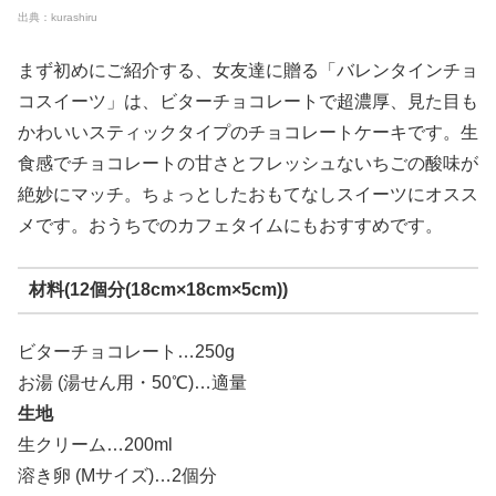
出典：kurashiru
まず初めにご紹介する、女友達に贈る「バレンタインチョ
コスイーツ」は、ビターチョコレートで超濃厚、見た目も
かわいいスティックタイプのチョコレートケーキです。生
食感でチョコレートの甘さとフレッシュないちごの酸味が
絶妙にマッチ。ちょっとしたおもてなしスイーツにオスス
メです。おうちでのカフェタイムにもおすすめです。
材料(12個分(18cm×18cm×5cm))
ビターチョコレート…250g
お湯 (湯せん用・50℃)…適量
生地
生クリーム…200ml
溶き卵 (Mサイズ)…2個分