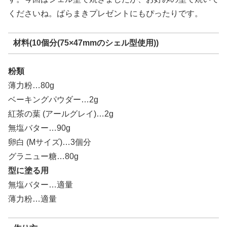
くださいね。ばらまきプレゼントにもぴったりです。
材料(10個分(75×47mmのシェル型使用))
粉類
薄力粉…80g
ベーキングパウダー…2g
紅茶の葉 (アールグレイ)…2g
無塩バター…90g
卵白 (Mサイズ)…3個分
グラニュー糖…80g
型に塗る用
無塩バター…適量
薄力粉…適量