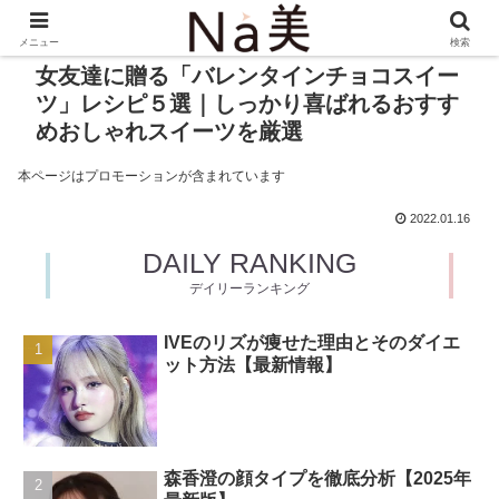
メニュー
検索
女友達に贈る「バレンタインチョコスイー
ツ」レシピ５選｜しっかり喜ばれるおすす
めおしゃれスイーツを厳選
本ページはプロモーションが含まれています
2022.01.16
DAILY RANKING
デイリーランキング
IVEのリズが痩せた理由とそのダイエ
ット方法【最新情報】
森香澄の顔タイプを徹底分析【2025年