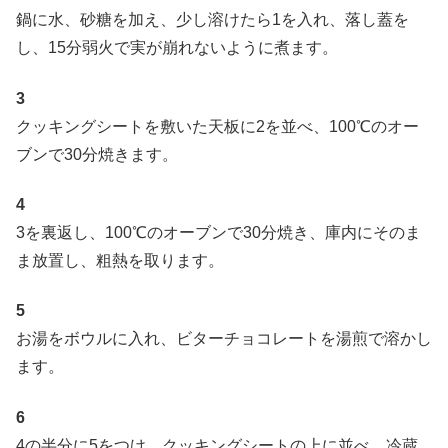
鍋に水、砂糖を加え、少し溶けたら1を入れ、落し蓋を
し、15分弱火で実が崩れないように煮ます。
3
クッキングシートを敷いた天板に2を並べ、100℃のオー
ブンで30分焼きます。
4
3を裏返し、100℃のオーブンで30分焼き、庫内にそのま
ま放置し、粗熱を取ります。
5
お湯をボウルに入れ、ビターチョコレートを湯煎で溶かし
ます。
6
4の半分に5をつけ、クッキングシートの上に並べ、冷蔵