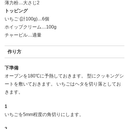
薄力粉…大さじ2
トッピング
いちご (計100g)…6個
ホイップクリーム…100g
チャービル…適量
作り方
下準備
オーブンを180℃に予熱しておきます。 型にクッキングシ
ートを敷いておきます。 いちごはヘタを切り落としてお
きます。
1
いちごを5mm程度の角切りにします。
2