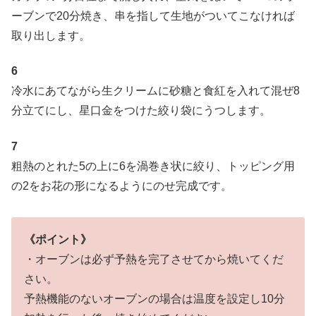
ーブンで20分焼き、串を指して生地がついてこなければ
取り出します。
6
冷水にあてながら生クリームに砂糖と食紅を入れて混ぜ8
分立てにし、星口金をつけた絞り袋にうつします。
7
粗熱のとれた5の上に6を渦巻き状に絞り、トッピング用
の2をお花の形になるようにのせ完成です。
《ポイント》
・オーブンは必ず予熱を完了させてから焼いてくだ
さい。
予熱機能のないオーブンの場合は温度を設定し10分