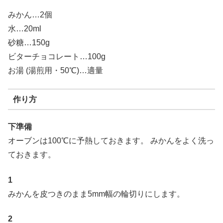
みかん…2個
水…20ml
砂糖…150g
ビターチョコレート…100g
お湯 (湯煎用・50℃)…適量
作り方
下準備
オーブンは100℃に予熱しておきます。 みかんをよく洗っ
ておきます。
1
みかんを皮つきのまま5mm幅の輪切りにします。
2