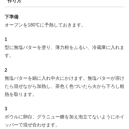
作り方
下準備
オーブンを180℃に予熱しておきます。
1
型に無塩バターを塗り、薄力粉をふるい、冷蔵庫に入れま
す。
2
無塩バターを鍋に入れ中火にかけます。無塩バターが溶け
たら混ぜながら加熱し、茶色く色づいたら火から下ろし粗
熱を取ります。
3
ボウルに卵白、グラニュー糖を加え泡立てないようにホイ
ッパーで混ぜ合わせます。