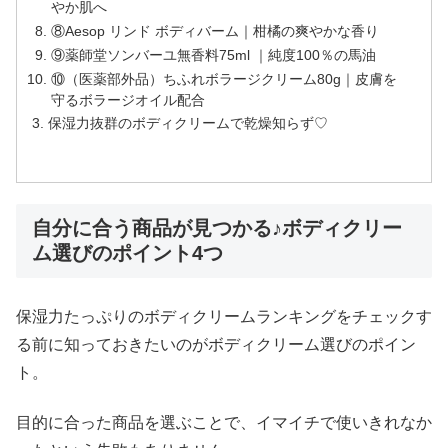
やか肌へ
⑧Aesop リンド ボディバーム｜柑橘の爽やかな香り
⑨薬師堂ソンバーユ無香料75ml ｜純度100％の馬油
⑩（医薬部外品）ちふれボラージクリーム80g｜皮膚を
守るボラージオイル配合
保湿力抜群のボディクリームで乾燥知らず♡
自分に合う商品が見つかる♪ボディクリー
ム選びのポイント4つ
保湿力たっぷりのボディクリームランキングをチェックす
る前に知っておきたいのがボディクリーム選びのポイン
ト。
目的に合った商品を選ぶことで、イマイチで使いきれなか