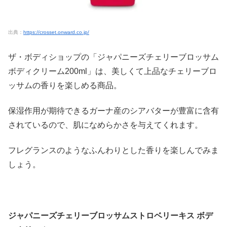
出典：
https://crosset.onward.co.jp/
ザ・ボディショップの「ジャパニーズチェリーブロッサム
ボディクリーム200ml」は、美しくて上品なチェリーブロ
ッサムの香りを楽しめる商品。
保湿作用が期待できるガーナ産のシアバターが豊富に含有
されているので、肌になめらかさを与えてくれます。
フレグランスのようなふんわりとした香りを楽しんでみま
しょう。
ジャパニーズチェリーブロッサムストロベリーキス ボデ