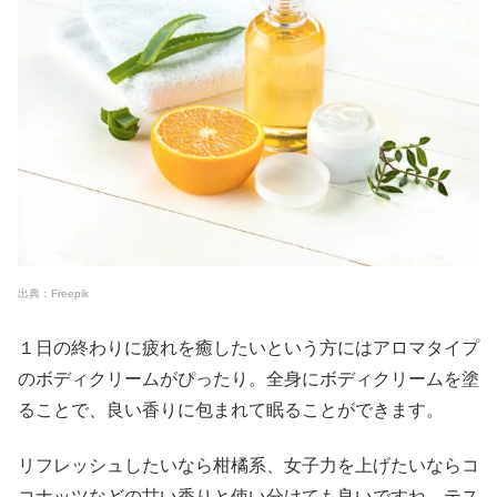
出典：Freepik
１日の終わりに疲れを癒したいという方にはアロマタイプ
のボディクリームがぴったり。全身にボディクリームを塗
ることで、良い香りに包まれて眠ることができます。
リフレッシュしたいなら柑橘系、女子力を上げたいならコ
コナッツなどの甘い香りと使い分けても良いですね。テス