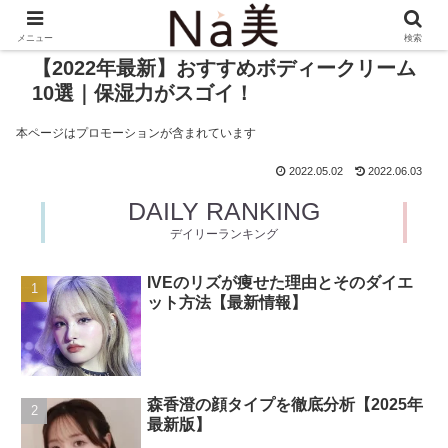
メニュー
検索
【2022年最新】おすすめボディークリーム
10選｜保湿力がスゴイ！
本ページはプロモーションが含まれています
2022.05.02
2022.06.03
DAILY RANKING
デイリーランキング
IVEのリズが痩せた理由とそのダイエ
ット方法【最新情報】
森香澄の顔タイプを徹底分析【2025年
最新版】