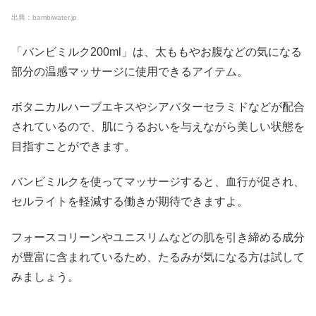
出典：bambiwater.jp
「バンビミルク200ml」は、太ももやお腹などの気になる
部分の温感マッサージに使用できるアイテム。
ボタニカルハーブエキスやシアバターセラミドなどが配合
されているので、肌にうるおいを与えながら美しい状態を
目指すことができます。
バンビミルクを使ってマッサージすると、血行が促され、
セルライトを軽減する働きが期待できますよ。
フォースコリーンやユニスリムなどの肌を引き締める成分
が豊富に含まれているため、たるみが気になる方は試して
みましょう。