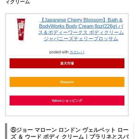
ィクリーム
【Japanese Cherry Blossom】Bath &
BodyWorks Body Cream 8oz(226g) バ
ス＆ボディーワークス ボディクリーム
ジャパニーズチェリーブロッサム
posted with
カエレバ
楽天市場
Amazon
Yahooショッピング
⑤ジョー マローン ロンドン ヴェルベット ロー
ズ ＆ ウード ボディ クリーム｜プラリネとスパ