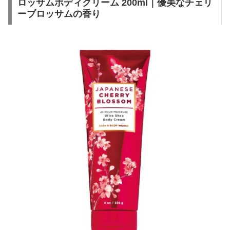
ロッサムボディクリーム 200ml｜優美なチェリ
ーブロッサムの香り