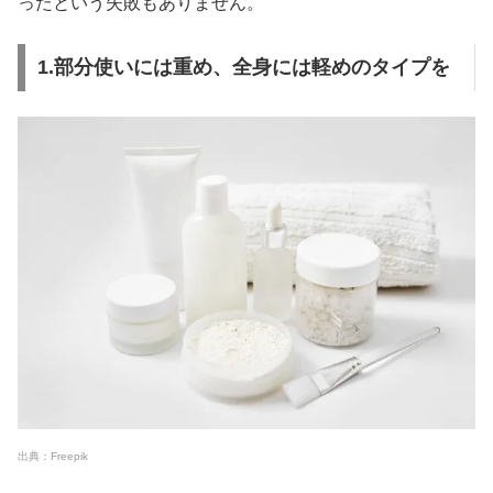
ったという失敗もありません。
1.部分使いには重め、全身には軽めのタイプを
出典：Freepik