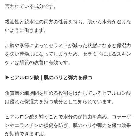
言われている成分です。
親油性と親水性の両方の性質を持ち、肌から水分が逃げな
いように働きます。
加齢や季節によってセラミドが減った状態になると保湿力
を失い乾燥肌になってしまうため、セラミドによるスキン
ケアは肌質の改善に有効です。
▶ヒアルロン酸｜肌のハリと弾力を保つ
角質層の細胞間を埋める役割をはたしているヒアルロン酸
は優れた保湿力を持つ成分として知られています。
ヒアルロン酸を補うことで水分の保持力を高め、コラーゲ
ンやエラスチンの損傷を防ぎ、肌のハリや弾力を保つ効果
が期待できますよ。