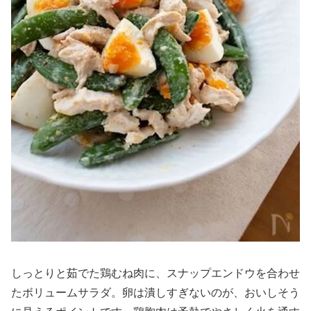
しっとりと茹でた鶏むね肉に、スナップエンドウを合わせ
たボリュームサラダ。卵は潰しすぎないのが、おいしそう