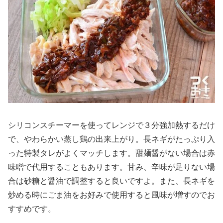
シリコンスチーマーを使ってレンジで３分強加熱するだけ
で、やわらかい蒸し鶏の出来上がり。長ネギがたっぷり入
った特製タレがよくマッチします。甜麺醤がない場合は赤
味噌で代用することもあります。甘み、辛味が足りない場
合は砂糖と醤油で調整すると良いですよ。また、長ネギを
炒める時にごま油をお好みで使用すると風味が増すのでお
すすめです。