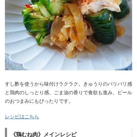
すし酢を使うから味付けラクラク。きゅうりのパリパリ感
と鶏肉のしっとり感、ごま油の香りで食欲も進み、ビール
のおつまみにもぴったりです。
レシピはこちら
《鶏むね肉》メインレシピ