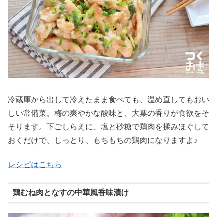
冷蔵庫から出して冷えたまま食べても、温め直してもおい
しい常備菜。梅の爽やかな酸味と、大葉の香りが食欲をそ
そります。下ごしらえに、塩と砂糖で鶏肉を揉みほぐして
おくだけで、しっとり、もちもちの鶏肉になりますよ♪
レシピはこちら
鶏むね肉となすの中華風香味漬け