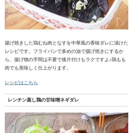
揚げ焼きした鶏むね肉となすを中華風の香味ダレに漬けた
レシピです。フライパンで多めの油で揚げ焼きにするか
ら、揚げ物の手間は不要で後片付けもラクですよ♪鶏もも
肉でも美味しく仕上がります。
レシピはこちら
レンチン蒸し鶏の甘味噌ネギダレ