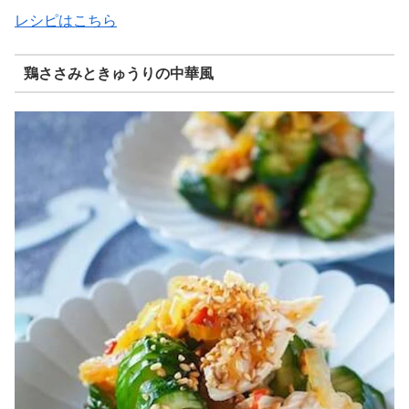
レシピはこちら
鶏ささみときゅうりの中華風