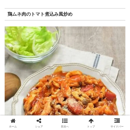
鶏ムネ肉のトマト煮込み風炒め
ホーム
シェア
目次へ
トップ
サイドバー