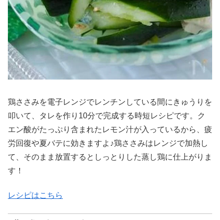
鶏ささみを電子レンジでレンチンしている間にきゅうりを
叩いて、タレを作り10分で完成する時短レシピです。ク
エン酸がたっぷり含まれたレモン汁が入っているから、疲
労回復や夏バテに効きますよ♪鶏ささみはレンジで加熱し
て、そのまま放置するとしっとりした蒸し鶏に仕上がりま
す！
レシピはこちら