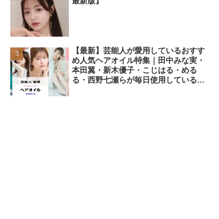
最新版】
【最新】芸能人が愛用しているおすす
め人気ヘアオイル特集｜田中みな実・
本田翼・新木優子・こじはる・める
る・西野七瀬らが毎日使用しているヘ
アケアアイテムまとめ