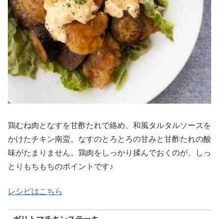
鶏むね肉となすを甘酢たれで絡め、和風タルタルソースを
かけたチキン南蛮。なすのとろとろの甘みと甘酢たれの酸
味がたまりません。鶏肉をしっかり揉んでおくのが、しっ
とりもちもちのポイントです♪
レシピはこちら