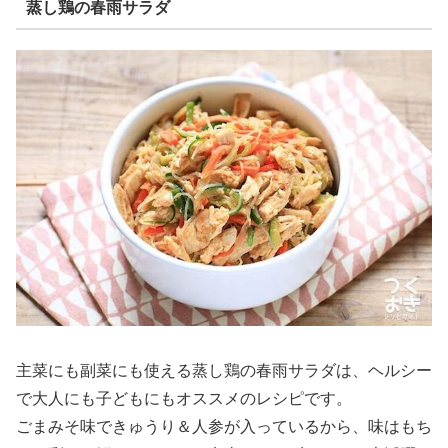
蒸し鶏の春雨サラダ
主菜にも副菜にも使える蒸し鶏の春雨サラダは、ヘルシー
で大人にも子どもにもオススメのレシピです。
ごまみそ味できゅうり＆人参が入っているから、味はもち