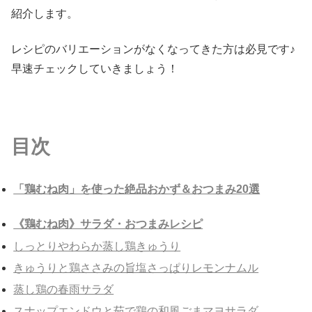
紹介します。
レシピのバリエーションがなくなってきた方は必見です♪
早速チェックしていきましょう！
目次
「鶏むね肉」を使った絶品おかず＆おつまみ20選
《鶏むね肉》サラダ・おつまみレシピ
しっとりやわらか蒸し鶏きゅうり
きゅうりと鶏ささみの旨塩さっぱりレモンナムル
蒸し鶏の春雨サラダ
スナップエンドウと茹で鶏の和風ごまマヨサラダ