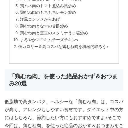
鶏ムネ肉のトマト煮込み風炒め
鶏むね肉のもちもちレモン炒め
洋風コンソメからあげ
鶏むね肉となすの甘酢炒め
鶏むね肉と空豆のスタミナうま塩炒め
まろやかマヨキムチーズチキン<
低カロリー＆高コスパな鶏むね肉を積極的取ろう♪
「鶏むね肉」を使った絶品おかず＆おつま
み20選
低脂肪で高タンパク、ヘルシーな「鶏むね肉」は、コスパ
が高く、アレンジもしやすい食材です。ダイエット中の方
にはもちろん、節約したい方にもおすすめですよ♪そこで
今回は、鶏むね肉」を使った絶品のおかず＆おつまみをご