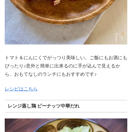
トマト＆にんにくでがっつり美味しい。ご飯にもお酒にも
ぴったり♪意外と簡単に出来るのに手が込んで見えるか
ら、おもてなしのランチにもおすすめです♪
レシピはこちら
レンジ蒸し鶏 ピーナッツ中華だれ