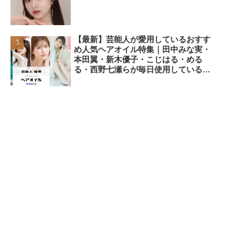
【最新】芸能人が愛用しているおすす
め人気ヘアオイル特集｜田中みな実・
本田翼・新木優子・こじはる・める
る・西野七瀬らが毎日使用しているヘ
アケアアイテムまとめ