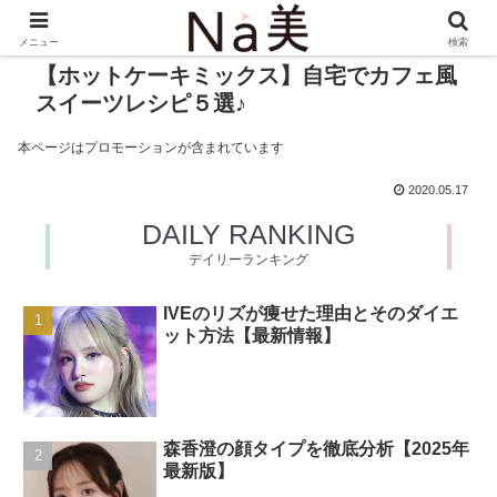
メニュー
検索
【ホットケーキミックス】自宅でカフェ風
スイーツレシピ５選♪
本ページはプロモーションが含まれています
2020.05.17
DAILY RANKING
デイリーランキング
IVEのリズが痩せた理由とそのダイエ
ット方法【最新情報】
森香澄の顔タイプを徹底分析【2025年
最新版】