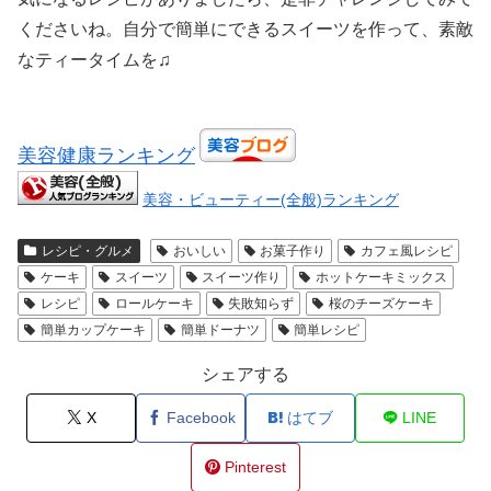
くださいね。自分で簡単にできるスイーツを作って、素敵
なティータイムを♫
美容健康ランキング
美容・ビューティー(全般)ランキング
レシピ・グルメ
おいしい
お菓子作り
カフェ風レシピ
ケーキ
スイーツ
スイーツ作り
ホットケーキミックス
レシピ
ロールケーキ
失敗知らず
桜のチーズケーキ
簡単カップケーキ
簡単ドーナツ
簡単レシピ
シェアする
X
Facebook
はてブ
LINE
Pinterest