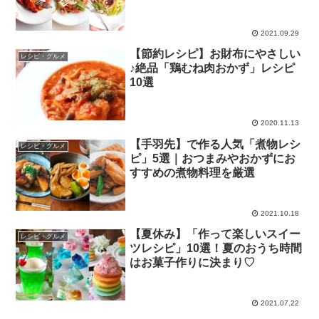
2021.09.29
【節約レシピ】お財布にやさしい
レシピ・グルメ
♪絶品「鶏むね肉おかず」レシピ
10選
2020.11.13
【手羽先】で作る人気「煮物レシ
レシピ・グルメ
ピ」5選｜おつまみやおかずにお
すすめの煮物料理を厳選
2021.10.18
【夏休み】「作って楽しいスイー
レシピ・グルメ
ツレシピ」10選！夏のおうち時間
はお菓子作りに決まり♡
2021.07.22