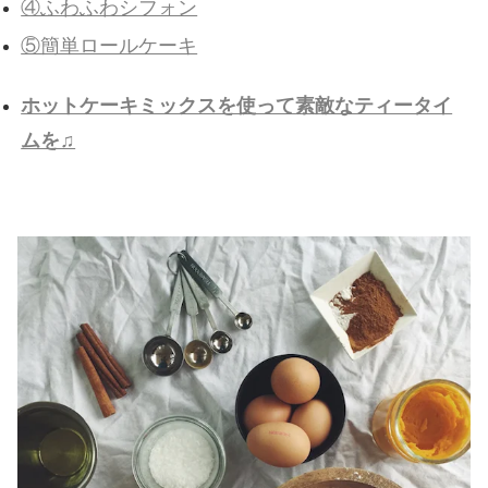
④ふわふわシフォン
⑤簡単ロールケーキ
ホットケーキミックスを使って素敵なティータイ
ムを♫