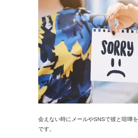
会えない時にメールやSNSで彼と喧嘩
です。