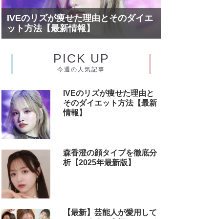
IVEのリズが痩せた理由とそのダイエ
ット方法【最新情報】
PICK UP
今週の人気記事
IVEのリズが痩せた理由と
そのダイエット方法【最新
情報】
森香澄の顔タイプを徹底分
析【2025年最新版】
【最新】芸能人が愛用して