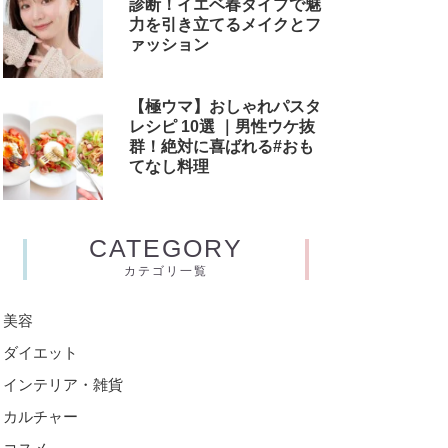
診断！イエベ春タイプで魅
力を引き立てるメイクとフ
ァッション
【極ウマ】おしゃれパスタ
レシピ 10選 ｜男性ウケ抜
群！絶対に喜ばれる#おも
てなし料理
CATEGORY
カテゴリ一覧
美容
ダイエット
インテリア・雑貨
カルチャー