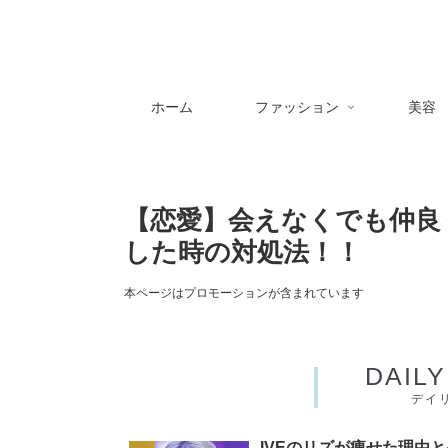
ホーム
ファッション
美容
【恋愛】会えなくでも仲良
した時の対処法！！
本ページはプロモーションが含まれています
DAIL
デイ
IVEのリズが痩せた理由