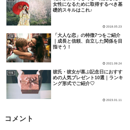
女性になるために取得するべき基
礎的スキルはこれ♪
2018.05.23
「大人な恋」の特徴7つをご紹介
恋愛
｜成長と信頼、自立した関係を目
指そう！
2021.09.24
彼氏・彼女が喜ぶ記念日におすす
特集
めの人気プレゼント10選｜ランキ
ング形式でご紹介♡
2023.01.11
コメント