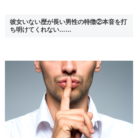
彼女いない歴が長い男性の特徴②本音を打
ち明けてくれない……