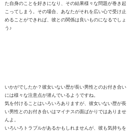
た自身のことを好きになり、その結果様々な問題が巻き起
こってしまう。その場合、あなたがそれを広い心で受け止
めることができれば、彼との関係は良いものになるでしょ
う♪
いかがでしたか？彼女いない歴が長い男性とのお付き合い
には様々な注意点が潜んでいるようですね。
気を付けることはいろいろありますが、彼女いない歴が長
い男性とのお付き合いはマイナスの面ばかりではありませ
んよ。
いろいろトラブルがあるかもしれませんが、彼も気持ちを