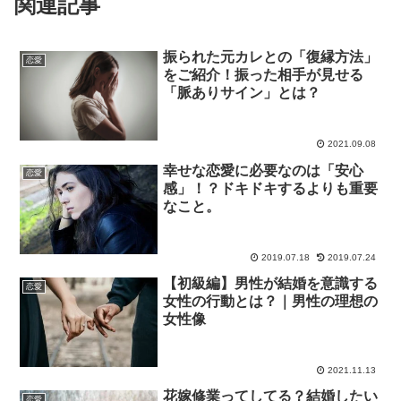
関連記事
振られた元カレとの「復縁方法」
恋愛
をご紹介！振った相手が見せる
「脈ありサイン」とは？
2021.09.08
幸せな恋愛に必要なのは「安心
恋愛
感」！？ドキドキするよりも重要
なこと。
2019.07.18
2019.07.24
【初級編】男性が結婚を意識する
恋愛
女性の行動とは？｜男性の理想の
女性像
2021.11.13
花嫁修業ってしてる？結婚したい
恋愛