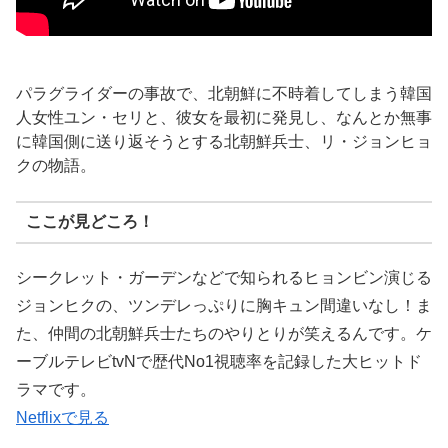
パラグライダーの事故で、北朝鮮に不時着してしまう韓国
人女性ユン・セリと、彼女を最初に発見し、なんとか無事
に韓国側に送り返そうとする北朝鮮兵士、リ・ジョンヒョ
クの物語。
ここが見どころ！
シークレット・ガーデンなどで知られるヒョンビン演じる
ジョンヒクの、ツンデレっぷりに胸キュン間違いなし！ま
た、仲間の北朝鮮兵士たちのやりとりが笑えるんです。ケ
ーブルテレビtvNで歴代No1視聴率を記録した大ヒットド
ラマです。
Netflixで見る