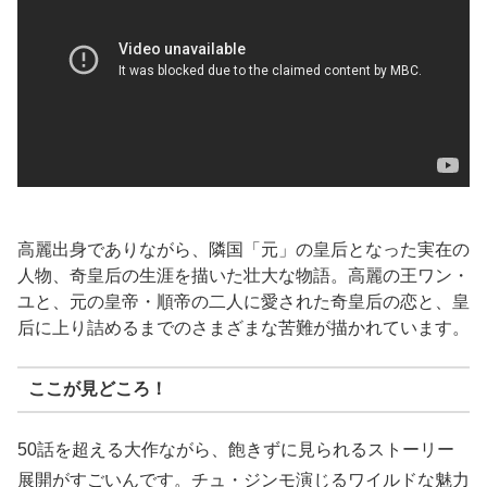
高麗出身でありながら、隣国「元」の皇后となった実在の
人物、奇皇后の生涯を描いた壮大な物語。高麗の王ワン・
ユと、元の皇帝・順帝の二人に愛された奇皇后の恋と、皇
后に上り詰めるまでのさまざまな苦難が描かれています。
ここが見どころ！
50話を超える大作ながら、飽きずに見られるストーリー
展開がすごいんです。チュ・ジンモ演じるワイルドな魅力