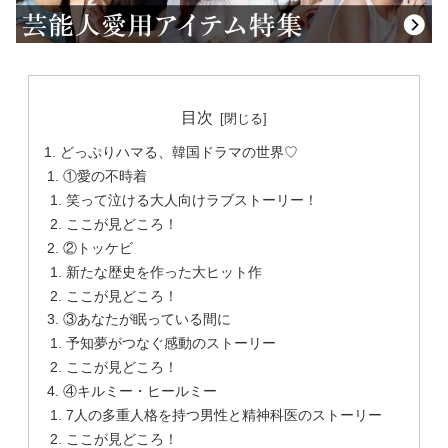
目次
どっぷりハマる、韓国ドラマの世界♡
①愛の不時着
笑って泣ける大人向けラブストーリー！
ここが見どころ！
②トッケビ
新たな歴史を作った大ヒット作
ここが見どころ！
③あなたが眠っている間に
予知夢がつなぐ感動のストーリー
ここが見どころ！
④キルミー・ヒールミー
7人の多重人格を持つ男性と精神科医のストーリー
ここが見どころ！