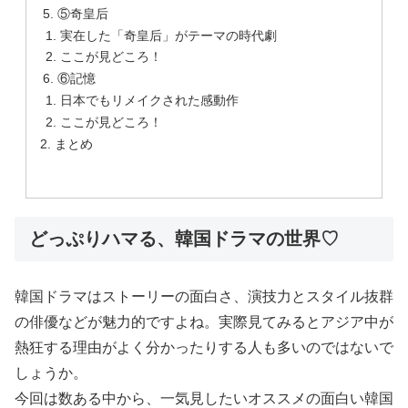
⑤奇皇后
実在した「奇皇后」がテーマの時代劇
ここが見どころ！
⑥記憶
日本でもリメイクされた感動作
ここが見どころ！
まとめ
どっぷりハマる、韓国ドラマの世界♡
韓国ドラマはストーリーの面白さ、演技力とスタイル抜群
の俳優などが魅力的ですよね。実際見てみるとアジア中が
熱狂する理由がよく分かったりする人も多いのではないで
しょうか。
今回は数ある中から、一気見したいオススメの面白い韓国