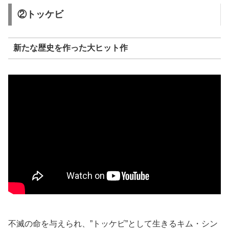
②トッケビ
新たな歴史を作った大ヒット作
不滅の命を与えられ、”トッケビ”として生きるキム・シン