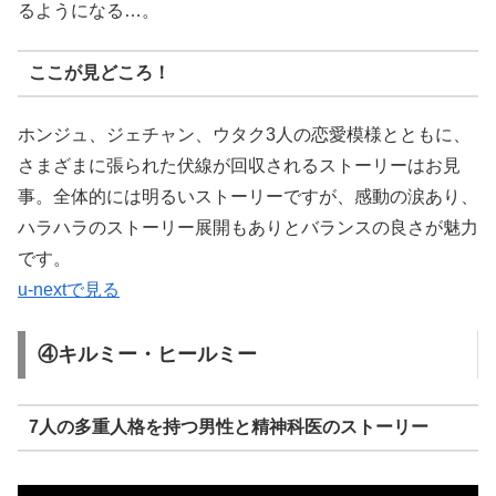
るようになる…。
ここが見どころ！
ホンジュ、ジェチャン、ウタク3人の恋愛模様とともに、
さまざまに張られた伏線が回収されるストーリーはお見
事。全体的には明るいストーリーですが、感動の涙あり、
ハラハラのストーリー展開もありとバランスの良さが魅力
です。
u-nextで見る
④キルミー・ヒールミー
7人の多重人格を持つ男性と精神科医のストーリー