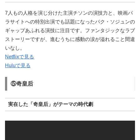
7人もの人格を演じ分けた主演チソンの演技力と、映画パ
ラサイトへの特別出演でも話題になったパク・ソジュンの
ギャップあふれる演技に注目です。ファンタジックなラブ
ストーリーですが、進むうちに感動の涙が溢れること間違
いなし。
Netflixで見る
Huluで見る
⑤奇皇后
実在した「奇皇后」がテーマの時代劇