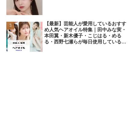
【最新】芸能人が愛用しているおすす
め人気ヘアオイル特集｜田中みな実・
本田翼・新木優子・こじはる・める
る・西野七瀬らが毎日使用しているヘ
アケアアイテムまとめ