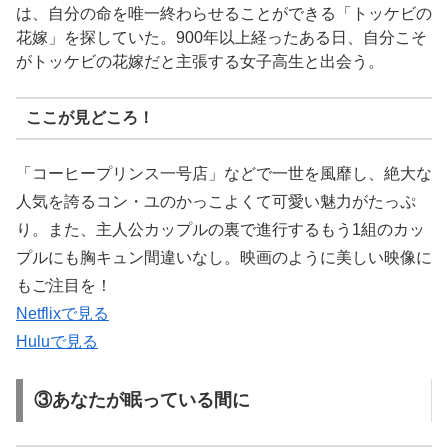
は、自分の命を唯一終わらせることができる「トッケビの
花嫁」を探していた。900年以上経ったある日、自分こそ
がトッケビの花嫁だと主張する女子高生と出会う。
ここが見どころ！
「コーヒープリンス一号店」などで一世を風靡し、絶大な
人気を誇るコン・ユのかっこよくて可愛い魅力がたっぷ
り。また、主人公カップルの裏で進行するもう1組のカッ
プルにも胸キュン間違いなし。映画のように美しい映像に
もご注目を！
Netflixで見る
Huluで見る
③あなたが眠っている間に