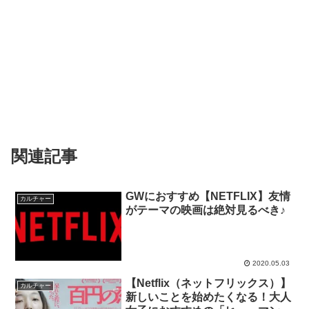
関連記事
GWにおすすめ【NETFLIX】友情
カルチャー
がテーマの映画は絶対見るべき♪
2020.05.03
【Netflix（ネットフリックス）】
カルチャー
新しいことを始めたくなる！大人