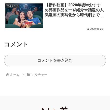
【新作映画】2020年後半おすす
カルチャー
め邦画作品を一挙紹介☆話題の人
気漫画の実写化から時代劇までを
CHECK！！！
2020.06.23
コメント
コメントを書き込む
ホーム
カルチャー