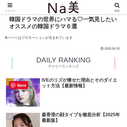
メニュー
検索
韓国ドラマの世界にハマる♡一気見したい
オススメの韓国ドラマ６選
本ページはプロモーションが含まれています
2020.04.20
DAILY RANKING
デイリーランキング
IVEのリズが痩せた理由とそのダイエ
Save
ット方法【最新情報】
森香澄の顔タイプを徹底分析【2025年
最新版】