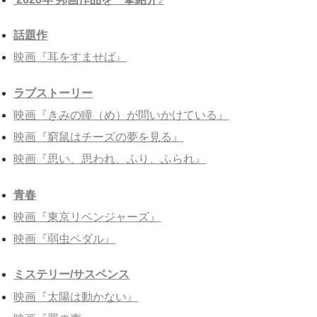
話題作
映画『耳をすませば』
ラブストーリー
映画『きみの瞳（め）が問いかけている』
映画『窮鼠はチーズの夢を見る』
映画『思い、思われ、ふり、ふられ』
青春
映画『東京リベンジャーズ』
映画『弱虫ペダル』
ミステリー/サスペンス
映画『太陽は動かない』