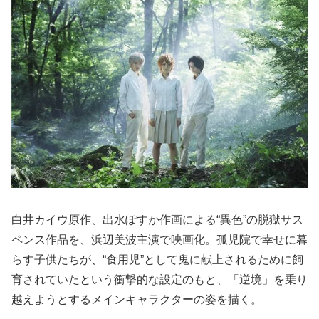
白井カイウ原作、出水ぽすか作画による“異色”の脱獄サス
ペンス作品を、浜辺美波主演で映画化。孤児院で幸せに暮
らす子供たちが、“食用児”として鬼に献上されるために飼
育されていたという衝撃的な設定のもと、「逆境」を乗り
越えようとするメインキャラクターの姿を描く。