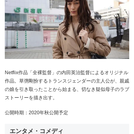
Netflix作品「全裸監督」の内田英治監督によるオリジナル
作品。草彅剛扮するトランスジェンダーの主人公が、親戚
の娘を引き取ったことから始まる、切なき疑似母子のラブ
ストーリーを描き出す。
公開時期：2020年秋公開予定
エンタメ・コメディ