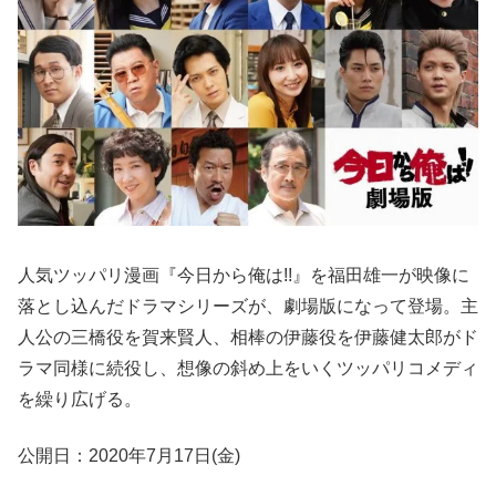
人気ツッパリ漫画『今日から俺は!!』を福田雄一が映像に
落とし込んだドラマシリーズが、劇場版になって登場。主
人公の三橋役を賀来賢人、相棒の伊藤役を伊藤健太郎がド
ラマ同様に続役し、想像の斜め上をいくツッパリコメディ
を繰り広げる。
公開日：2020年7月17日(金)