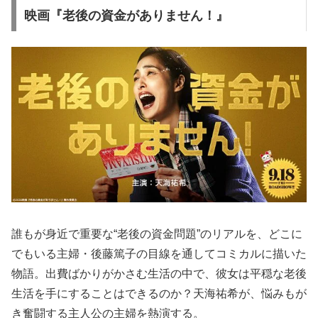
映画『老後の資金がありません！』
誰もが身近で重要な“老後の資金問題”のリアルを、どこに
でもいる主婦・後藤篤子の目線を通してコミカルに描いた
物語。出費ばかりがかさむ生活の中で、彼女は平穏な老後
生活を手にすることはできるのか？天海祐希が、悩みもが
き奮闘する主人公の主婦を熱演する。