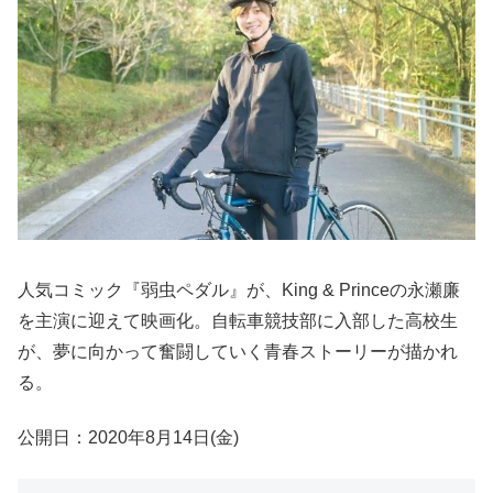
人気コミック『弱虫ペダル』が、King & Princeの永瀬廉
を主演に迎えて映画化。自転車競技部に入部した高校生
が、夢に向かって奮闘していく青春ストーリーが描かれ
る。
公開日：2020年8月14日(金)