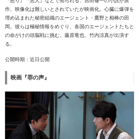
『怒り』『悪人』などで知られる、吉田修一の小説が原
作。映像化は難しいとされていたが映画化。心臓に爆弾を
埋め込まれた秘密組織のエージェント・鷹野と相棒の田
岡。彼らは極秘情報をめぐり、各国のエージェントたちと
の命がけの頭脳戦に挑む。藤原竜也、竹内涼真が出演す
る。
公開時期：近日公開
映画『罪の声』