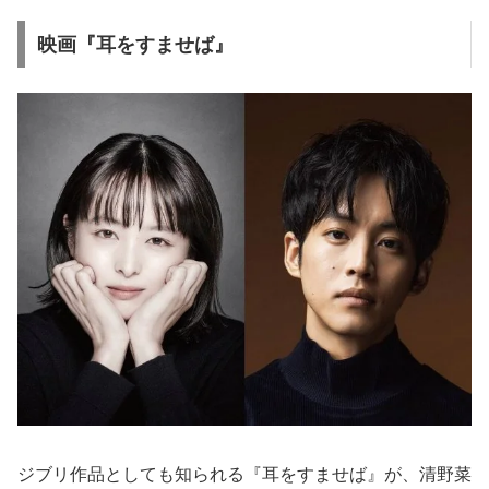
映画『耳をすませば』
ジブリ作品としても知られる『耳をすませば』が、清野菜