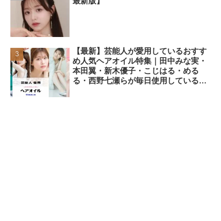
最新版】
【最新】芸能人が愛用しているおすす
め人気ヘアオイル特集｜田中みな実・
本田翼・新木優子・こじはる・める
る・西野七瀬らが毎日使用しているヘ
アケアアイテムまとめ