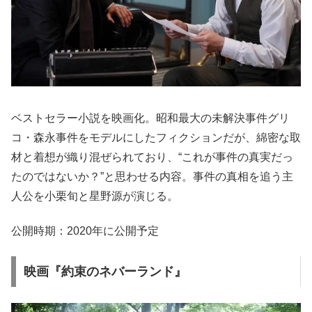
ベストセラー小説を映画化。昭和最大の未解決事件グリ
コ・森永事件をモデルにしたフィクションだが、綿密な取
材と着想が織り混ぜられており、“これが事件の真実だっ
たのではないか？”と思わせる内容。事件の真相を追う主
人公を小栗旬と星野源が演じる。
公開時期：2020年に公開予定
映画『約束のネバーランド』