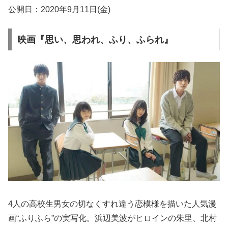
公開日：2020年9月11日(金)
映画『思い、思われ、ふり、ふられ』
4人の高校生男女の切なくすれ違う恋模様を描いた人気漫
画“ふりふら”の実写化。浜辺美波がヒロインの朱里、北村