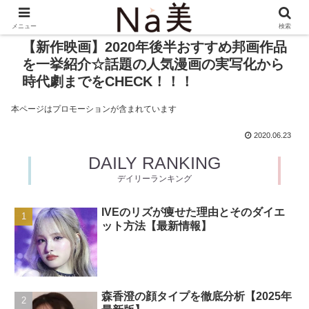
メニュー
検索
【新作映画】2020年後半おすすめ邦画作品
を一挙紹介☆話題の人気漫画の実写化から
時代劇までをCHECK！！！
本ページはプロモーションが含まれています
2020.06.23
DAILY RANKING
デイリーランキング
IVEのリズが痩せた理由とそのダイエ
ット方法【最新情報】
森香澄の顔タイプを徹底分析【2025年