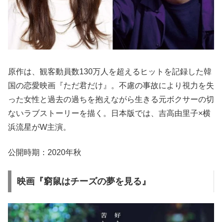
原作は、観客動員数130万人を超えるヒットを記録した韓
国の恋愛映画『ただ君だけ』。不慮の事故により視力を失
った女性と過去の過ちを抱えながら生きる元ボクサーの切
ないラブストーリーを描く。日本版では、吉高由里子×横
浜流星がW主演。
公開時期：2020年秋
映画『窮鼠はチーズの夢を見る』