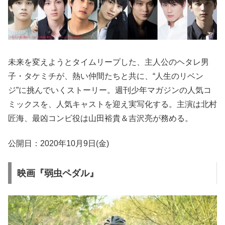
未来を変えようとタイムリープした、主人公のヘタレ男
子・タケミチが、熱い仲間たちと共に、“人生のリベン
ジ”に挑んでいくストーリー。週刊少年マガジンの人気コ
ミックスを、人気キャストを迎え実写化する。主演は北村
匠海、最凶コンビ役は山田裕貴＆吉沢亮が務める。
公開日：2020年10月9日(金)
映画『弱虫ペダル』