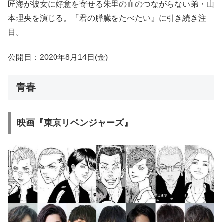
匠海が彼女に好意を寄せる朱里の血のつながらない弟・山
本理央を演じる。『君の膵臓をたべたい』に引き続き注
目。
公開日：2020年8月14日(金)
青春
映画『東京リベンジャーズ』