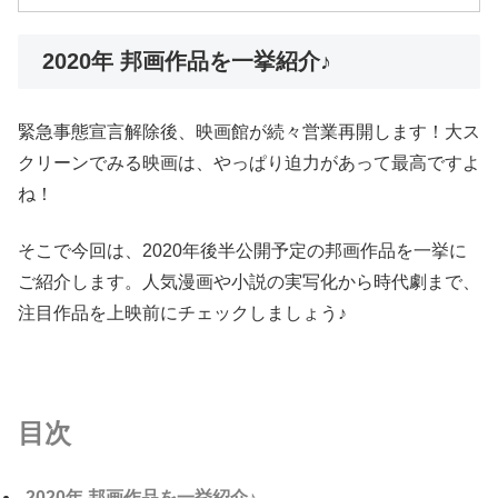
2020年 邦画作品を一挙紹介♪
緊急事態宣言解除後、映画館が続々営業再開します！大ス
クリーンでみる映画は、やっぱり迫力があって最高ですよ
ね！
そこで今回は、2020年後半公開予定の邦画作品を一挙に
ご紹介します。人気漫画や小説の実写化から時代劇まで、
注目作品を上映前にチェックしましょう♪
目次
2020年 邦画作品を一挙紹介♪