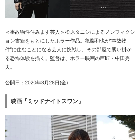
＜事故物件住みます芸⼈＞松原タニシによるノンフィクシ
ョン書籍をもとにしたホラー作品。⻲梨和也が“事故物
件”に住むことになる芸人に挑戦し、その部屋で襲い掛か
る恐怖体験を描く。監督は、ホラー映画の巨匠・中⽥秀
夫。
公開日：2020年8月28日(金)
映画『ミッドナイトスワン』