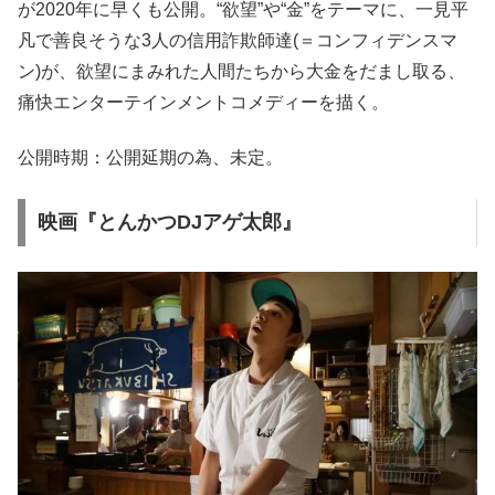
が2020年に早くも公開。“欲望”や“金”をテーマに、一見平
凡で善良そうな3人の信用詐欺師達(＝コンフィデンスマ
ン)が、欲望にまみれた人間たちから大金をだまし取る、
痛快エンターテインメントコメディーを描く。
公開時期：公開延期の為、未定。
映画『とんかつDJアゲ太郎』