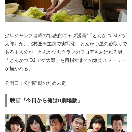
少年ジャンプ連載の“伝説的ギャグ漫画”『とんかつDJアゲ
太郎』が、北村匠海主演で実写化。とんかつ屋の跡取りで
ある主人公が、とんかつもクラブのフロアもあげれる男
「とんかつ DJ アゲ太郎」を目指すまでの爆笑ストーリー
が描かれる。
公開日：公開延期のため未定
映画『今日から俺は!!劇場版』