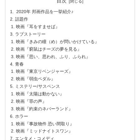
目次
2020年 邦画作品を一挙紹介♪
話題作
映画『耳をすませば』
ラブストーリー
映画『きみの瞳（め）が問いかけている』
映画『窮鼠はチーズの夢を見る』
映画『思い、思われ、ふり、ふられ』
青春
映画『東京リベンジャーズ』
映画『弱虫ペダル』
ミステリー/サスペンス
映画『太陽は動かない』
映画『罪の声』
映画『約束のネバーランド』
ホラー
映画『事故物件 恐い間取り』
映画『ミッドナイトスワン』
エンタメ・コメディ