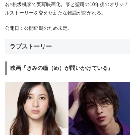
名×松坂桃李で実写映画化。雫と聖司の10年後のオリジナ
ルストーリーを交えた新たな物語が紡がれる。
公開日：公開延期のため未定。
ラブストーリー
映画『きみの瞳（め）が問いかけている』