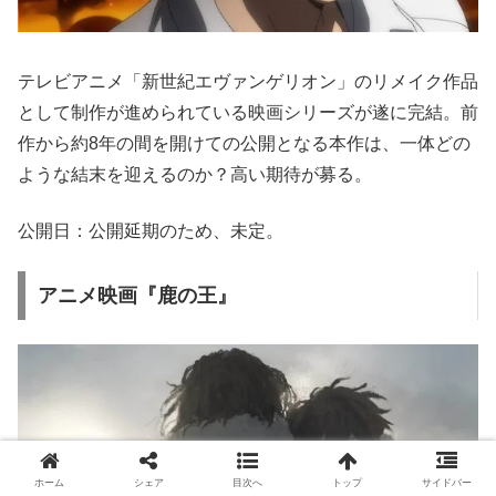
テレビアニメ「新世紀エヴァンゲリオン」のリメイク作品
として制作が進められている映画シリーズが遂に完結。前
作から約8年の間を開けての公開となる本作は、一体どの
ような結末を迎えるのか？高い期待が募る。
公開日：公開延期のため、未定。
アニメ映画『鹿の王』
ホーム
シェア
目次へ
トップ
サイドバー