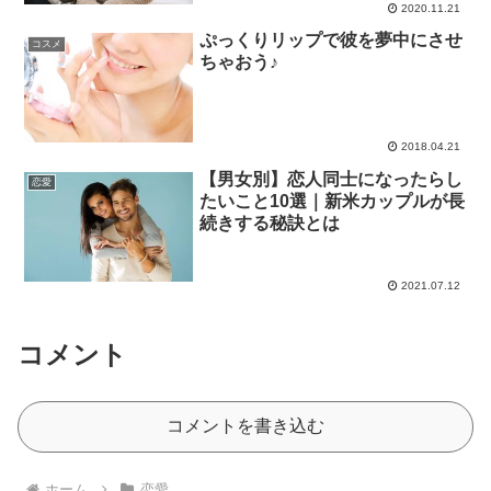
2020.11.21
ぷっくりリップで彼を夢中にさせ
コスメ
ちゃおう♪
2018.04.21
【男女別】恋人同士になったらし
恋愛
たいこと10選｜新米カップルが長
続きする秘訣とは
2021.07.12
コメント
コメントを書き込む
ホーム
恋愛