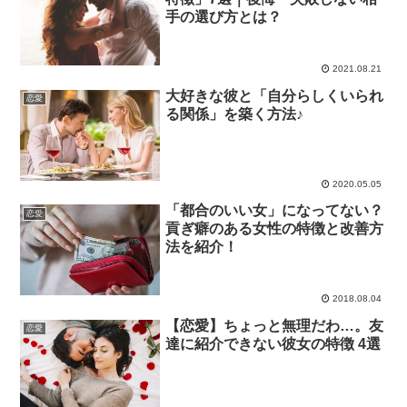
手の選び方とは？
2021.08.21
大好きな彼と「自分らしくいられ
恋愛
る関係」を築く方法♪
2020.05.05
「都合のいい女」になってない？
恋愛
貢ぎ癖のある女性の特徴と改善方
法を紹介！
2018.08.04
【恋愛】ちょっと無理だわ…。友
恋愛
達に紹介できない彼女の特徴 4選