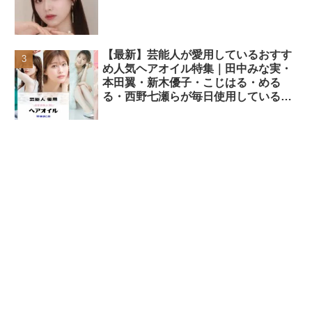
【最新】芸能人が愛用しているおすす
め人気ヘアオイル特集｜田中みな実・
本田翼・新木優子・こじはる・める
る・西野七瀬らが毎日使用しているヘ
アケアアイテムまとめ