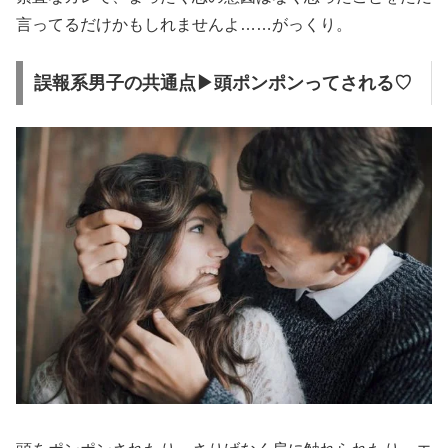
言ってるだけかもしれませんよ……がっくり。
誤報系男子の共通点▶頭ポンポンってされる♡