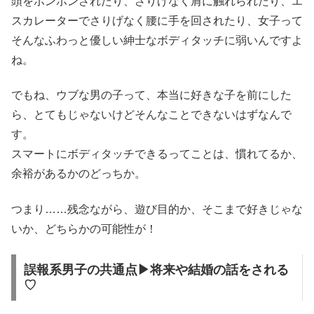
頭をポンポンされたり、さりげなく肩に触れられたり、エ
スカレーターでさりげなく腰に手を回されたり、女子って
そんなふわっと優しい紳士なボディタッチに弱いんですよ
ね。
でもね、ウブな男の子って、本当に好きな子を前にした
ら、とてもじゃないけどそんなことできないはずなんで
す。
スマートにボディタッチできるってことは、慣れてるか、
余裕があるかのどっちか。
つまり……残念ながら、遊び目的か、そこまで好きじゃな
いか、どちらかの可能性が！
誤報系男子の共通点▶将来や結婚の話をされる
♡