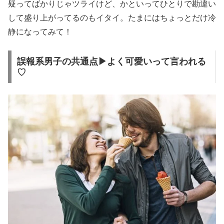
疑ってばかりじゃツライけど、かといってひとりで勘違い
して盛り上がってるのもイタイ。たまにはちょっとだけ冷
静になってみて！
誤報系男子の共通点▶よく可愛いって言われる
♡