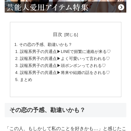
目次
その恋の予感、勘違いかも？
誤報系男子の共通点▶LINEで頻繁に連絡が来る♡
誤報系男子の共通点▶よく可愛いって言われる♡
誤報系男子の共通点▶頭ポンポンってされる♡
誤報系男子の共通点▶将来や結婚の話をされる♡
まとめ
その恋の予感、勘違いかも？
「この人、もしかして私のことを好きかも…」と感じたこ