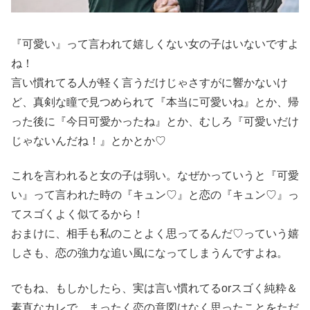
『可愛い』って言われて嬉しくない女の子はいないですよ
ね！
言い慣れてる人が軽く言うだけじゃさすがに響かないけ
ど、真剣な瞳で見つめられて『本当に可愛いね』とか、帰
った後に『今日可愛かったね』とか、むしろ『可愛いだけ
じゃないんだね！』とかとか♡
これを言われると女の子は弱い。なぜかっていうと『可愛
い』って言われた時の『キュン♡』と恋の『キュン♡』っ
てスゴくよく似てるから！
おまけに、相手も私のことよく思ってるんだ♡っていう嬉
しさも、恋の強力な追い風になってしまうんですよね。
でもね、もしかしたら、実は言い慣れてるorスゴく純粋＆
素直なカレで、まったく恋の意図はなく思ったことをただ