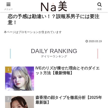
メニュー
検索
恋の予感は勘違い！？誤報系男子には要注
意！
本ページはプロモーションが含まれています
2020.03.19
DAILY RANKING
デイリーランキング
IVEのリズが痩せた理由とそのダイエ
ット方法【最新情報】
森香澄の顔タイプを徹底分析【2025年
最新版】