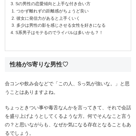
Sの男性の恋愛傾向と上手な付き合い方
つかず離れずの距離感がちょうど良い
彼女に発信力があると上手くいく
多少は男性の影を感じさせる女性を好きになる
S系男子はモテるのでライバルは多いかも？！
性格がS寄りな男性♡
合コンや飲み会などで「この人、Sっ気が強いな。」と思
うことはありますよね。
ちょっときつい事や毒舌なんかを言ってきて、それで会話
を盛り上げようとしてくるような方。何でそんなこと言う
の？と思いながらも、なぜか気になる存在となることもあ
るでしょう。