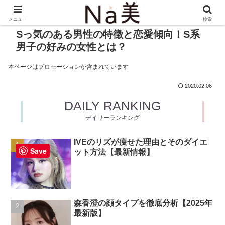
メニュー
検索
Sっ気のある男性の特徴と恋愛傾向！S系
男子の好みの女性とは？
本ページはプロモーションが含まれています
2020.02.06
DAILY RANKING
デイリーランキング
IVEのリズが痩せた理由とそのダイエ
Save
ット方法【最新情報】
森香澄の顔タイプを徹底分析【2025年
最新版】