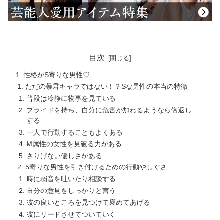
目次
性格がS寄りな男性♡
ただの暴君キャラではない！？Sな男性の本当の特徴
普段は冷静に物事を見ている
プライドを持ち、自分に危害が加わるようなら倍返し
する
一人で行動することもよくある
M属性の女性を見破る力がある
さりげない優しさがある
S寄りな男性を引き付けるための行動やしぐさ
時に弱音を吐いたり相談する
自分の意見をしっかりと言う
彼の良いところを見つけて褒めてあげる
彼にリードさせてついていく