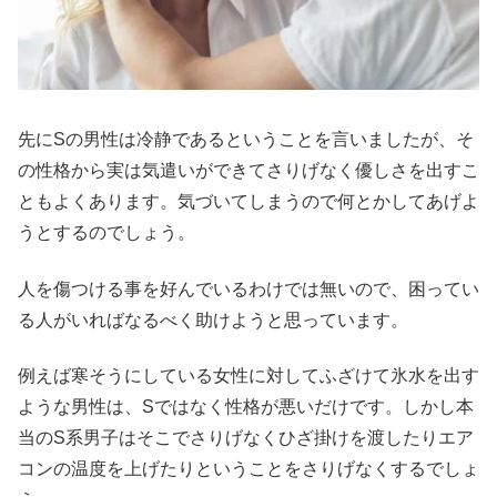
先にSの男性は冷静であるということを言いましたが、そ
の性格から実は気遣いができてさりげなく優しさを出すこ
ともよくあります。気づいてしまうので何とかしてあげよ
うとするのでしょう。
人を傷つける事を好んでいるわけでは無いので、困ってい
る人がいればなるべく助けようと思っています。
例えば寒そうにしている女性に対してふざけて氷水を出す
ような男性は、Sではなく性格が悪いだけです。しかし本
当のS系男子はそこでさりげなくひざ掛けを渡したりエア
コンの温度を上げたりということをさりげなくするでしょ