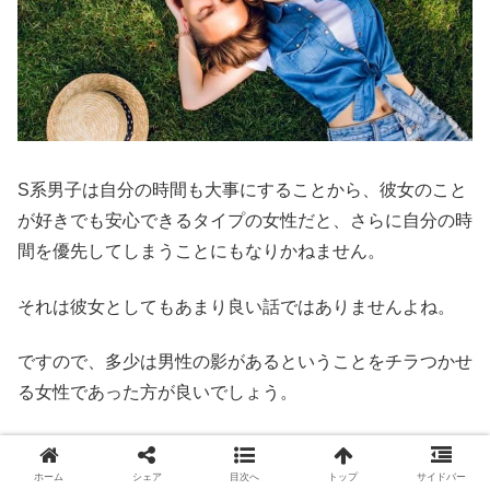
S系男子は自分の時間も大事にすることから、彼女のこと
が好きでも安心できるタイプの女性だと、さらに自分の時
間を優先してしまうことにもなりかねません。
それは彼女としてもあまり良い話ではありませんよね。
ですので、多少は男性の影があるということをチラつかせ
る女性であった方が良いでしょう。
自分に自信はありますが、自分を優先してしまえば彼女が
どこかへ行ってしまうことも頭にはあります。つまりは少
ホーム
シェア
目次へ
トップ
サイドバー