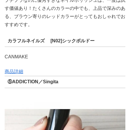
プチプラなのに優秀すぎなネイルポリッシュは、一度は試
す価値あり！たくさんのカラーの中でも、上品で深みのあ
る、ブラウン寄りのレッドカラーがとってもおしゃれでお
すすめです。
カラフルネイルズ [N02]シックボルドー
CANMAKE
商品詳細
⑤ADDICTION／Singita