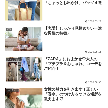
「ちょっとお出かけ」バッグ４選
2020.03.23
【恋愛】しっかり見極めたい一途
恋愛
な男性の特徴♪
2020.05.16
『ZARA』におまかせ♡大人の
ファッション
「プチプラ＆おしゃれ」コーデを
ご紹介！
2020.09.30
女性の魅力を引き出す！正しい
カルチャー
「香水」のつけ方＆つける場所を
教えます♡