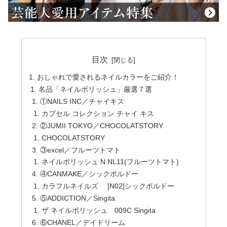
目次
おしゃれで愛されるネイルカラーをご紹介！
名品「ネイルポリッシュ」厳選７選
①NAILS INC／チャイキス
カプセル コレクション チャイ キス
②JUMII TOKYO／CHOCOLATSTORY
CHOCOLATSTORY
③excel／フルーツトマト
ネイルポリッシュ N NL11(フルーツトマト)
④CANMAKE／シックボルドー
カラフルネイルズ [N02]シックボルドー
⑤ADDICTION／Singita
ザ ネイルポリッシュ 009C Singita
⑥CHANEL／デイドリーム