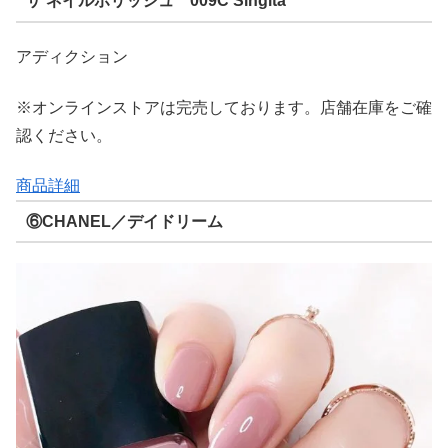
ザ ネイルポリッシュ 009C Singita
アディクション
※オンラインストアは完売しております。店舗在庫をご確
認ください。
商品詳細
⑥CHANEL／デイドリーム