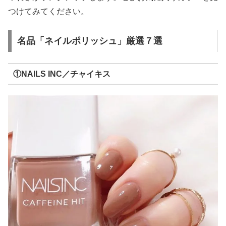
つけてみてください。
名品「ネイルポリッシュ」厳選７選
①NAILS INC／チャイキス