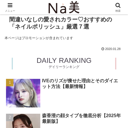
メニュー
検索
間違いなしの愛されカラー♡おすすめの
「ネイルポリッシュ」厳選７選
本ページはプロモーションが含まれています
2020.01.28
DAILY RANKING
デイリーランキング
IVEのリズが痩せた理由とそのダイエ
ット方法【最新情報】
森香澄の顔タイプを徹底分析【2025年
最新版】