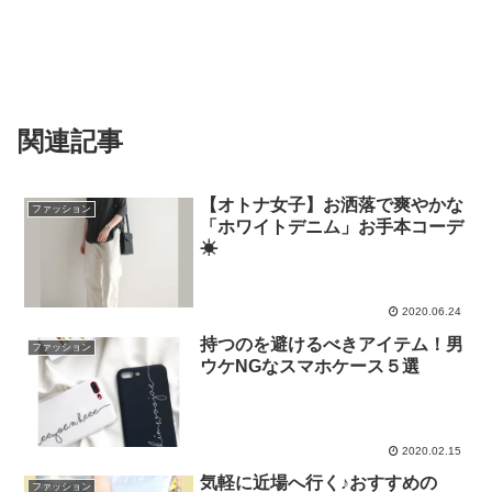
関連記事
【オトナ女子】お洒落で爽やかな
ファッション
「ホワイトデニム」お手本コーデ
☀
2020.06.24
持つのを避けるべきアイテム！男
ファッション
ウケNGなスマホケース５選
2020.02.15
気軽に近場へ行く♪おすすめの
ファッション