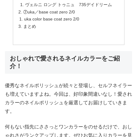
ヴェルニ ロング トゥニュ 735デイドリーム
⑦uka／base coat zero 2/0
uka color base coat zero 2/0
まとめ
おしゃれで愛されるネイルカラーをご紹
介！
優秀なネイルポリッシュが続々と登場し、セルフネイラー
も増えていますよね。今回は、好印象間違いなし！愛され
カラーのネイルポリッシュを厳選してお届けしていきま
す。
何もない指先にささっとワンカラーをのせるだけで、おし
ゃれさがランクアップします。ぜひお気に入りカラーを見