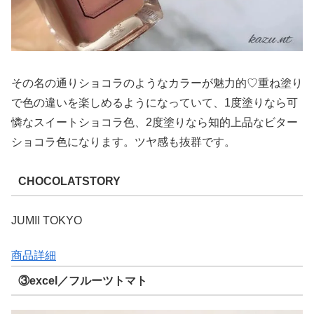
その名の通りショコラのようなカラーが魅力的♡重ね塗り
で色の違いを楽しめるようになっていて、1度塗りなら可
憐なスイートショコラ色、2度塗りなら知的上品なビター
ショコラ色になります。ツヤ感も抜群です。
CHOCOLATSTORY
JUMII TOKYO
商品詳細
③excel／フルーツトマト