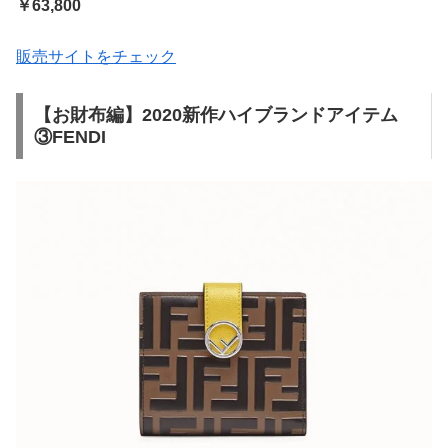
￥63,800
販売サイトをチェック
【お財布編】2020新作ハイブランドアイテム
③FENDI