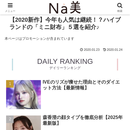
メニュー
検索
【2020新作】今年も人気は継続！？ハイブ
ランドの「ミニ財布」５選を紹介♪
本ページはプロモーションが含まれています
2020.01.23
2020.01.24
DAILY RANKING
デイリーランキング
IVEのリズが痩せた理由とそのダイエ
ット方法【最新情報】
森香澄の顔タイプを徹底分析【2025年
最新版】