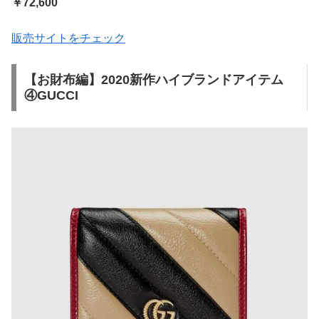
￥72,600
販売サイトをチェック
【お財布編】2020新作ハイブランドアイテム
④GUCCI