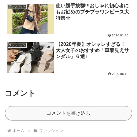
使い勝手抜群!!!おしゃれ初心者に
ファッション
もお勧めのプチプラワンピース大
特集☆
2020.01.30
【2020年夏】オシャレすぎる！
ファッション
大人女子のおすすめ「華奢見えサ
ンダル」６選♪
2020.06.18
コメント
コメントを書き込む
ホーム
ファッション