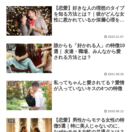
【恋愛】好きな人の理想のタイプ
恋愛
を知る方法とは？｜彼がどんな女
性に惹かれているか深層心理をQ
＆Aから診断
2022.01.07
誰からも「好かれる人」の特徴10
恋愛
選｜ 友達・職場、みんなから愛
される方法とは？
2021.09.26
私ってちゃんと愛されてる？愛情
恋愛
が入っていないキスの4つの特徴
2020.06.12
【恋愛】男性からモテる女性の特
恋愛
徴5選｜特に美人じゃないのに、
なぜかモテる女性の共通点とは？