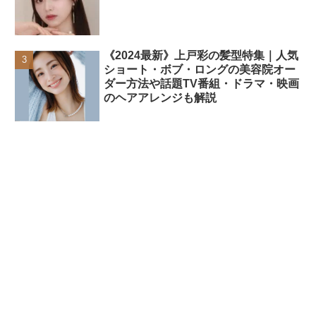
《2024最新》上戸彩の髪型特集｜人気
ショート・ボブ・ロングの美容院オー
ダー方法や話題TV番組・ドラマ・映画
のヘアアレンジも解説