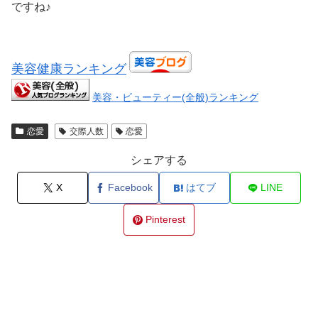
ですね♪
美容健康ランキング
美容・ビューティー(全般)ランキング
恋愛
交際人数
恋愛
シェアする
X
Facebook
はてブ
LINE
Pinterest