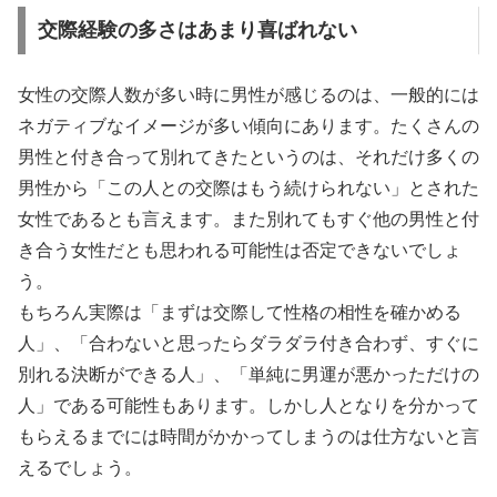
交際経験の多さはあまり喜ばれない
女性の交際人数が多い時に男性が感じるのは、一般的には
ネガティブなイメージが多い傾向にあります。たくさんの
男性と付き合って別れてきたというのは、それだけ多くの
男性から「この人との交際はもう続けられない」とされた
女性であるとも言えます。また別れてもすぐ他の男性と付
き合う女性だとも思われる可能性は否定できないでしょ
う。
もちろん実際は「まずは交際して性格の相性を確かめる
人」、「合わないと思ったらダラダラ付き合わず、すぐに
別れる決断ができる人」、「単純に男運が悪かっただけの
人」である可能性もあります。しかし人となりを分かって
もらえるまでには時間がかかってしまうのは仕方ないと言
えるでしょう。