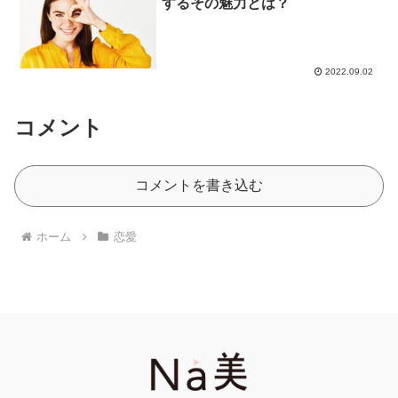
するその魅力とは？
2022.09.02
コメント
コメントを書き込む
ホーム
恋愛