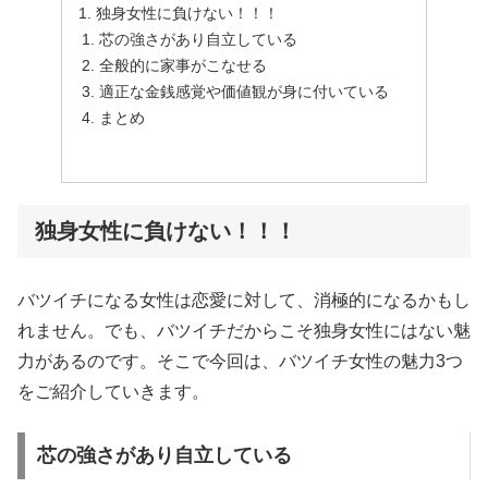
独身女性に負けない！！！
芯の強さがあり自立している
全般的に家事がこなせる
適正な金銭感覚や価値観が身に付いている
まとめ
独身女性に負けない！！！
バツイチになる女性は恋愛に対して、消極的になるかもし
れません。でも、バツイチだからこそ独身女性にはない魅
力があるのです。そこで今回は、バツイチ女性の魅力3つ
をご紹介していきます。
芯の強さがあり自立している