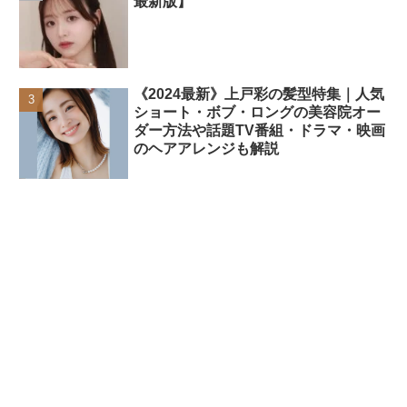
最新版】
《2024最新》上戸彩の髪型特集｜人気
ショート・ボブ・ロングの美容院オー
ダー方法や話題TV番組・ドラマ・映画
のヘアアレンジも解説