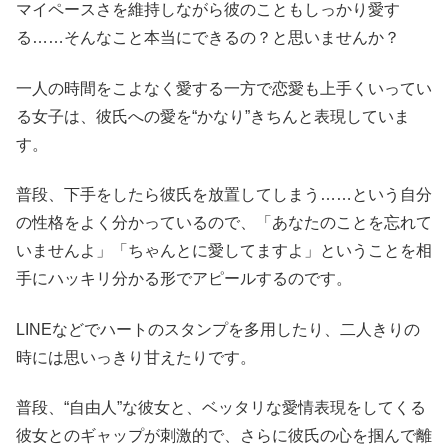
マイペースさを維持しながら彼のこともしっかり愛す
る……そんなこと本当にできるの？と思いませんか？
一人の時間をこよなく愛する一方で恋愛も上手くいってい
る女子は、彼氏への愛を“かなり”きちんと表現していま
す。
普段、下手をしたら彼氏を放置してしまう……という自分
の性格をよく分かっているので、「あなたのことを忘れて
いませんよ」「ちゃんとに愛してますよ」ということを相
手にハッキリ分かる形でアピールするのです。
LINEなどでハートのスタンプを多用したり、二人きりの
時には思いっきり甘えたりです。
普段、“自由人”な彼女と、ベッタリな愛情表現をしてくる
彼女とのギャップが刺激的で、さらに彼氏の心を掴んで離