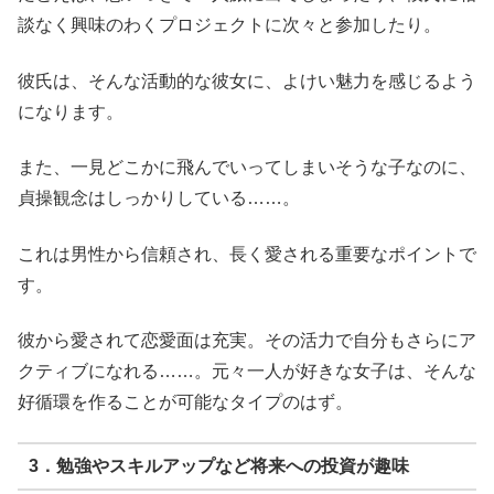
談なく興味のわくプロジェクトに次々と参加したり。
彼氏は、そんな活動的な彼女に、よけい魅力を感じるよう
になります。
また、一見どこかに飛んでいってしまいそうな子なのに、
貞操観念はしっかりしている……。
これは男性から信頼され、長く愛される重要なポイントで
す。
彼から愛されて恋愛面は充実。その活力で自分もさらにア
クティブになれる……。元々一人が好きな女子は、そんな
好循環を作ることが可能なタイプのはず。
3．勉強やスキルアップなど将来への投資が趣味