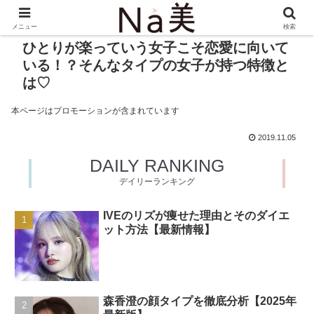
メニュー
検索
ひとりが楽っていう女子こそ恋愛に向いて
いる！？そんなタイプの女子が持つ特徴と
は♡
本ページはプロモーションが含まれています
2019.11.05
DAILY RANKING
デイリーランキング
IVEのリズが痩せた理由とそのダイエ
ット方法【最新情報】
森香澄の顔タイプを徹底分析【2025年