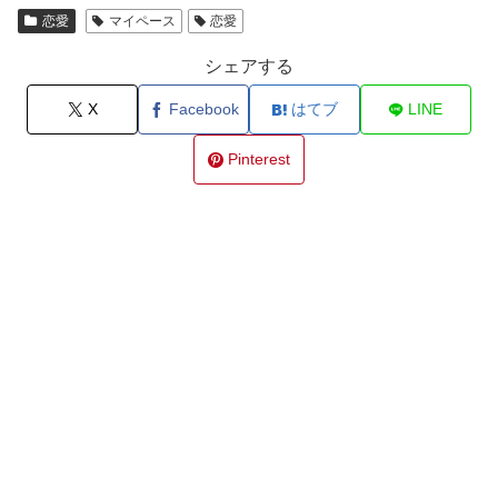
恋愛
マイペース
恋愛
シェアする
X
Facebook
はてブ
LINE
Pinterest