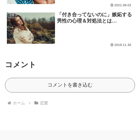
2021.09.02
「付き合ってないのに」嫉妬する
恋愛
男性の心理＆対処法とは…
2019.11.30
コメント
コメントを書き込む
ホーム
恋愛