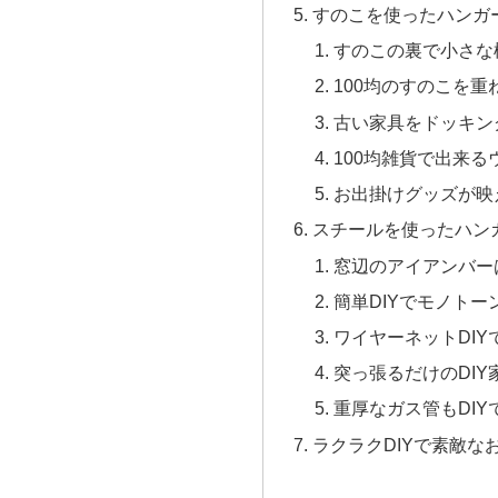
すのこを使ったハンガー
すのこの裏で小さな棚
100均のすのこを重
古い家具をドッキン
100均雑貨で出来る
お出掛けグッズが映
スチールを使ったハンガ
窓辺のアイアンバー
簡単DIYでモノト
ワイヤーネットDI
突っ張るだけのDI
重厚なガス管もDI
ラクラクDIYで素敵な