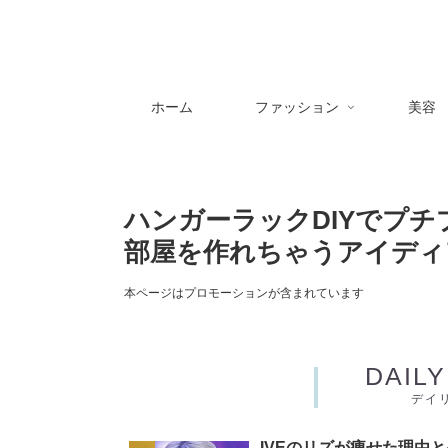
ホーム
ファッション
美容
ハンガーラックDIYでプ
部屋を作れちゃうアイディ
本ページはプロモーションが含まれています
DAIL
デイ
IVEのリズが痩せた理由