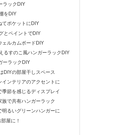
ラックDIY
をDIY
ねてポケットにDIY
グとペイントでDIY
ウェルカムボードDIY
えるすのこ風ハンガーラックDIY
ーラックDIY
はDIYの部屋干しスペース
ーンインテリアのアクセントに
Yで季節を感じるディスプレイ
Y家族で共有ハンガーラック
Yで明るいグリーンハンガーに
お部屋に！