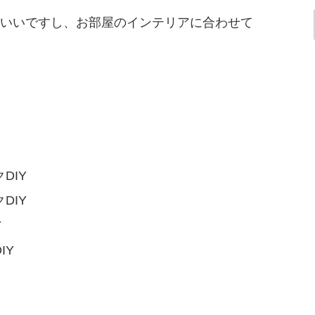
いいですし、お部屋のインテリアに合わせて
！
DIY
DIY
Y
IY
！