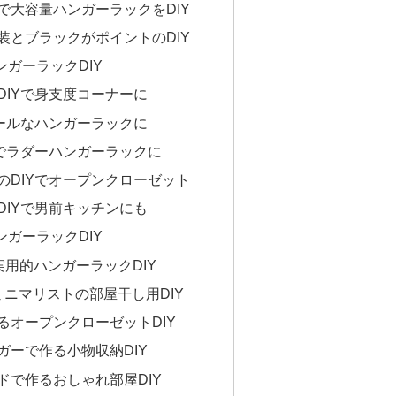
で大容量ハンガーラックをDIY
装とブラックがポイントのDIY
ガーラックDIY
DIYで身支度コーナーに
クールなハンガーラックに
Yでラダーハンガーラックに
のDIYでオープンクローゼット
DIYで男前キッチンにも
ガーラックDIY
実用的ハンガーラックDIY
ミニマリストの部屋干し用DIY
るオープンクローゼットDIY
ガーで作る小物収納DIY
ドで作るおしゃれ部屋DIY