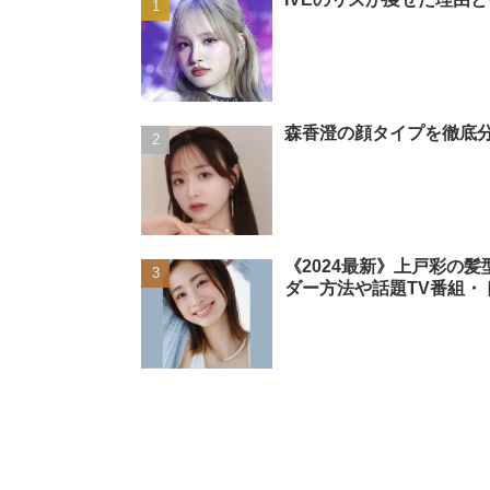
森香澄の顔タイプを徹底分
《2024最新》上戸彩の
ダー方法や話題TV番組・