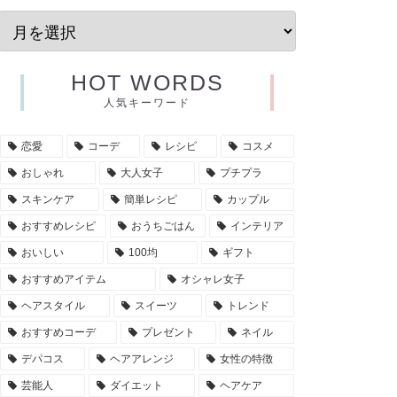
HOT WORDS
人気キーワード
恋愛
コーデ
レシピ
コスメ
おしゃれ
大人女子
プチプラ
スキンケア
簡単レシピ
カップル
おすすめレシピ
おうちごはん
インテリア
おいしい
100均
ギフト
おすすめアイテム
オシャレ女子
ヘアスタイル
スイーツ
トレンド
おすすめコーデ
プレゼント
ネイル
デパコス
ヘアアレンジ
女性の特徴
芸能人
ダイエット
ヘアケア