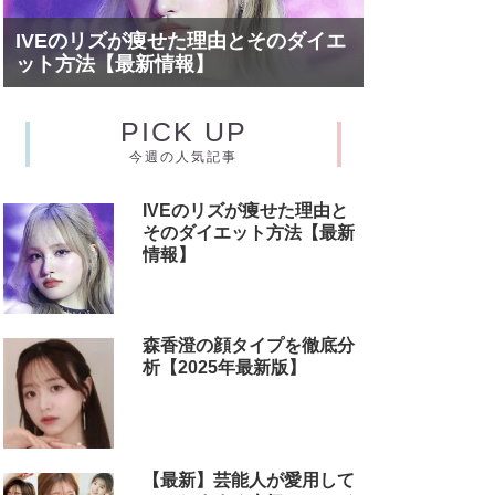
IVEのリズが痩せた理由とそのダイエ
ット方法【最新情報】
PICK UP
今週の人気記事
IVEのリズが痩せた理由と
そのダイエット方法【最新
情報】
森香澄の顔タイプを徹底分
析【2025年最新版】
【最新】芸能人が愛用して