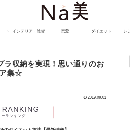
インテリア・雑貨
恋愛
ダイエット
レ
チプラ収納を実現！思い通りのお
ア集☆
2019.09.01
Y RANKING
リーランキング
とそのダイエット方法【最新情報】