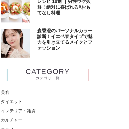
レシピ 10選 ｜男性ウケ抜
群！絶対に喜ばれる#おも
てなし料理
森香澄のパーソナルカラー
診断！イエベ春タイプで魅
力を引き立てるメイクとフ
ァッション
CATEGORY
カテゴリ一覧
美容
ダイエット
インテリア・雑貨
カルチャー