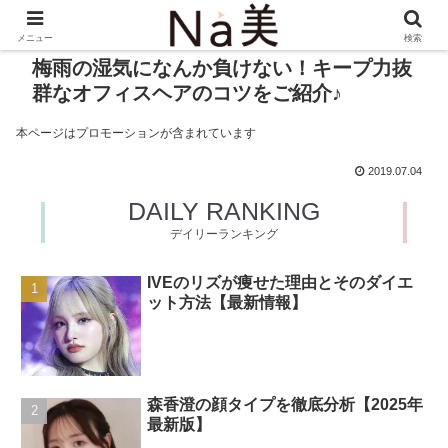
メニュー
検索
梅雨の湿気になんか負けない！キープ力抜
群なオフィスヘアのコツをご紹介♪
本ページはプロモーションが含まれています
2019.07.04
DAILY RANKING
デイリーランキング
IVEのリズが痩せた理由とそのダイエ
ット方法【最新情報】
森香澄の顔タイプを徹底分析【2025年
最新版】