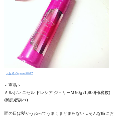
大倉 綾 @ayanail1017
＜商品＞
ミルボン ニゼル ドレシア ジェリーM 90g /1,800円(税抜)
(編集者調べ)
雨の日は髪がうねってうまくまとまらない…そんな時にお