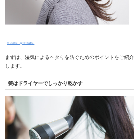
ta2tatsu @ta2tatsu
まずは、湿気によるヘタりを防ぐためのポイントをご紹介
します。
髪はドライヤーでしっかり乾かす