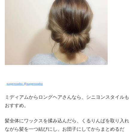
sugenoaiko @sugenoaiko
ミディアムからロングヘアさんなら、シニヨンスタイルも
おすすめ。
髪全体にワックスを揉み込んだら、くるりんぱを取り入れ
ながら髪を一つ結びにし、お団子にしてからまとめるだ