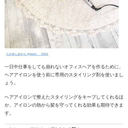
たかあしあかり @akari___0302
一日中仕事をしても崩れないオフィスヘアを作るために、
ヘアアイロンを使う前に専用のスタイリング剤を使いまし
ょう。
ヘアアイロンで整えたスタイリングをキープしてくれるほ
か、アイロンの熱から髪を守ってくれる効果も期待できま
す。