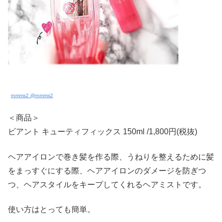
rnmms2 @rnmms2
＜商品＞
ビアント キューティフィックス 150ml /1,800円(税抜)
ヘアアイロンで巻き髪を作る際、うねりを整えるために髪
をまっすぐにする際、ヘアアイロンのダメージを防ぎつ
つ、ヘアスタイルをキープしてくれるヘアミストです。
使い方はとっても簡単。