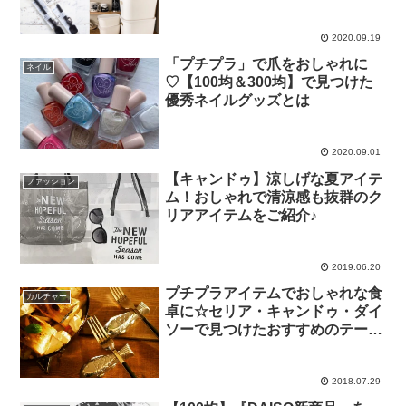
2020.09.19
「プチプラ」で爪をおしゃれに
ネイル
♡【100均＆300均】で見つけた
優秀ネイルグッズとは
2020.09.01
【キャンドゥ】涼しげな夏アイテ
ファッション
ム！おしゃれで清涼感も抜群のク
リアアイテムをご紹介♪
2019.06.20
プチプラアイテムでおしゃれな食
カルチャー
卓に☆セリア・キャンドゥ・ダイ
ソーで見つけたおすすめのテーブ
ルウェアたち
2018.07.29