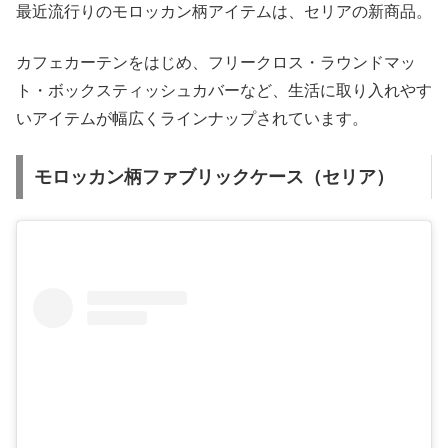
最近流行りのモロッカン柄アイテムは、セリアの新商品。
カフェカーテンをはじめ、フリークロス・ラウンドマッ
ト・ボックスティッシュカバーなど、生活に取り入れやす
いアイテムが幅広くラインナップされています。
モロッカン柄ファブリックケース（セリア）