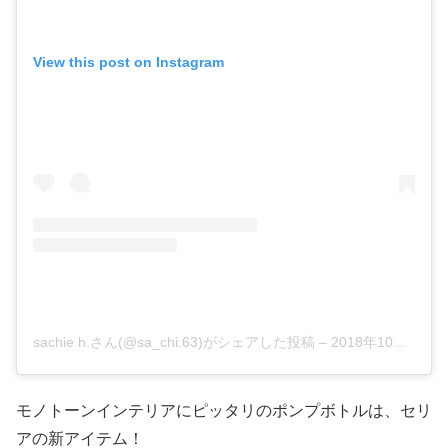
View this post on Instagram
sachie h.さん(@sa_chi.63)がシェアした投稿
–
2018年10月月22日午前12時59分PDT
モノトーンインテリアにピッタリのポンプボトルは、セリ
アの新アイテム！