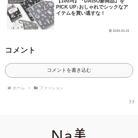
【100均】『DAISO新商品』を
カルチャー
PICK UP♪おしゃれでシックなア
イテムを買い逃すな！
2020.03.22
コメント
コメントを書き込む
ホーム
ファッション