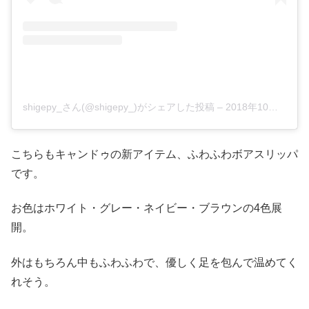
shigepy_さん(@shigepy_)がシェアした投稿
–
2018年10月月19日午前6時31分PDT
こちらもキャンドゥの新アイテム、ふわふわボアスリッパ
です。
お色はホワイト・グレー・ネイビー・ブラウンの4色展
開。
外はもちろん中もふわふわで、優しく足を包んで温めてく
れそう。