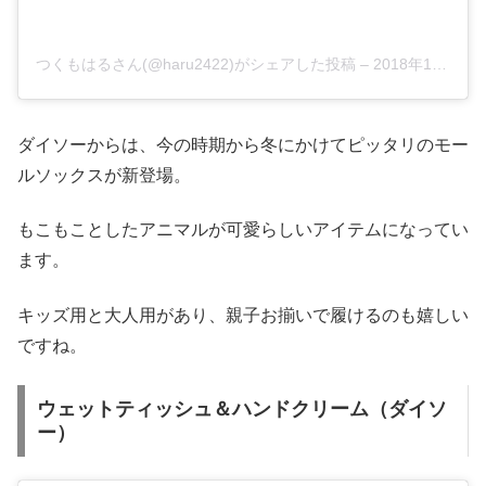
つくもはるさん(@haru2422)がシェアした投稿
–
2018年10月月20日午後9時59分PDT
ダイソーからは、今の時期から冬にかけてピッタリのモー
ルソックスが新登場。
もこもことしたアニマルが可愛らしいアイテムになってい
ます。
キッズ用と大人用があり、親子お揃いで履けるのも嬉しい
ですね。
ウェットティッシュ＆ハンドクリーム（ダイソ
ー）