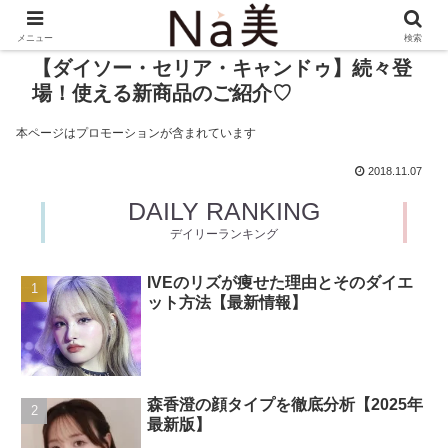
メニュー
検索
【ダイソー・セリア・キャンドゥ】続々登
場！使える新商品のご紹介♡
本ページはプロモーションが含まれています
2018.11.07
DAILY RANKING
デイリーランキング
IVEのリズが痩せた理由とそのダイエ
ット方法【最新情報】
森香澄の顔タイプを徹底分析【2025年
最新版】