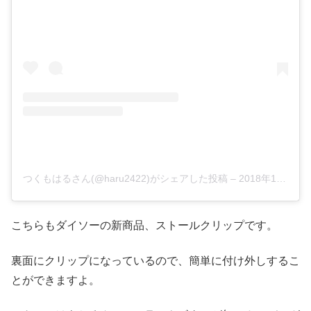
つくもはるさん(@haru2422)がシェアした投稿
–
2018年10月月20日午後10時09分PDT
こちらもダイソーの新商品、ストールクリップです。
裏面にクリップになっているので、簡単に付け外しするこ
とができますよ。