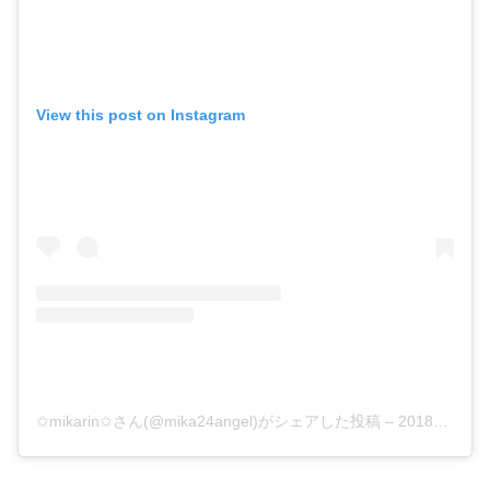
View this post on Instagram
✩mikarin✩さん(@mika24angel)がシェアした投稿
–
2018年10月月22日午前7時35分PDT