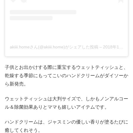
akiiii.homeさん(@akiiii.home)がシェアした投稿
–
2018年10月月19日午後4時29分PDT
子供とお出かけする際に重宝するウェットティッシュと、
乾燥する季節にもってこいのハンドクリームがダイソーか
ら新発売。
ウェットティッシュは大判サイズで、しかもノンアルコー
ル＆除菌効果ありとママも嬉しいアイテムです。
ハンドクリームは、ジャスミンの優しい香りが塗るたびに
癒してくれそう。