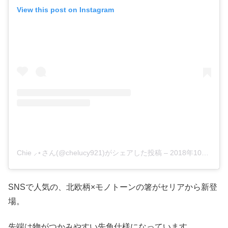
View this post on Instagram
Chie ⸝⋆さん(@chelucy921)がシェアした投稿
–
2018年10月月22日午後6時29分PDT
SNSで人気の、北欧柄×モノトーンの箸がセリアから新登
場。
先端は物がつかみやすい先角仕様になっています。