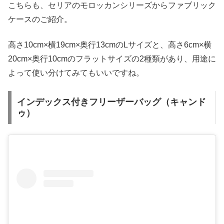
こちらも、セリアのモロッカンシリーズからファブリック
ケースのご紹介。
高さ10cm×横19cm×奥行13cmのLサイズと、高さ6cm×横
20cm×奥行10cmのフラットサイズの2種類があり、用途に
よって使い分けてみてもいいですね。
インデックス付きフリーザーバッグ（キャンド
ゥ）