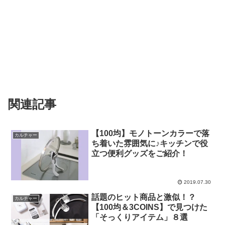
関連記事
【100均】モノトーンカラーで落
カルチャー
ち着いた雰囲気に♪キッチンで役
立つ便利グッズをご紹介！
2019.07.30
話題のヒット商品と激似！？
カルチャー
【100均＆3COINS】で見つけた
「そっくりアイテム」８選