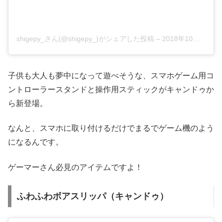
shigepy_さん(@shigepy_)がシェアした投稿
–
2018年10月月21日午前6時03分PDT
子供も大人も夢中になって遊べそうな、スマホゲーム用コ
ントローラースタンドと操作用スティックがキャンドゥか
ら新登場。
なんと、スマホに取り付けるだけでまるでゲーム機のよう
になるんです。
ゲーマーさん必見のアイテムですよ！
ふわふわボアスリッパ（キャンドゥ）