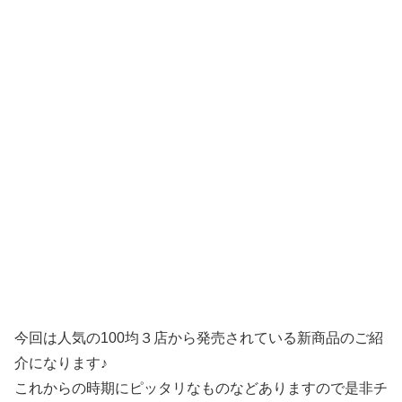
今回は人気の100均３店から発売されている新商品のご紹
介になります♪
これからの時期にピッタリなものなどありますので是非チ