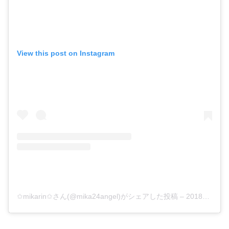
View this post on Instagram
✩mikarin✩さん(@mika24angel)がシェアした投稿
–
2018年10月月21日午前7時30分PDT