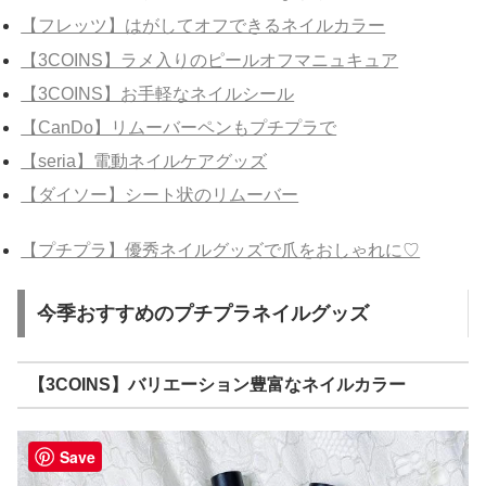
【フレッツ】はがしてオフできるネイルカラー
【3COINS】ラメ入りのピールオフマニュキュア
【3COINS】お手軽なネイルシール
【CanDo】リムーバーペンもプチプラで
【seria】電動ネイルケアグッズ
【ダイソー】シート状のリムーバー
【プチプラ】優秀ネイルグッズで爪をおしゃれに♡
今季おすすめのプチプラネイルグッズ
【3COINS】バリエーション豊富なネイルカラー
Save