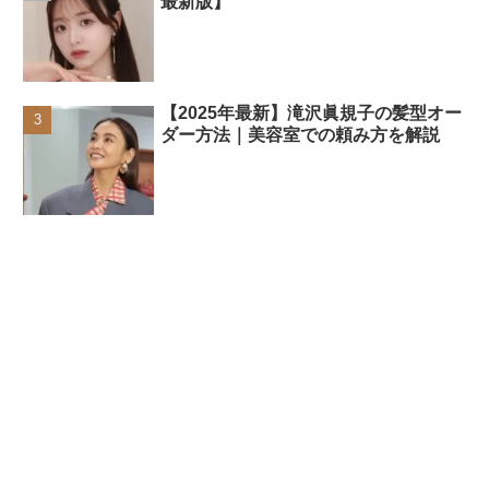
最新版】
【2025年最新】滝沢眞規子の髪型オー
ダー方法｜美容室での頼み方を解説