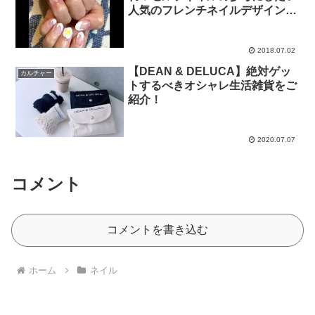
人気のフレンチネイルデザインを
大特集
2018.07.02
【DEAN & DELUCA】絶対ゲッ
カルチャー
トするべきオシャレ生活雑貨をご
紹介！
2020.07.07
コメント
コメントを書き込む
ホーム
ネイル