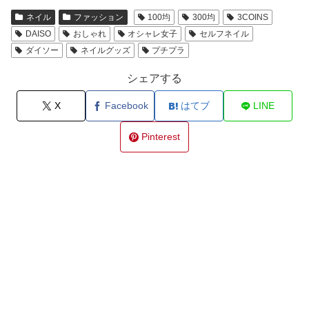
ネイル
ファッション
100均
300均
3COINS
DAISO
おしゃれ
オシャレ女子
セルフネイル
ダイソー
ネイルグッズ
プチプラ
シェアする
X
Facebook
はてブ
LINE
Pinterest