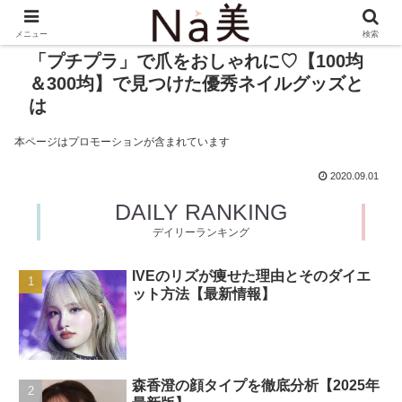
メニュー
検索
「プチプラ」で爪をおしゃれに♡【100均
＆300均】で見つけた優秀ネイルグッズと
は
本ページはプロモーションが含まれています
2020.09.01
DAILY RANKING
デイリーランキング
IVEのリズが痩せた理由とそのダイエ
ット方法【最新情報】
森香澄の顔タイプを徹底分析【2025年