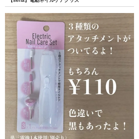
【seria】電動ネイルケアグッズ