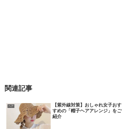
関連記事
【紫外線対策】おしゃれ女子おす
ヘア
すめの「帽子ヘアアレンジ」をご
紹介