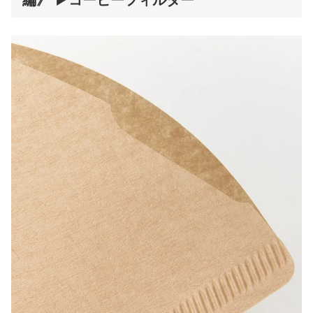
編》 ▶コーヒーフィルター