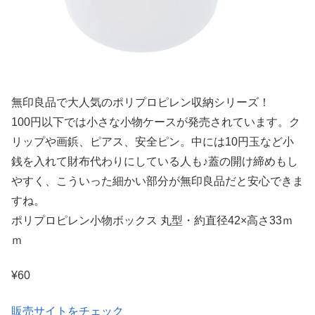
無印良品で大人気のポリプロピレン収納シリーズ！
100円以下では小さな小物ケースが発売されています。ク
リップや画鋲、ピアス、安全ピン。中には10円玉など小
銭を入れて財布代わりにしている人も♪蓋の開け締めもし
やすく、こういった細かい部分が無印良品だと安心できま
すね。
ポリプロピレン小物ボックス 丸型・約直径42×高さ33ｍ
ｍ
¥60
販売サイトをチェック