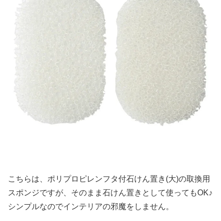
こちらは、ポリプロピレンフタ付石けん置き(大)の取換用
スポンジですが、そのまま石けん置きとして使ってもOK♪
シンプルなのでインテリアの邪魔をしません。