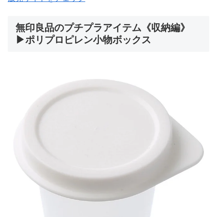
無印良品のプチプラアイテム《収納編》
▶ポリプロピレン小物ボックス