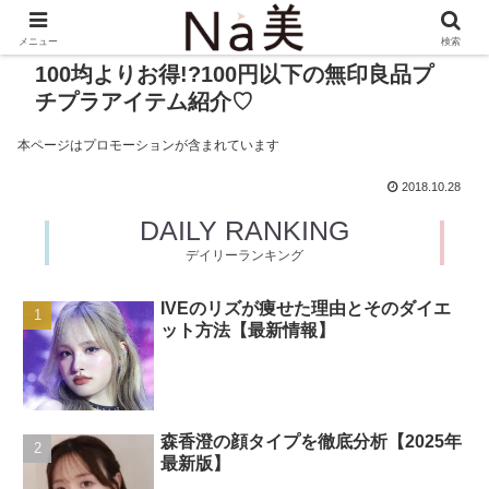
メニュー
検索
100均よりお得!?100円以下の無印良品プ
チプラアイテム紹介♡
本ページはプロモーションが含まれています
2018.10.28
DAILY RANKING
デイリーランキング
IVEのリズが痩せた理由とそのダイエ
ット方法【最新情報】
森香澄の顔タイプを徹底分析【2025年
最新版】