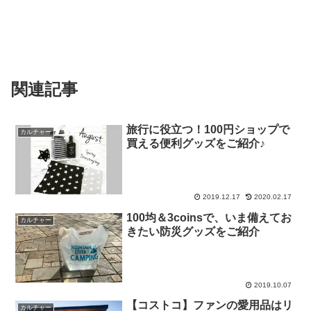
関連記事
旅行に役立つ！100円ショップで
カルチャー
買える便利グッズをご紹介♪
2019.12.17
2020.02.17
100均＆3coinsで、いま備えてお
カルチャー
きたい防災グッズをご紹介
2019.10.07
【コストコ】ファンの愛用品はリ
カルチャー