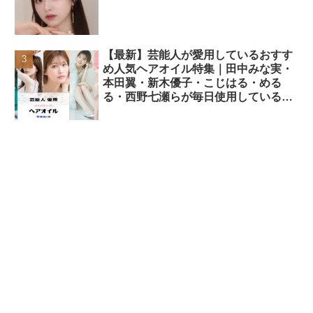
【最新】芸能人が愛用しているおすす
め人気ヘアオイル特集｜田中みな実・
本田翼・新木優子・こじはる・める
る・西野七瀬らが毎日使用しているヘ
アケアアイテムまとめ