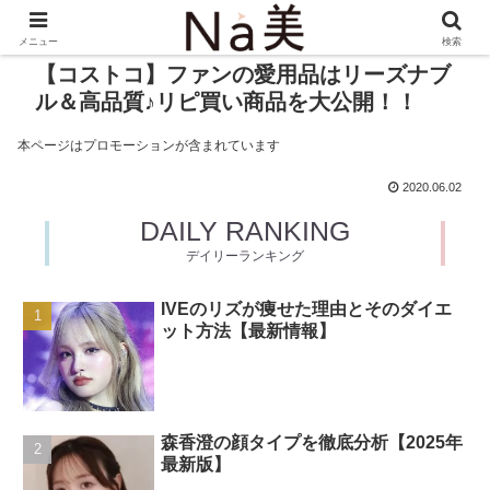
メニュー
検索
【コストコ】ファンの愛用品はリーズナブ
ル＆高品質♪リピ買い商品を大公開！！
本ページはプロモーションが含まれています
2020.06.02
DAILY RANKING
デイリーランキング
IVEのリズが痩せた理由とそのダイエ
ット方法【最新情報】
森香澄の顔タイプを徹底分析【2025年
最新版】