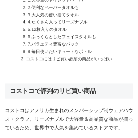
2.便利なペーパータオルも
3.大人気の使い捨てタオル
4.たくさん入ってリーズナブル
5.12枚入りのタオル
6.ふっくらとしたフェイスタオルも
7.バラエティ豊富なパック
8.毎日使いたいキュートなボトル
コストコにはリピ買い必須の商品がいっぱい
コストコで評判のリピ買い商品
コストコはアメリカ生まれのメンバーシップ制ウェアハウ
ス・クラブ。リーズナブルで大容量＆高品質な商品が揃っ
ているため、世界中で人気を集めているストアです。