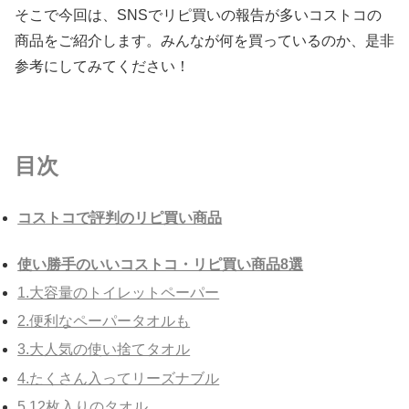
そこで今回は、SNSでリピ買いの報告が多いコストコの
商品をご紹介します。みんなが何を買っているのか、是非
参考にしてみてください！
目次
コストコで評判のリピ買い商品
使い勝手のいいコストコ・リピ買い商品8選
1.大容量のトイレットペーパー
2.便利なペーパータオルも
3.大人気の使い捨てタオル
4.たくさん入ってリーズナブル
5.12枚入りのタオル