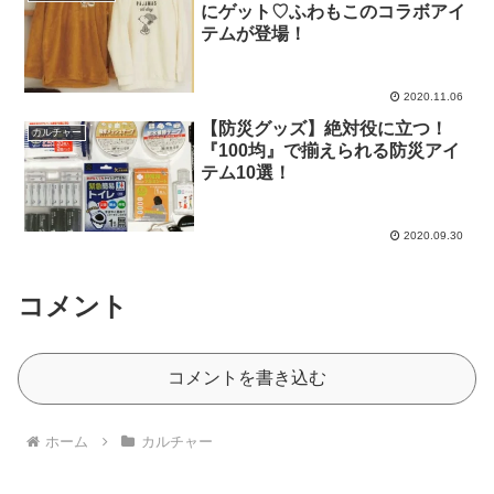
にゲット♡ふわもこのコラボアイ
テムが登場！
2020.11.06
【防災グッズ】絶対役に立つ！
カルチャー
『100均』で揃えられる防災アイ
テム10選！
2020.09.30
コメント
コメントを書き込む
ホーム
カルチャー