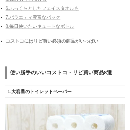
6.ふっくらとしたフェイスタオルも
7.バラエティ豊富なパック
8.毎日使いたいキュートなボトル
コストコにはリピ買い必須の商品がいっぱい
使い勝手のいいコストコ・リピ買い商品8選
1.大容量のトイレットペーパー