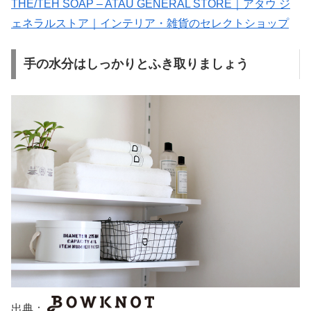
THE/TEH SOAP – ATAU GENERAL STORE｜アタウ ジ
ェネラルストア｜インテリア・雑貨のセレクトショップ
手の水分はしっかりとふき取りましょう
出典：