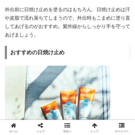
外出前に日焼け止めを塗るのはもちろん、日焼け止めは汗
や皮脂で流れ落ちてしまうので、外出時もこまめに塗り直
してあげるのがおすすめ。紫外線からしっかり手を守って
あげましょう。
おすすめの日焼け止め
ホーム
シェア
目次へ
トップ
サイドバー