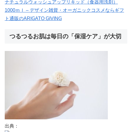
ナチュラルウォッシュアップリキッド（食器用洗剤）
1000ｍｌ – デザイン雑貨・オーガニックコスメならギフ
ト通販のARIGATO GIVING
つるつるお肌は毎日の「保湿ケア」が大切
出典：