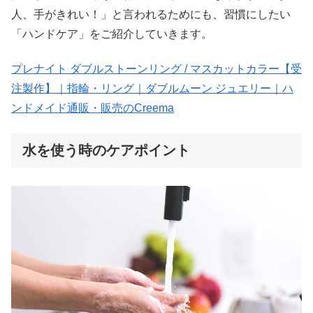
人、手がきれい！」と言われるためにも、習慣にしたい
「ハンドケア」をご紹介していきます。
プレナイト ダブルストーンリング / マスカットカラー【受
注製作】｜指輪・リング｜ダブルムーン ジュエリー｜ハ
ンドメイド通販・販売のCreema
水を使う時のケアポイント