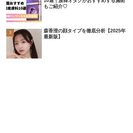
10選｜渡韓オタクがおすすめする施術
もご紹介♡
森香澄の顔タイプを徹底分析【2025年
最新版】