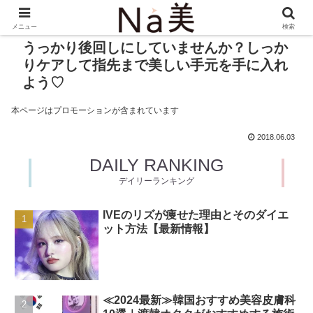
メニュー
検索
うっかり後回しにしていませんか？しっか
りケアして指先まで美しい手元を手に入れ
よう♡
本ページはプロモーションが含まれています
2018.06.03
DAILY RANKING
デイリーランキング
IVEのリズが痩せた理由とそのダイエ
ット方法【最新情報】
≪2024最新≫韓国おすすめ美容皮膚科