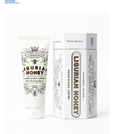
shop」