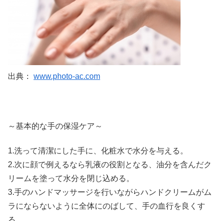
出典：
www.photo-ac.com
～基本的な手の保湿ケア～
1.洗って清潔にした手に、化粧水で水分を与える。
2.次に顔で例えるなら乳液の役割となる、油分を含んだク
リームを塗って水分を閉じ込める。
3.手のハンドマッサージを行いながらハンドクリームがム
ラにならないように全体にのばして、手の血行を良くす
る。