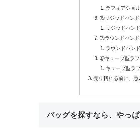
ラフィアショ
⑥リジッドハンド
リジッドハン
⑦ラウンドハンド
ラウンドハン
⑧キューブ型ラフ
キューブ型ラ
売り切れる前に、急
バッグを探すなら、やっぱり