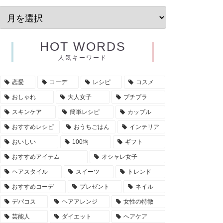
HOT WORDS
人気キーワード
恋愛
コーデ
レシピ
コスメ
おしゃれ
大人女子
プチプラ
スキンケア
簡単レシピ
カップル
おすすめレシピ
おうちごはん
インテリア
おいしい
100均
ギフト
おすすめアイテム
オシャレ女子
ヘアスタイル
スイーツ
トレンド
おすすめコーデ
プレゼント
ネイル
デパコス
ヘアアレンジ
女性の特徴
芸能人
ダイエット
ヘアケア