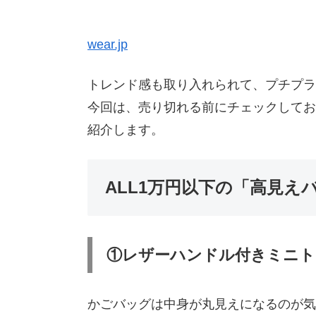
wear.jp
トレンド感も取り入れられて、プチプラ
今回は、売り切れる前にチェックしてお
紹介します。
ALL1万円以下の「高見え
①レザーハンドル付きミニト
かごバッグは中身が丸見えになるのが気