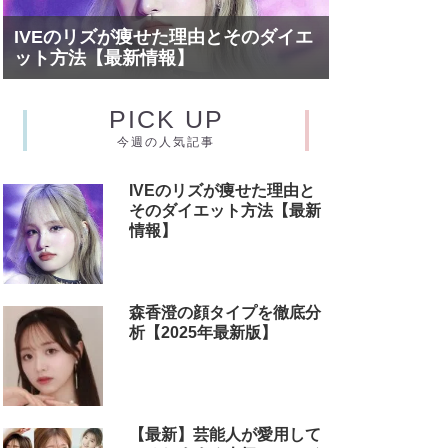
IVEのリズが痩せた理由とそのダイエ
ット方法【最新情報】
PICK UP
今週の人気記事
IVEのリズが痩せた理由と
そのダイエット方法【最新
情報】
森香澄の顔タイプを徹底分
析【2025年最新版】
【最新】芸能人が愛用して