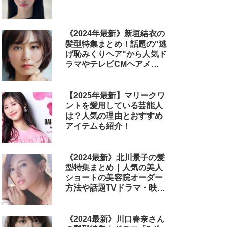
《2024年最新》新垣結衣の
髪型特集まとめ！話題の"逃
げ恥みくりヘア"から人気ド
ラマやテレビCMヘアメイ
クまで
【2025年最新】マリークワ
ントを愛用している芸能人
は？人気の理由とおすすめ
アイテムも紹介！
《2024最新》北川景子の髪
型特集まとめ｜人気の美人
ショートの美容院オーダー
方法や話題TVドラマ・映画
のヘアアレンジも解説
《2024最新》川口春奈さん