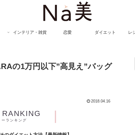
インテリア・雑貨
恋愛
ダイエット
レ
RAの1万円以下”高見え”バッグ
2018.04.16
Y RANKING
リーランキング
とそのダイエット方法【最新情報】