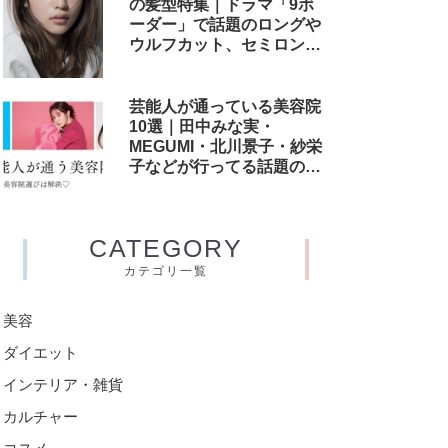
の髪型特集｜ドラマ「9ボ
ーダー」で話題のロングや
ウルフカット、セミロング
からヘアスタイルオーダー
方法までご紹介！
芸能人が通っている美容院
10選｜田中みな実・
MEGUMI・北川景子・紗栄
子などが行ってる話題のサ
ロン
CATEGORY
カテゴリ一覧
美容
ダイエット
インテリア・雑貨
カルチャー