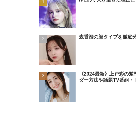
森香澄の顔タイプを徹底分
《2024最新》上戸彩の
ダー方法や話題TV番組・