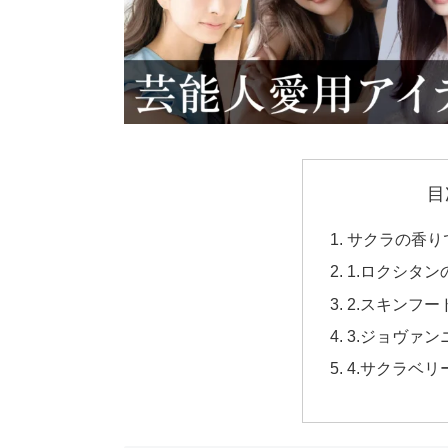
目
サクラの香り
1.ロクシタ
2.スキンフ
3.ジョヴァ
4.サクラベ