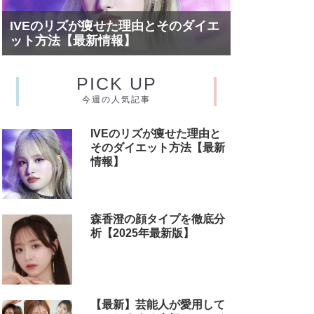
IVEのリズが痩せた理由とそのダイエ
ット方法【最新情報】
PICK UP
今週の人気記事
IVEのリズが痩せた理由と
そのダイエット方法【最新
情報】
森香澄の顔タイプを徹底分
析【2025年最新版】
【最新】芸能人が愛用して