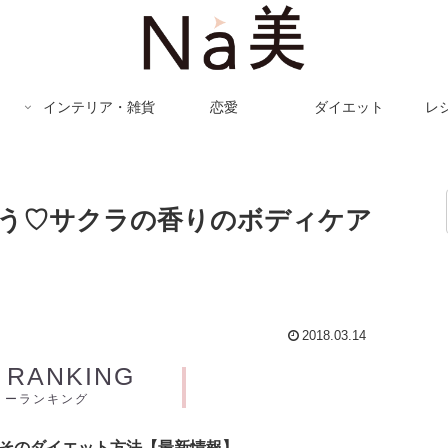
インテリア・雑貨
恋愛
ダイエット
レ
う♡サクラの香りのボディケア
2018.03.14
Y RANKING
リーランキング
とそのダイエット方法【最新情報】