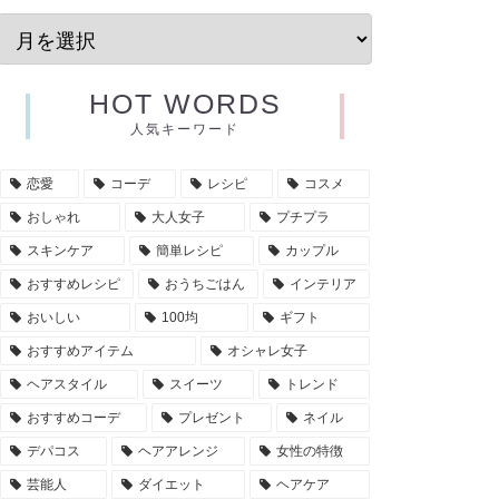
HOT WORDS
人気キーワード
恋愛
コーデ
レシピ
コスメ
おしゃれ
大人女子
プチプラ
スキンケア
簡単レシピ
カップル
おすすめレシピ
おうちごはん
インテリア
おいしい
100均
ギフト
おすすめアイテム
オシャレ女子
ヘアスタイル
スイーツ
トレンド
おすすめコーデ
プレゼント
ネイル
デパコス
ヘアアレンジ
女性の特徴
芸能人
ダイエット
ヘアケア