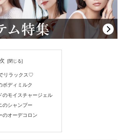
次
でリラックス♡
ンのボディミルク
ードのモイスチャージェル
ンニのシャンプー
リーのオーデコロン