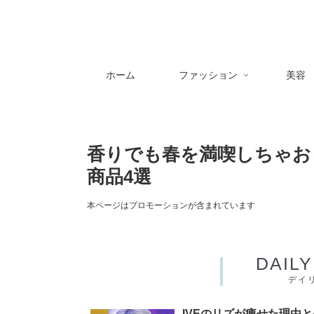
ホーム
ファッション
美容
香りでも春を満喫しちゃお
商品4選
本ページはプロモーションが含まれています
DAIL
デイ
IVEのリズが痩せた理由