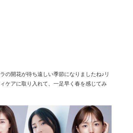
ラの開花が待ち遠しい季節になりましたね♪リ
ィケアに取り入れて、一足早く春を感じてみ