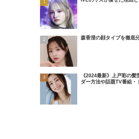
森香澄の顔タイプを徹底分
《2024最新》上戸彩の
ダー方法や話題TV番組・