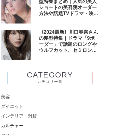
型特集まとめ｜人気の美人
ショートの美容院オーダー
方法や話題TVドラマ・映画
のヘアアレンジも解説
《2024最新》川口春奈さん
の髪型特集｜ドラマ「9ボ
ーダー」で話題のロングや
ウルフカット、セミロング
からヘアスタイルオーダー
方法までご紹介！
CATEGORY
カテゴリ一覧
美容
ダイエット
インテリア・雑貨
カルチャー