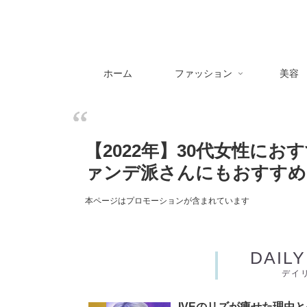
ホーム
ファッション
美容
【2022年】30代女性にお
ァンデ派さんにもおすすめ
本ページはプロモーションが含まれています
DAIL
デイ
IVEのリズが痩せた理由