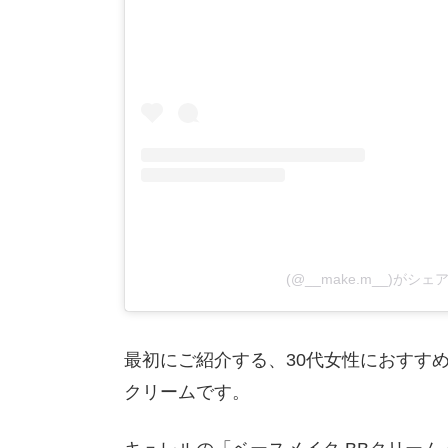
(@__make.m__)がシ
最初にご紹介する、30代女性におすすめ
クリームです。