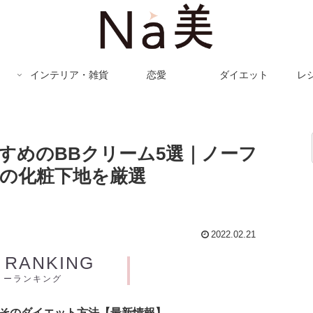
インテリア・雑貨
恋愛
ダイエット
レ
すすめのBBクリーム5選｜ノーフ
の化粧下地を厳選
2022.02.21
Y RANKING
リーランキング
とそのダイエット方法【最新情報】