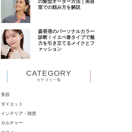
の髪型オーダー方法｜美容
室での頼み方を解説
森香澄のパーソナルカラー
診断！イエベ春タイプで魅
力を引き立てるメイクとフ
ァッション
CATEGORY
カテゴリ一覧
美容
ダイエット
インテリア・雑貨
カルチャー