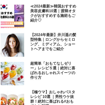
≪2024最新≫韓国おすすめ
美容皮膚科10選｜渡韓オタ
クがおすすめする施術もご
紹介♡
【2024年最新】井川遥の髪
型特集｜ロングからセミロ
ング、ミディアム、ショー
トヘアまでをご紹介
超簡単「おもてなしゼリ
ー」レシピ５選｜絶対に喜
ばれるおしゃれスイーツの
作り方
【極ウマ】おしゃれパスタ
レシピ 10選 ｜男性ウケ抜
群！絶対に喜ばれる#おも