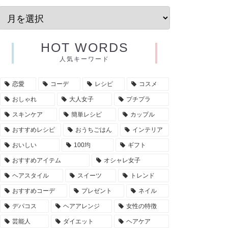
HOT WORDS
人気キーワード
恋愛
コーデ
レシピ
コスメ
おしゃれ
大人女子
プチプラ
スキンケア
簡単レシピ
カップル
おすすめレシピ
おうちごはん
インテリア
おいしい
100均
ギフト
おすすめアイテム
オシャレ女子
ヘアスタイル
スイーツ
トレンド
おすすめコーデ
プレゼント
ネイル
デパコス
ヘアアレンジ
女性の特徴
芸能人
ダイエット
ヘアケア