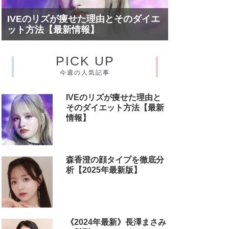
IVEのリズが痩せた理由とそのダイエ
ット方法【最新情報】
PICK UP
今週の人気記事
IVEのリズが痩せた理由と
そのダイエット方法【最新
情報】
森香澄の顔タイプを徹底分
析【2025年最新版】
《2024年最新》長澤まさみ