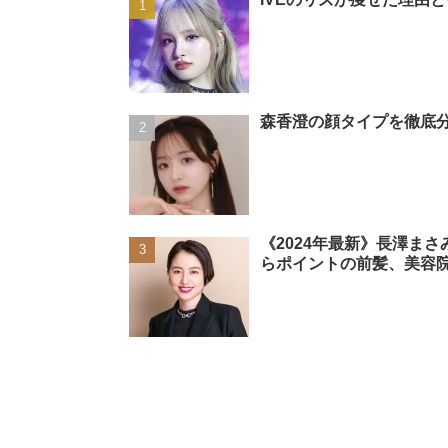
森香澄の顔タイプを徹底分
《2024年最新》長澤ま
らポイントの前髪、美容