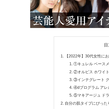
目
【2022年】30代女性
①キュレル ベースメ
②オルビス ホワイト
③インテグレート 
④dプログラム アレ
⑤マキアージュ ド
自分の肌タイプにぴった