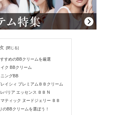
次
におすすめのBBクリームを厳選
イク BBクリーム
ニングBB
グレイシィ プレミアムＢＢクリーム
ルバリア エッセンス ＢＢ N
ラマティック ヌードジェリー ＢＢ
りのBBクリームを選ぼう！