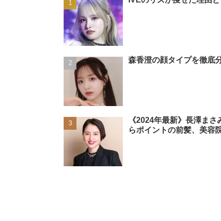
森香澄の顔タイプを徹底分
《2024年最新》長澤ま
らポイントの前髪、美容