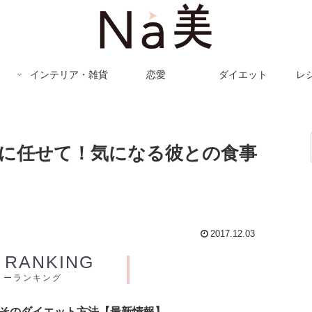
インテリア・雑貨
恋愛
ダイエット
レ
に任せて！気になる彼との食事
2017.12.03
Y RANKING
リーランキング
とそのダイエット方法【最新情報】