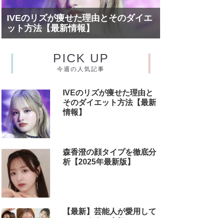
IVEのリズが痩せた理由とそのダイエ
ット方法【最新情報】
PICK UP
今週の人気記事
IVEのリズが痩せた理由と
そのダイエット方法【最新
情報】
森香澄の顔タイプを徹底分
析【2025年最新版】
【最新】芸能人が愛用して