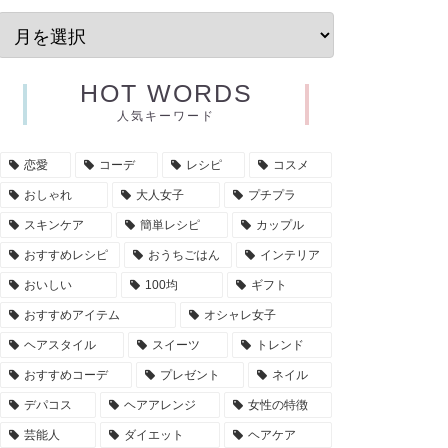
HOT WORDS
人気キーワード
恋愛
コーデ
レシピ
コスメ
おしゃれ
大人女子
プチプラ
スキンケア
簡単レシピ
カップル
おすすめレシピ
おうちごはん
インテリア
おいしい
100均
ギフト
おすすめアイテム
オシャレ女子
ヘアスタイル
スイーツ
トレンド
おすすめコーデ
プレゼント
ネイル
デパコス
ヘアアレンジ
女性の特徴
芸能人
ダイエット
ヘアケア