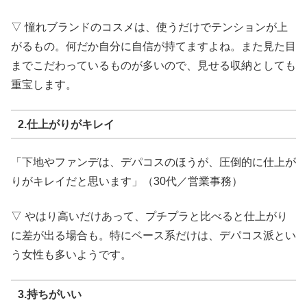
▽ 憧れブランドのコスメは、使うだけでテンションが上
がるもの。何だか自分に自信が持てますよね。また見た目
までこだわっているものが多いので、見せる収納としても
重宝します。
2.仕上がりがキレイ
「下地やファンデは、デパコスのほうが、圧倒的に仕上が
りがキレイだと思います」（30代／営業事務）
▽ やはり高いだけあって、プチプラと比べると仕上がり
に差が出る場合も。特にベース系だけは、デパコス派とい
う女性も多いようです。
3.持ちがいい