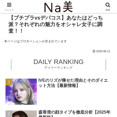
メニュー
検索
【プチプラvsデパコス】あなたはどっち
派？それぞれの魅力をオシャレ女子に調
査！！
本ページはプロモーションが含まれています
2020.08.11
DAILY RANKING
デイリーランキング
IVEのリズが痩せた理由とそのダイエ
ット方法【最新情報】
森香澄の顔タイプを徹底分析【2025年