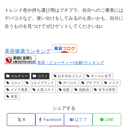
トレンド色や持ち運び用はプチプラ、自分へのご褒美には
デパコスなど、使い分けをしてみるのも良いかも。自分に
合うものを見つけてぜひゲットしてくださいね♪
美容健康ランキング
美容・ビューティー(全般)ランキング
カルチャー
コスメ
おすすめコスメ
オシャレ女子
コスメ
コスメブランド
デパコス
プチプラ
メイク
メイク道具
人気コスメ
化粧
化粧品
女子の本音
本音
シェアする
X
Facebook
はてブ
LINE