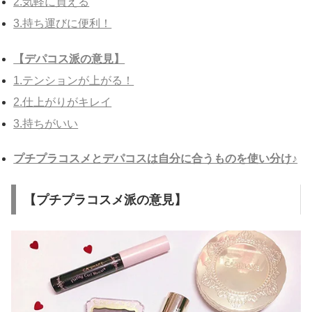
2.気軽に買える
3.持ち運びに便利！
【デパコス派の意見】
1.テンションが上がる！
2.仕上がりがキレイ
3.持ちがいい
プチプラコスメとデパコスは自分に合うものを使い分け♪
【プチプラコスメ派の意見】