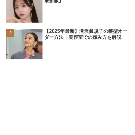
最新版】
【2025年最新】滝沢眞規子の髪型オー
ダー方法｜美容室での頼み方を解説