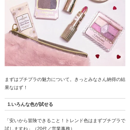
まずはプチプラの魅力について。きっとみなさん納得の結
果なはず！
1.いろんな色が試せる
「安いから冒険できること！トレンド色はまずプチプラで
試しますね」（20代／営業事務）