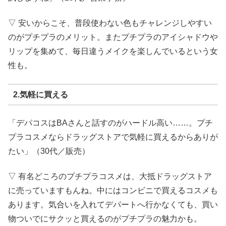
▽ 安いからこそ、普段使わない色もチャレンジしやすい
のがプチプラのメリット。またプチプラのアイシャドウや
リップを集めて、毎日違うメイクを楽しんでいるという女
性も。
2.気軽に買える
「デパコスはBAさんと話すのがハードル高い……。プチ
プラコスメならドラッグストアで気軽に買えるからありが
たい」（30代／販売）
▽ 有名どころのプチプラコスメは、大抵ドラッグストア
に売っていますもんね。中にはコンビニで買えるコスメも
あります。気合いを入れてデパートへ行かなくても、買い
物ついでにサクッと買えるのがプチプラの魅力かも。