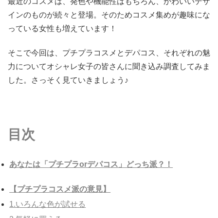
最近のコスメは、発色や機能性はもちろん、かわいいデザ
インのものが続々と登場。そのためコスメ集めが趣味にな
っている女性も増えています！
そこで今回は、プチプラコスメとデパコス、それぞれの魅
力についてオシャレ女子の皆さんに聞き込み調査してみま
した。さっそく見ていきましょう♪
目次
あなたは「プチプラorデパコス」どっち派？！
【プチプラコスメ派の意見】
1.いろんな色が試せる