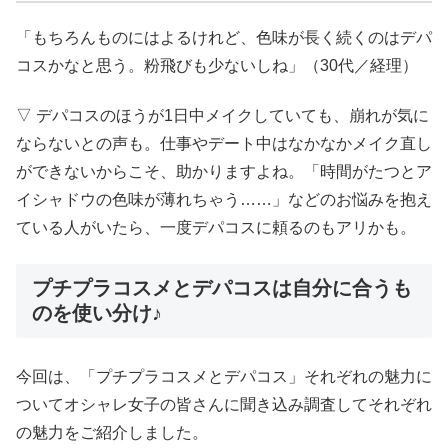
「もちろんものにはよるけれど、色味が長く続くのはデパ
コスかなと思う。粉飛びも少ないしね」（30代／経理）
▽ デパコスのほうが1日中メイクしていても、崩れが気に
ならないとの声も。仕事やデート中はなかなかメイク直し
ができないからこそ、助かりますよね。「時間がたつとア
イシャドウの色味が薄れちゃう……」などのお悩みを抱え
ている人がいたら、一度デパコスに頼るのもアリかも。
プチプラコスメとデパコスは自分に合うも
のを使い分け♪
今回は、「プチプラコスメとデパコス」それぞれの魅力に
ついてオシャレ女子の皆さんに聞き込み調査してそれぞれ
の魅力をご紹介しました。