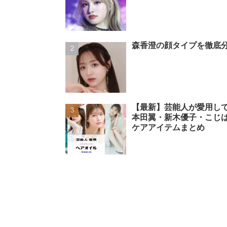
森香澄の顔タイプを徹底分
【最新】芸能人が愛用し
本田翼・新木優子・こじ
ケアアイテムまとめ