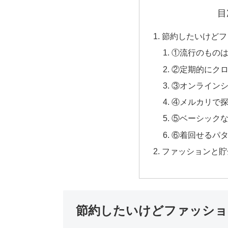
目
節約したいけどフ
①流行のもの
②定期的にク
③オンライン
④メルカリで
⑤ベーシック
⑥着回せるパ
ファッションと貯
節約したいけどファッショ