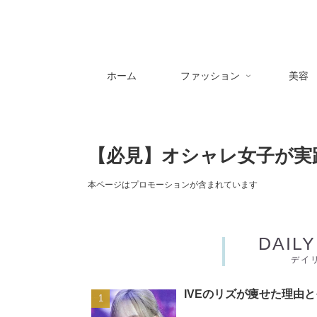
ホーム
ファッション
美容
【必見】オシャレ女子が実
本ページはプロモーションが含まれています
DAIL
デイ
IVEのリズが痩せた理由