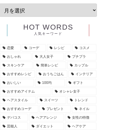
HOT WORDS
人気キーワード
恋愛
コーデ
レシピ
コスメ
おしゃれ
大人女子
プチプラ
スキンケア
簡単レシピ
カップル
おすすめレシピ
おうちごはん
インテリア
おいしい
100均
ギフト
おすすめアイテム
オシャレ女子
ヘアスタイル
スイーツ
トレンド
おすすめコーデ
プレゼント
ネイル
デパコス
ヘアアレンジ
女性の特徴
芸能人
ダイエット
ヘアケア