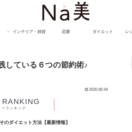
インテリア・雑貨
恋愛
ダイエット
レ
践している６つの節約術♪
2020.06.04
Y RANKING
リーランキング
とそのダイエット方法【最新情報】