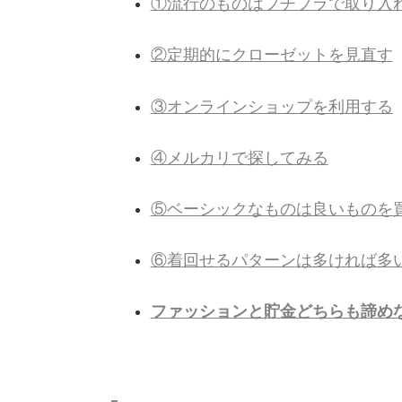
①流行のものはプチプラで取り入
②定期的にクローゼットを見直す
③オンラインショップを利用する
④メルカリで探してみる
⑤ベーシックなものは良いものを
⑥着回せるパターンは多ければ多
ファッションと貯金どちらも諦め