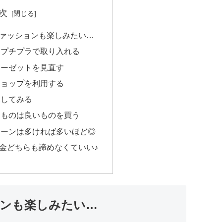
次
ァッションも楽しみたい…
はプチプラで取り入れる
ローゼットを見直す
ショップを利用する
探してみる
なものは良いものを買う
ターンは多ければ多いほど◎
金どちらも諦めなくていい♪
ンも楽しみたい…