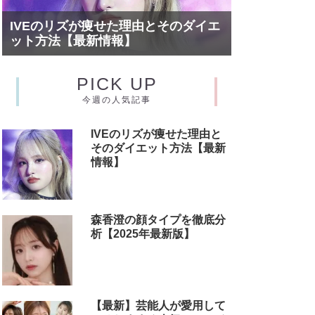
IVEのリズが痩せた理由とそのダイエ
ット方法【最新情報】
PICK UP
今週の人気記事
IVEのリズが痩せた理由と
そのダイエット方法【最新
情報】
森香澄の顔タイプを徹底分
析【2025年最新版】
【最新】芸能人が愛用して