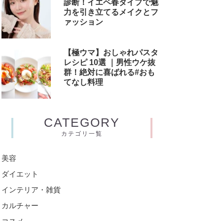
診断！イエベ春タイプで魅
力を引き立てるメイクとフ
ァッション
【極ウマ】おしゃれパスタ
レシピ 10選 ｜男性ウケ抜
群！絶対に喜ばれる#おも
てなし料理
CATEGORY
カテゴリ一覧
美容
ダイエット
インテリア・雑貨
カルチャー