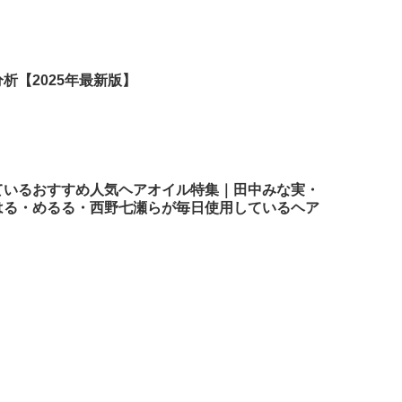
析【2025年最新版】
ているおすすめ人気ヘアオイル特集｜田中みな実・
はる・めるる・西野七瀬らが毎日使用しているヘア