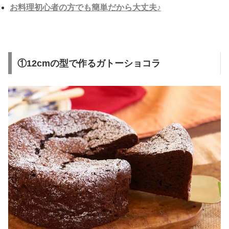
お料理初心者の方でも簡単だから大丈夫♪
①12cmの型で作るガトーショコラ