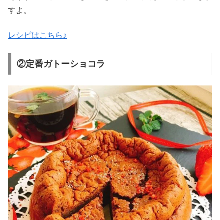
すよ。
レシピはこちら♪
②定番ガトーショコラ