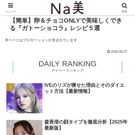
メニュー
検索
【簡単】卵＆チョコONLYで美味しくでき
る『ガトーショコラ』レシピ５選
本ページはプロモーションが含まれています
2020.05.27
DAILY RANKING
デイリーランキング
IVEのリズが痩せた理由とそのダイエ
ット方法【最新情報】
森香澄の顔タイプを徹底分析【2025年
最新版】