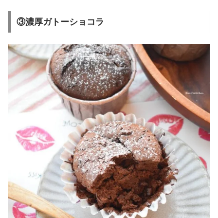
③濃厚ガトーショコラ