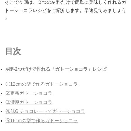
そこで今回は、２つの材料だけで簡単に美味しく作れるガ
トーショコラレシピをご紹介します。早速見てみましょう
♪
目次
材料2つだけで作れる「ガトーショコラ」レシピ
①12cmの型で作るガトーショコラ
②定番ガトーショコラ
③濃厚ガトーショコラ
④低GIチョコレートでガトーショコラ
⑤16cmの型で作るガトーショコラ