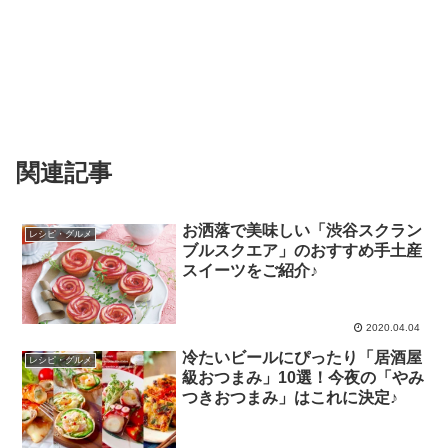
関連記事
お洒落で美味しい「渋谷スクラン
レシピ・グルメ
ブルスクエア」のおすすめ手土産
スイーツをご紹介♪
2020.04.04
冷たいビールにぴったり「居酒屋
レシピ・グルメ
級おつまみ」10選！今夜の「やみ
つきおつまみ」はこれに決定♪