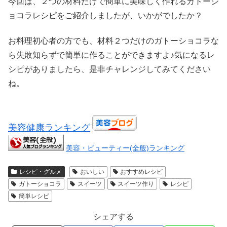
今回は、２つの材料だけで簡単に美味しく作れるガトーシ
ョコラレシピをご紹介しましたが、いかがでしたか？
お料理初心者の方でも、材料２つだけのガトーショコラな
ら失敗知らずで簡単に作ることができますよ♪気になるレ
シピがありましたら、是非チャレンジしてみてください
ね。
美容健康ランキング
美容・ビューティー(全般)ランキング
レシピ・グルメ
おいしい
おすすめレシピ
ガトーショコラ
スイーツ
スイーツ作り
レシピ
簡単レシピ
シェアする