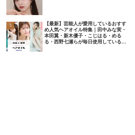
【最新】芸能人が愛用しているおすす
め人気ヘアオイル特集｜田中みな実・
本田翼・新木優子・こじはる・める
る・西野七瀬らが毎日使用しているヘ
アケアアイテムまとめ