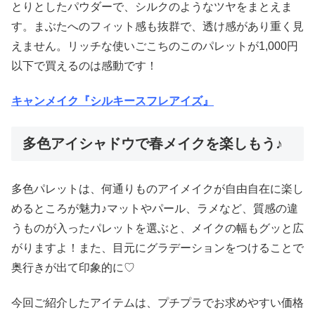
とりとしたパウダーで、シルクのようなツヤをまとえま
す。まぶたへのフィット感も抜群で、透け感があり重く見
えません。リッチな使いごこちのこのパレットが1,000円
以下で買えるのは感動です！
キャンメイク『シルキースフレアイズ』
多色アイシャドウで春メイクを楽しもう♪
多色パレットは、何通りものアイメイクが自由自在に楽し
めるところが魅力♪マットやパール、ラメなど、質感の違
うものが入ったパレットを選ぶと、メイクの幅もグッと広
がりますよ！また、目元にグラデーションをつけることで
奥行きが出て印象的に♡
今回ご紹介したアイテムは、プチプラでお求めやすい価格