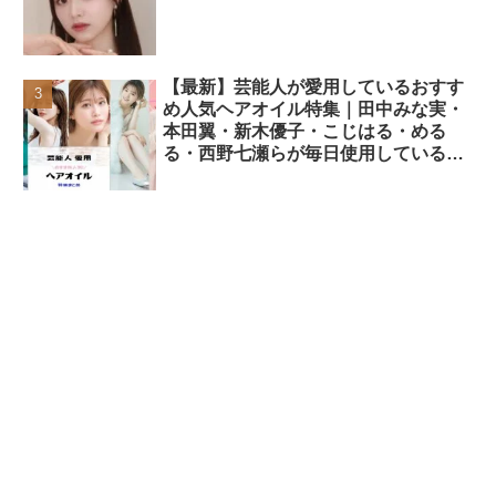
【最新】芸能人が愛用しているおすす
め人気ヘアオイル特集｜田中みな実・
本田翼・新木優子・こじはる・める
る・西野七瀬らが毎日使用しているヘ
アケアアイテムまとめ