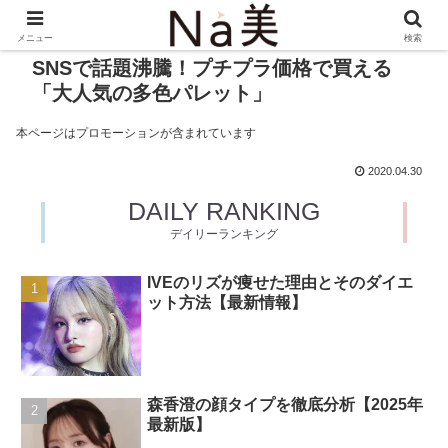
メニュー
検索
SNSで話題沸騰！プチプラ価格で買える
「大人気の多色パレット」
本ページはプロモーションが含まれています
2020.04.30
DAILY RANKING
デイリーランキング
IVEのリズが痩せた理由とそのダイエ
ット方法【最新情報】
森香澄の顔タイプを徹底分析【2025年
最新版】