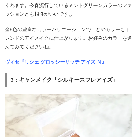
くれます。今春流行しているミントグリーンカラーのファ
ッションとも相性がいいですよ。
全8色の豊富なカラーバリエーションで、どのカラーもト
レンドのアイメイクに仕上がります。お好みのカラーを選
んでみてくださいね。
ヴィセ『リシェ グロッシーリッチ アイズ Ｎ』
3：キャンメイク「シルキースフレアイズ」