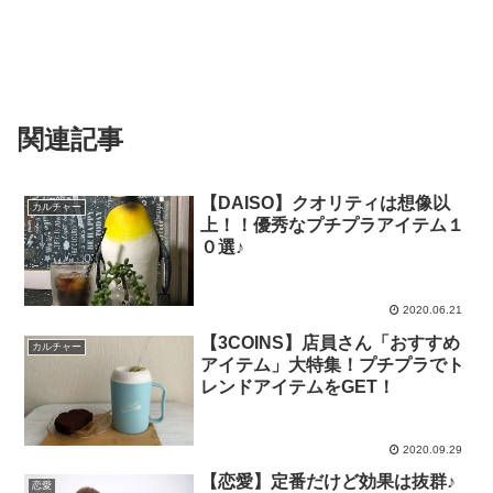
関連記事
【DAISO】クオリティは想像以
カルチャー
上！！優秀なプチプラアイテム１
０選♪
2020.06.21
【3COINS】店員さん「おすすめ
カルチャー
アイテム」大特集！プチプラでト
レンドアイテムをGET！
2020.09.29
【恋愛】定番だけど効果は抜群♪
恋愛