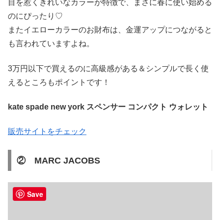
目を惹くきれいなカラーが特徴で、まさに春に使い始める
のにぴったり♡
またイエローカラーのお財布は、金運アップにつながると
も言われていますよね。
3万円以下で買えるのに高級感がある＆シンプルで長く使
えるところもポイントです！
kate spade new york スペンサー コンパクト ウォレット
販売サイトをチェック
② MARC JACOBS
Save