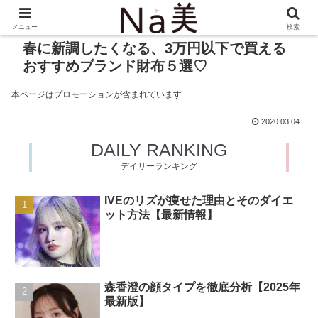
メニュー
検索
春に新調したくなる、3万円以下で買える
おすすめブランド財布５選♡
本ページはプロモーションが含まれています
2020.03.04
DAILY RANKING
デイリーランキング
IVEのリズが痩せた理由とそのダイエ
ット方法【最新情報】
森香澄の顔タイプを徹底分析【2025年
最新版】