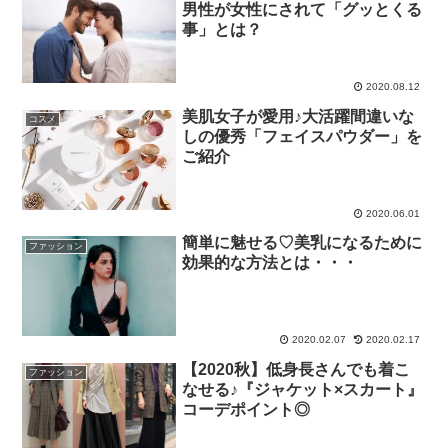
男性が女性にされて「グッとくる
事」とは？
2020.08.12
美肌女子が愛用♪大活躍間違いな
コスメ
しの優秀「フェイスパウダー」を
ご紹介
2020.06.01
簡単に魅せる♡美乳になるために
ファッション
効果的な方法とは・・・
2020.02.07
2020.02.17
【2020秋】低身長さんでも着こ
ファッション
なせる♪『ジャケット×スカート』
コーデポイント◎