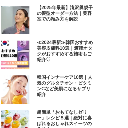
【2025年最新】滝沢眞規子
の髪型オーダー方法｜美容
室での頼み方を解説
≪2024最新≫韓国おすすめ
美容皮膚科10選｜渡韓オタ
クがおすすめする施術もご
紹介♡
韓国インナーケア10選｜人
気のグルタチオン・ビタミ
ンCなど美肌になるサプリ
紹介
超簡単「おもてなしゼリ
ー」レシピ５選｜絶対に喜
ばれるおしゃれスイーツの