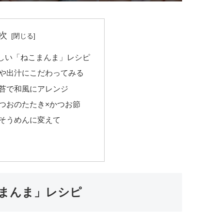
次
しい「ねこまんま」レシピ
や出汁にこだわってみる
苔で和風にアレンジ
つおのたたき×かつお節
そうめんに変えて
まんま」レシピ