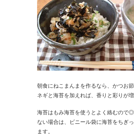
朝食にねこまんまを作るなら、かつお節
ネギと海苔を加えれば、香りと彩りが増
海苔はもみ海苔を使うとよく絡むので◎
ない場合は、ビニール袋に海苔をちぎっ
ます。