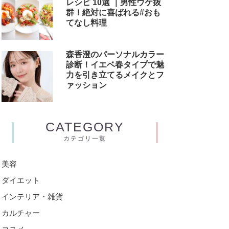
レシピ 10選 ｜男性ウケ抜
群！絶対に喜ばれる#おも
てなし料理
森香澄のパーソナルカラー
診断！イエベ春タイプで魅
力を引き立てるメイクとフ
ァッション
CATEGORY
カテゴリ一覧
美容
ダイエット
インテリア・雑貨
カルチャー