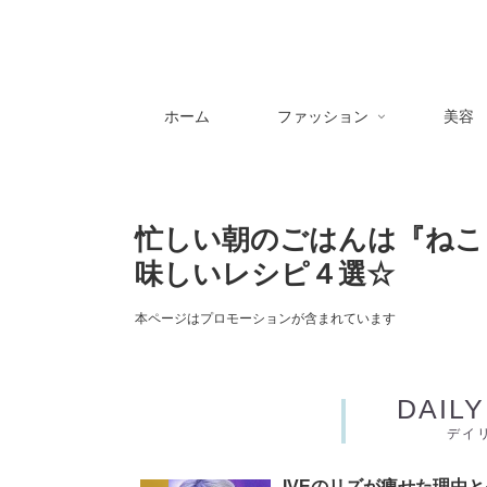
ホーム
ファッション
美容
忙しい朝のごはんは『ねこ
味しいレシピ４選☆
本ページはプロモーションが含まれています
DAIL
デイ
IVEのリズが痩せた理由