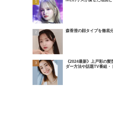
森香澄の顔タイプを徹底分
《2024最新》上戸彩の
ダー方法や話題TV番組・