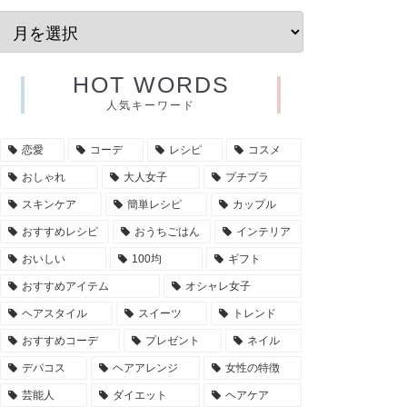
HOT WORDS
人気キーワード
恋愛
コーデ
レシピ
コスメ
おしゃれ
大人女子
プチプラ
スキンケア
簡単レシピ
カップル
おすすめレシピ
おうちごはん
インテリア
おいしい
100均
ギフト
おすすめアイテム
オシャレ女子
ヘアスタイル
スイーツ
トレンド
おすすめコーデ
プレゼント
ネイル
デパコス
ヘアアレンジ
女性の特徴
芸能人
ダイエット
ヘアケア