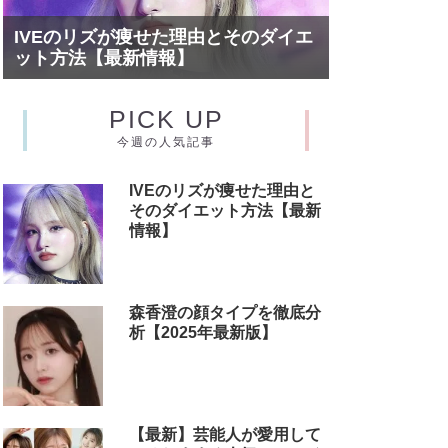
IVEのリズが痩せた理由とそのダイエ
ット方法【最新情報】
PICK UP
今週の人気記事
IVEのリズが痩せた理由と
そのダイエット方法【最新
情報】
森香澄の顔タイプを徹底分
析【2025年最新版】
【最新】芸能人が愛用して