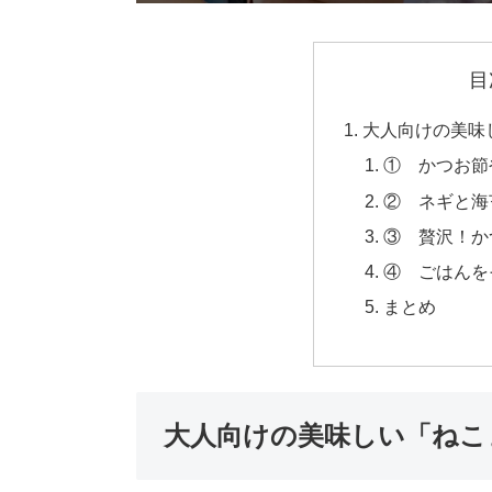
目
大人向けの美味
① かつお節
② ネギと海
③ 贅沢！か
④ ごはんを
まとめ
大人向けの美味しい「ねこ