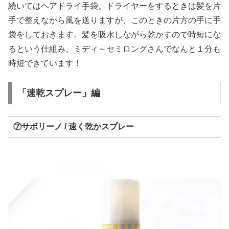
続いてはヘアドライ手袋。ドライヤーをするときは髪を片
手で整えながら風を送りますが、このときの片方の手に手
袋をしておきます。髪を吸水しながら乾かすので時短にな
るという仕組み。ミディ～セミロングさんでなんと１分も
時短できています！
「速乾スプレー」編
⑦サボリーノ / 速く乾かスプレー