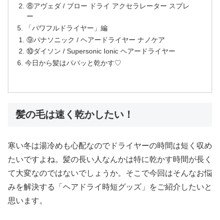
⑧アヴェダ / ブロー ドライ アクセラレーター スプレ
ー
「パワフルドライヤー」編
⑨パナソニック / ヘアードライヤー ナノケア
⑩ダイソン / Supersonic Ionic ヘアードライヤー
今日から髪はパパッと乾かす♡
髪の毛は速く乾かしたい！
寒い冬は湯冷めも心配なのでドライヤーの時間は短く収め
たいですよね。髪の長い人なんかは特に乾かす時間が長く
て大変なのではないでしょうか。そこで今回はそんなお悩
みを解決する「ヘアドライ時短グッズ」をご紹介したいと
思います。