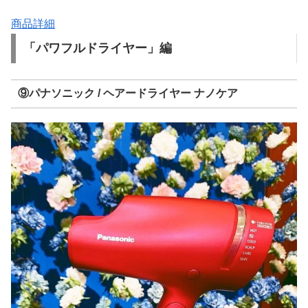
商品詳細
「パワフルドライヤー」編
⑨パナソニック / ヘアードライヤー ナノケア