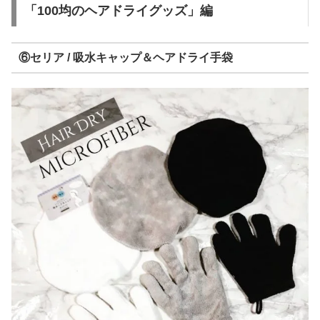
「100均のヘアドライグッズ」編
⑥セリア / 吸水キャップ＆ヘアドライ手袋