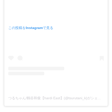
この投稿をInstagramで見る
つるちゃん/鶴谷和俊【hardi East】(@tsurutani_k)がシェアした投稿