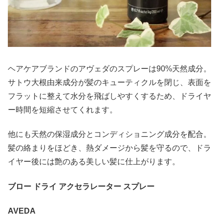
ヘアケアブランドのアヴェダのスプレーは90%天然成分。
サトウ大根由来成分が髪のキューティクルを閉じ、表面を
フラットに整えて水分を飛ばしやすくするため、ドライヤ
ー時間を短縮させてくれます。
他にも天然の保湿成分とコンディショニング成分を配合。
髪の絡まりをほどき、熱ダメージから髪を守るので、ドラ
イヤー後には艶のある美しい髪に仕上がります。
ブロー ドライ アクセラレーター スプレー
AVEDA