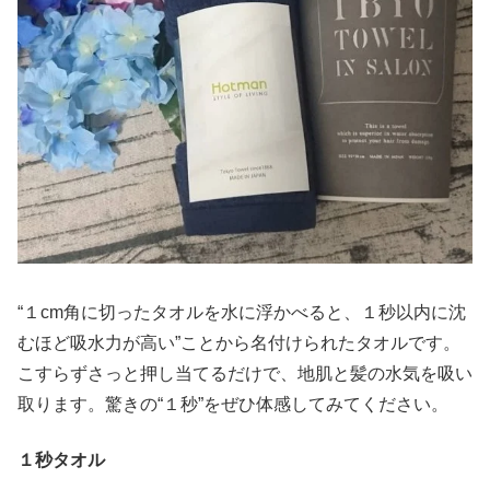
“１cm角に切ったタオルを水に浮かべると、１秒以内に沈
むほど吸水力が高い”ことから名付けられたタオルです。
こすらずさっと押し当てるだけで、地肌と髪の水気を吸い
取ります。驚きの“１秒”をぜひ体感してみてください。
１秒タオル