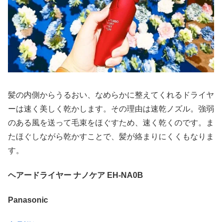
髪の内側からうるおい、なめらかに整えてくれるドライヤ
ーは速く美しく乾かします。その理由は速乾ノズル。強弱
のある風を送って毛束をほぐすため、速く乾くのです。ま
たほぐしながら乾かすことで、髪が絡まりにくくもなりま
す。
ヘアードライヤー ナノケア EH-NA0B
Panasonic