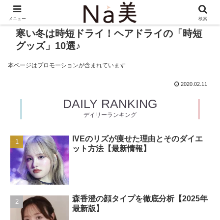
メニュー
検索
寒い冬は時短ドライ！ヘアドライの「時短
グッズ」10選♪
本ページはプロモーションが含まれています
2020.02.11
DAILY RANKING
デイリーランキング
IVEのリズが痩せた理由とそのダイエ
ット方法【最新情報】
森香澄の顔タイプを徹底分析【2025年
最新版】