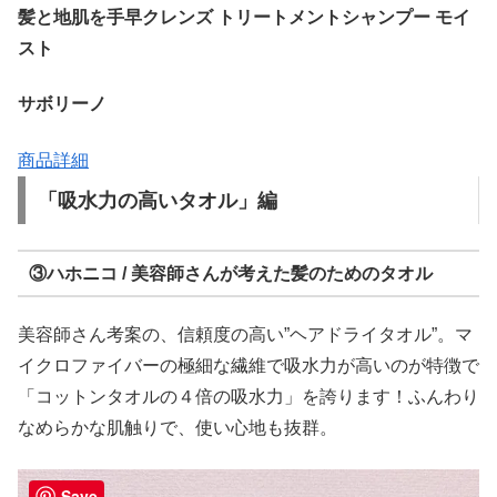
髪と地肌を手早クレンズ トリートメントシャンプー モイ
スト
サボリーノ
商品詳細
「吸水力の高いタオル」編
③ハホニコ / 美容師さんが考えた髪のためのタオル
美容師さん考案の、信頼度の高い”ヘアドライタオル”。マ
イクロファイバーの極細な繊維で吸水力が高いのが特徴で
「コットンタオルの４倍の吸水力」を誇ります！ふんわり
なめらかな肌触りで、使い心地も抜群。
Save