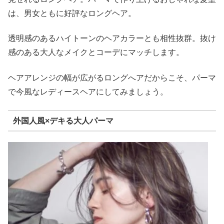
は、男女ともに好評なロングヘア。
透明感のあるハイトーンのヘアカラーとも相性抜群。抜け
感のある大人なメイクとコーデにマッチします。
ヘアアレンジの幅が広がるロングへアだからこそ、パーマ
で今風なレディースヘアにしてみましょう。
外国人風×デキる大人パーマ