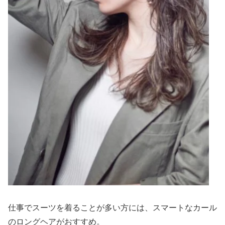
仕事でスーツを着ることが多い方には、スマートなカール
のロングヘアがおすすめ。