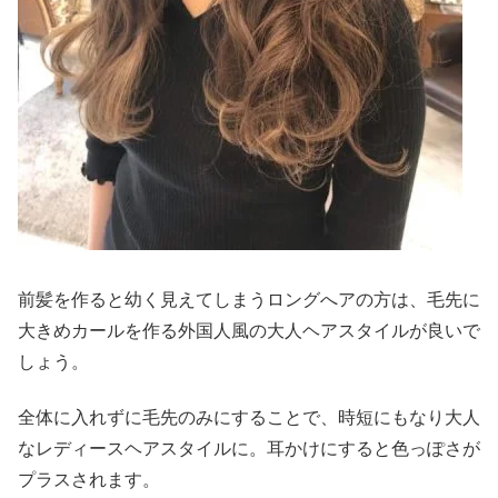
前髪を作ると幼く見えてしまうロングへアの方は、毛先に
大きめカールを作る外国人風の大人ヘアスタイルが良いで
しょう。
全体に入れずに毛先のみにすることで、時短にもなり大人
なレディースヘアスタイルに。耳かけにすると色っぽさが
プラスされます。