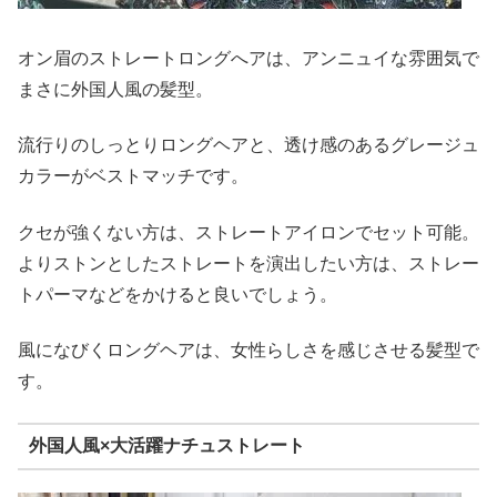
オン眉のストレートロングへアは、アンニュイな雰囲気で
まさに外国人風の髪型。
流行りのしっとりロングヘアと、透け感のあるグレージュ
カラーがベストマッチです。
クセが強くない方は、ストレートアイロンでセット可能。
よりストンとしたストレートを演出したい方は、ストレー
トパーマなどをかけると良いでしょう。
風になびくロングヘアは、女性らしさを感じさせる髪型で
す。
外国人風×大活躍ナチュストレート