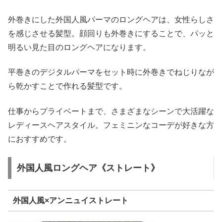
外巻きにした外国人風パーマのロングヘアは、女性らしさ
を感じさせる髪型。顔回りも外巻きにすることで、パッと
明るい見た目のロングヘアになります。
平巻きのデジタルパーマをセット時に外巻きでねじりなが
ら乾かすことで作れる髪型です。
仕事からプライベートまで、さまざまなシーンで大活躍な
レディースヘアスタイル。フェミニンなコーデが好きな方
におすすめです。
外国人風ロングヘア《ストレート》
外国人風×アンニュイストレート