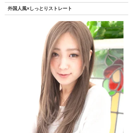
外国人風×しっとりストレート