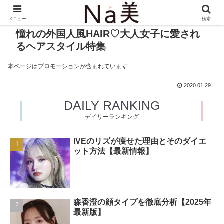
メニュー
検索
憧れの外国人風HAIR♡大人女子に愛され
るヘアスタイル特集
本ページはプロモーションが含まれています
2020.01.29
DAILY RANKING
デイリーランキング
IVEのリズが痩せた理由とそのダイエ
ット方法【最新情報】
森香澄の顔タイプを徹底分析【2025年
最新版】