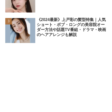
《2024最新》上戸彩の髪型特集｜人気
ショート・ボブ・ロングの美容院オー
ダー方法や話題TV番組・ドラマ・映画
のヘアアレンジも解説