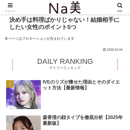
メニュー
検索
決め手は料理ばかりじゃない！結婚相手に
したい女性のポイント5つ
本ページはプロモーションが含まれています
2020.02.04
DAILY RANKING
デイリーランキング
IVEのリズが痩せた理由とそのダイエ
ット方法【最新情報】
森香澄の顔タイプを徹底分析【2025年
最新版】