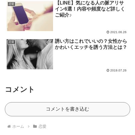
【LINE】気になる人の脈アリサ
恋愛
イン6選！内容や頻度など詳しく
ご紹介♪
2021.06.26
誘い方はこれでいいの？女性から
恋愛
かわいくエッチを誘う方法とは？
2019.07.26
コメント
コメントを書き込む
ホーム
恋愛