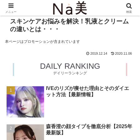
メニュー
検索
スキンケアお悩みを解決！乳液とクリーム
の違いとは・・・
本ページはプロモーションが含まれています
2019.12.14
2020.11.06
DAILY RANKING
デイリーランキング
IVEのリズが痩せた理由とそのダイエ
ット方法【最新情報】
森香澄の顔タイプを徹底分析【2025年
最新版】