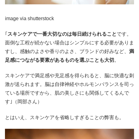
image via shutterstock
｢
スキンケアで一番大切なのは毎日続けられること
です。
面倒な工程が続かない場合はシンプルにする必要がありま
すし、感触のよさや香りのよさ、ブランドの好みなど、
満
足感につながる要素があるものを選ぶことも大切
。
スキンケアで満足感や充足感を得られると、脳に快適な刺
激が送られます。脳は自律神経やホルモンバランスを司っ
ている場所ですから、肌の美しさにも関係してくるんで
す｣（岡部さん）
とはいえ、スキンケアを省略しすぎることの弊害も。