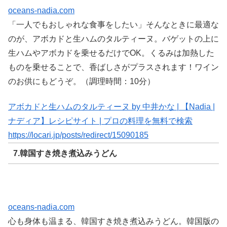
oceans-nadia.com
「一人でもおしゃれな食事をしたい」そんなときに最適な
のが、アボカドと生ハムのタルティーヌ。バゲットの上に
生ハムやアボカドを乗せるだけでOK。くるみは加熱した
ものを乗せることで、香ばしさがプラスされます！ワイン
のお供にもどうぞ。（調理時間：10分）
アボカドと生ハムのタルティーヌ by 中井かな | 【Nadia |
ナディア】レシピサイト | プロの料理を無料で検索
https://locari.jp/posts/redirect/15090185
7.韓国すき焼き煮込みうどん
oceans-nadia.com
心も身体も温まる、韓国すき焼き煮込みうどん。韓国版の