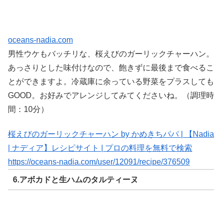
oceans-nadia.com
男性ウケもバッチリな、桜えびのガーリックチャーハン。
あっさりとした味付けなので、飽きずに最後まで食べるこ
とができますよ。冷蔵庫に余っている野菜をプラスしても
GOOD。お好みでアレンジしてみてくださいね。（調理時
間：10分）
桜えびのガーリックチャーハン by かめきちパパ | 【Nadia
| ナディア】レシピサイト | プロの料理を無料で検索
https://oceans-nadia.com/user/12091/recipe/376509
6.アボカドと生ハムのタルティーヌ