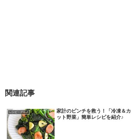
関連記事
家計のピンチを救う！「冷凍＆カ
レシピ・グルメ
ット野菜」簡単レシピを紹介♪