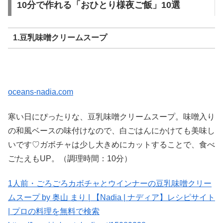
10分で作れる「おひとり様夜ご飯」10選
1.豆乳味噌クリームスープ
oceans-nadia.com
寒い日にぴったりな、豆乳味噌クリームスープ。味噌入り
の和風ベースの味付けなので、白ごはんにかけても美味し
いです♡ガボチャは少し大きめにカットすることで、食べ
ごたえもUP。（調理時間：10分）
1人前・ごろごろカボチャとウインナーの豆乳味噌クリー
ムスープ by 奥山 まり | 【Nadia | ナディア】レシピサイト
| プロの料理を無料で検索