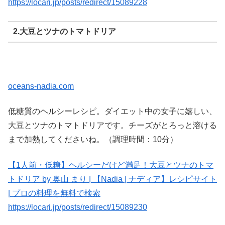
https://locari.jp/posts/redirect/15089228
2.大豆とツナのトマトドリア
oceans-nadia.com
低糖質のヘルシーレシピ。ダイエット中の女子に嬉しい、
大豆とツナのトマトドリアです。チーズがとろっと溶ける
まで加熱してくださいね。（調理時間：10分）
【1人前・低糖】ヘルシーだけど満足！大豆とツナのトマ
トドリア by 奥山 まり | 【Nadia | ナディア】レシピサイト
| プロの料理を無料で検索
https://locari.jp/posts/redirect/15089230