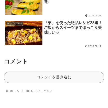
選♪
2020.05.27
「栗」を使った絶品レシピ28選！
レシピ・グルメ
ご飯からスイーツまでほっこり美
味しい♡
2018.09.17
コメント
コメントを書き込む
ホーム
レシピ・グルメ