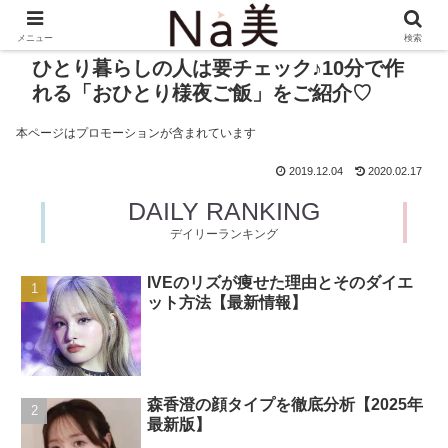
メニュー
検索
ひとり暮らしの人は要チェック♪10分で作
れる「おひとり様夜ご飯」をご紹介♡
本ページはプロモーションが含まれています
2019.12.04
2020.02.17
DAILY RANKING
デイリーランキング
IVEのリズが痩せた理由とそのダイエ
ット方法【最新情報】
森香澄の顔タイプを徹底分析【2025年
最新版】