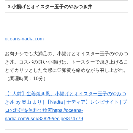
3.小揚げとオイスター玉子のやみつき丼
oceans-nadia.com
お肉ナシでも大満足の、小揚げとオイスター玉子のやみつ
き丼。コスパの良い小揚げは、トースターで焼き上げるこ
とでカリッとした食感に♡卵黄を絡めながら召し上がれ。
（調理時間：10分）
【1人前】生姜焼き風。小揚げとオイスター玉子のやみつ
き丼 by 奥山 まり | 【Nadia | ナディア】レシピサイト | プ
ロの料理を無料で検索
https://oceans-
nadia.com/user/83829/recipe/374779