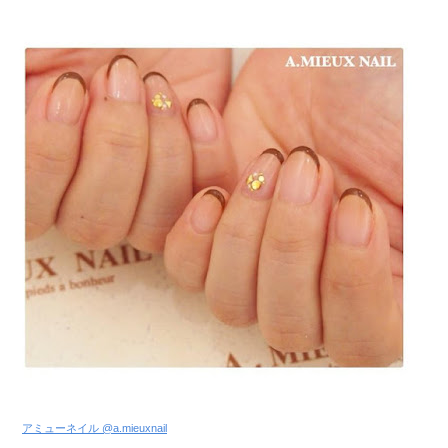
アミューネイル @a.mieuxnail