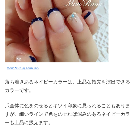
Mon’Reve @saaa.lian
落ち着きあるネイビーカラーは、上品な指先を演出できる
カラーです。
爪全体に色をのせるとキツイ印象に見られることもありま
すが、細いラインで色をのせれば深みのあるネイビーカラ
ーも上品に扱えます。