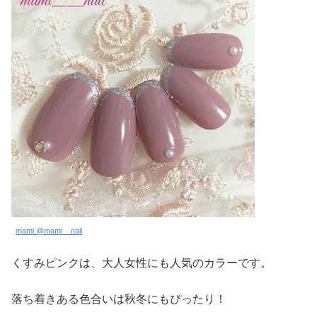
mami @mami__nail
くすみピンクは、大人女性にも人気のカラーです。
落ち着きある色合いは秋冬にもぴったり！