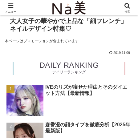
メニュー
検索
大人女子の華やかで上品な「細フレンチ」
ネイルデザイン特集♡
本ページはプロモーションが含まれています
2019.11.09
DAILY RANKING
デイリーランキング
IVEのリズが痩せた理由とそのダイエ
ット方法【最新情報】
森香澄の顔タイプを徹底分析【2025年
最新版】