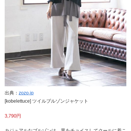
出典：
zozo.jp
[kobelettuce] ツイルブルゾンジャケット
3,790円
カジュアルなブルゾンは、黒をチョイスしてクールに着こ