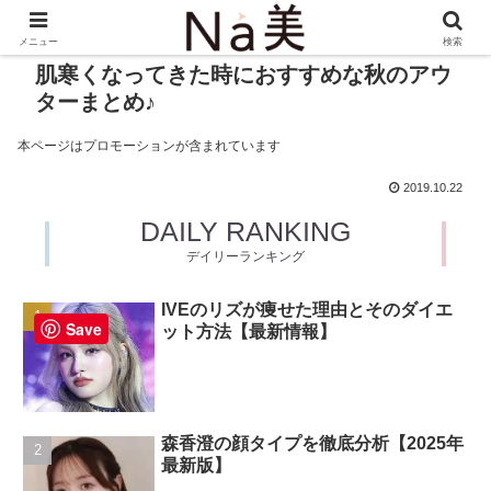
メニュー
検索
肌寒くなってきた時におすすめな秋のアウ
ターまとめ♪
本ページはプロモーションが含まれています
2019.10.22
DAILY RANKING
デイリーランキング
IVEのリズが痩せた理由とそのダイエ
Save
ット方法【最新情報】
森香澄の顔タイプを徹底分析【2025年
最新版】