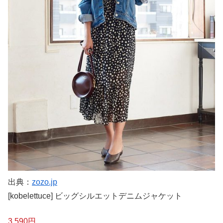
出典：
zozo.jp
[kobelettuce] ビッグシルエットデニムジャケット
3,590円