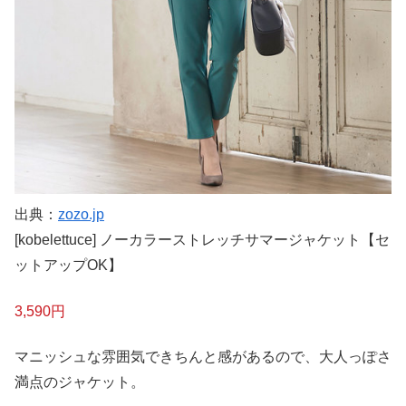
出典：
zozo.jp
[kobelettuce] ノーカラーストレッチサマージャケット【セ
ットアップOK】
3,590円
マニッシュな雰囲気できちんと感があるので、大人っぽさ
満点のジャケット。