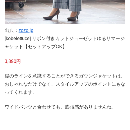
出典：
zozo.jp
[kobelettuce] リボン付きカットジョーゼットゆるサマージ
ャケット【セットアップOK】
3,890円
縦のラインを意識することができるガウンジャケットは、
おしゃれなだけでなく、スタイルアップのポイントにもな
ってくれます。
ワイドパンツと合わせても、膨張感がありませんね。