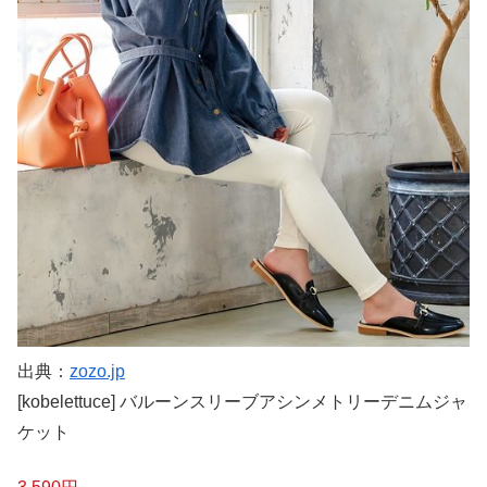
出典：
zozo.jp
[kobelettuce] バルーンスリーブアシンメトリーデニムジャ
ケット