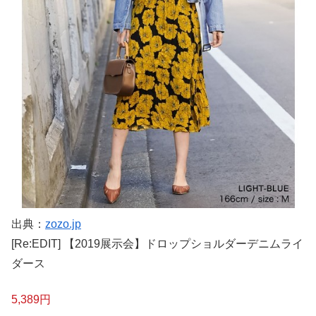
出典：
zozo.jp
[Re:EDIT] 【2019展示会】ドロップショルダーデニムライ
ダース
5,389円