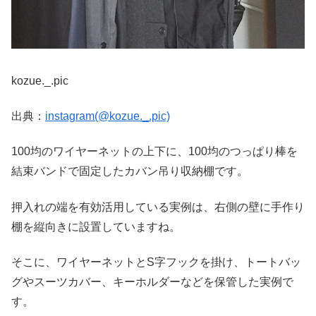
kozue._.pic
出典：
instagram(@kozue._.pic)
100均のワイヤーネットの上下に、100均のつっぱり棒を
結束バンドで固定したカバン吊り収納棚です。
押入れの端を有効活用している実例は、右側の壁に手作り
棚を縦向きに設置していますね。
そこに、ワイヤーネットとS字フックを掛け、トートバッ
グやスーツカバー、キーホルダーなどを保管した実例で
す。