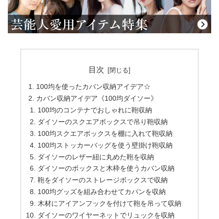
目次
100均を使ったカバン収納アイデア☆
カバン収納アイデア《100均ダイソー》
100均のコンテナでおしゃれに鞄収納
ダイソーのスクエアボックスで吊り鞄収納
100均スクエアボックスを棚に入れて鞄収納
100均ストッカーバッグを使う壁掛け鞄収納
ダイソーのレザー紐に丸めた鞄を収納
ダイソーのボックスと木枠を使うカバン収納
鞄をダイソーのストレージボックスで収納
100均グッズを組み合わせてカバンを収納
木材にアイアンフックを付けて鞄を吊って収納
ダイソーのワイヤーネットでリュックを収納