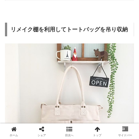
リメイク棚を利用してトートバッグを吊り収納
ホーム
シェア
目次へ
トップ
サイドバー