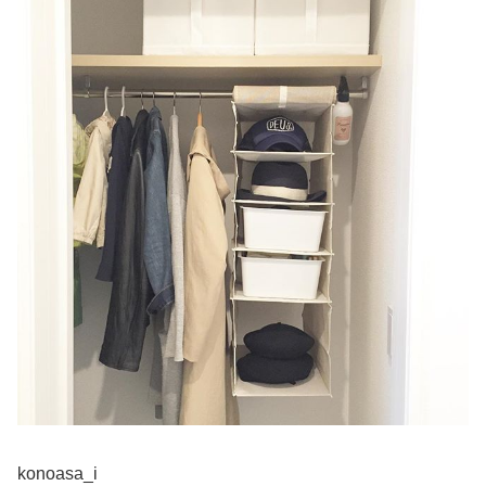
konoasa_i