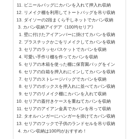
ビニールバッグにカバンを入れて押入れ収納
リメイク棚を利用してトートバッグを吊り収納
ダイソーの2段まくら干しネットでカバン収納
カバン収納アイデア《100均セリア》
壁に付けたアイアンバーに掛けてカバンを収納
プラスチックかごをリメイクしてカバンを収納
セリアのラッセバスケットでカバンを収納
可愛い手作り棚を作ってカバンを収納
セリアの木箱を使った棚に保育園バッグをイン
セリアの白箱を押入れにインしてカバンを収納
セリアのストレージバッグでカバンを収納
セリアのボックスを押入れに並べてカバン収納
セリアのリメイク棚にカバンを入れて収納
セリアの蓋付きケースを重ねてカバンを収納
セリアのアイアン金具でカバンを吊って収納
タオルハンガーにハンガーを掛けてカバン収納
セリアのフックで子供のランドセルを吊り収納
カバン収納は100均がおすすめ！