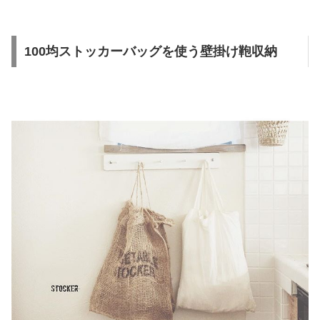
100均ストッカーバッグを使う壁掛け鞄収納