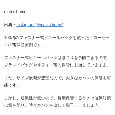
mari.s.home
出典：
instagram(@mari.s.home)
100均のファスナー式ビニールバッグを使ったクローゼッ
トの鞄保管実例です。
ファスナー式ビニールバッグはほこりを予防できるので、
ブランドバッグやオフィス鞄の保管にも適していますよ。
また、サイズ展開が豊富なので、大きなカバンの保管も可
能です。
しかし、通気性が低いので、長期保管するときは湿気対策
に気を配り、時々カバンを出して影干ししましょう。