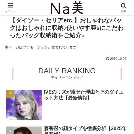
メニュー
検索
【ダイソー・セリアetc.】おしゃれなバッ
クはおしゃれに収納♪使いやす亜sにこだわ
ったバッグ収納術をご紹介♪
本ページはプロモーションが含まれています
2019.10.02
DAILY RANKING
デイリーランキング
IVEのリズが痩せた理由とそのダイエ
ット方法【最新情報】
森香澄の顔タイプを徹底分析【2025年