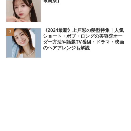
最新版】
《2024最新》上戸彩の髪型特集｜人気
ショート・ボブ・ロングの美容院オー
ダー方法や話題TV番組・ドラマ・映画
のヘアアレンジも解説