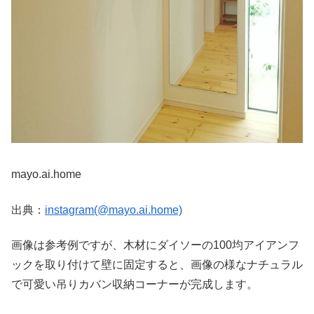
mayo.ai.home
出典：
instagram(@mayo.ai.home)
画像は参考例ですが、木材にダイソーの100均アイアンフ
ックを取り付けて壁に固定すると、画像の様なナチュラル
で可愛い吊りカバン収納コーナーが完成します。