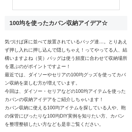
100均を使ったカバン収納アイデア☆
気づけば床に並べて放置されているバッグ達…。とりあえ
ず押し入れに押し込んで隠しちゃえ！ってやってる人、結
構いますよね（笑）バッグは使う頻度に合わせて収納場所
を選ぶのがポイントですよー！
最近では、ダイソーやセリアの100均グッズを使ってカバ
ン収納を楽しむ方が増えています。
今回は、ダイソー・セリアなどの100均アイテムを使った
カバンの収納アイデアをご紹介しちゃいます！
カバン収納に使える100均アイテムを探している人や、鞄
の保管にぴったりな100均DIY実例を知りたい方、カバン
を整理整頓したい方なども是非ご覧ください。