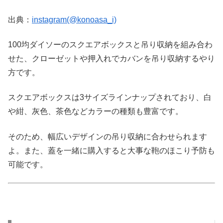
出典：
instagram(@konoasa_i)
100均ダイソーのスクエアボックスと吊り収納を組み合わ
せた、クローゼットや押入れでカバンを吊り収納するやり
方です。
スクエアボックスは3サイズラインナップされており、白
や紺、灰色、茶色などカラーの種類も豊富です。
そのため、幅広いデザインの吊り収納に合わせられます
よ。また、蓋を一緒に購入すると大事な鞄のほこり予防も
可能です。