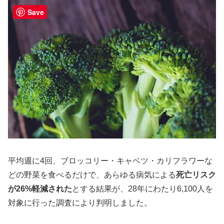
Save
平均週に4回、ブロッコリー・キャベツ・カリフラワーな
どの野菜を食べるだけで、あらゆる病気による
死亡リスク
が26%軽減された
とする結果が、28年にわたり6,100人を
対象に行った調査により判明しました。