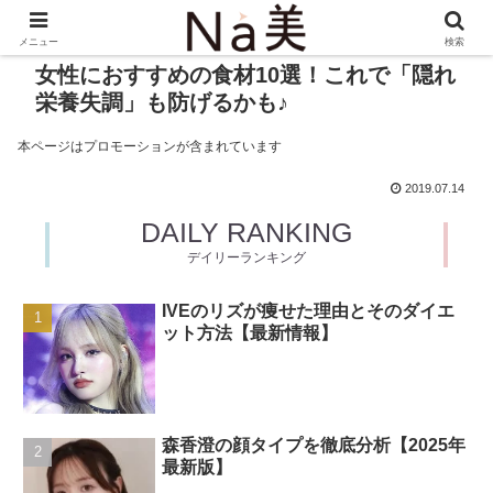
メニュー
検索
女性におすすめの食材10選！これで「隠れ
栄養失調」も防げるかも♪
本ページはプロモーションが含まれています
2019.07.14
DAILY RANKING
デイリーランキング
IVEのリズが痩せた理由とそのダイエ
ット方法【最新情報】
森香澄の顔タイプを徹底分析【2025年
最新版】