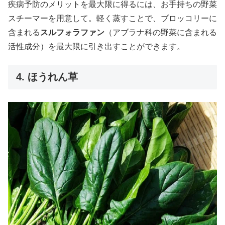
疾病予防のメリットを最大限に得るには、お手持ちの野菜
スチーマーを用意して。軽く蒸すことで、ブロッコリーに
含まれる
スルフォラファン
（アブラナ科の野菜に含まれる
活性成分）を最大限に引き出すことができます。
4. ほうれん草