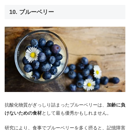
10. ブルーベリー
抗酸化物質がぎっしり詰まったブルーベリーは、
加齢に負
けないための食材
として最も優秀かもしれません。
研究により、食事でブルーベリーを多く摂ると、記憶障害