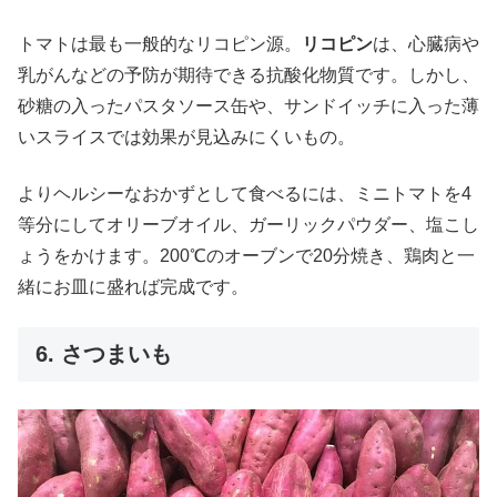
トマトは最も一般的なリコピン源。
リコピン
は、心臓病や
乳がんなどの予防が期待できる抗酸化物質です。しかし、
砂糖の入ったパスタソース缶や、サンドイッチに入った薄
いスライスでは効果が見込みにくいもの。
よりヘルシーなおかずとして食べるには、ミニトマトを4
等分にしてオリーブオイル、ガーリックパウダー、塩こし
ょうをかけます。200℃のオーブンで20分焼き、鶏肉と一
緒にお皿に盛れば完成です。
6. さつまいも