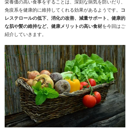
栄養価の高い食事をすることは、深刻な病気を防いだり、
免疫系を健康的に維持してくれる効果があるようです。
コ
レステロールの低下、消化の改善、減量サポート、健康的
な肌や髪の維持など、健康メリットの高い食材
を今回はご
紹介していきます。