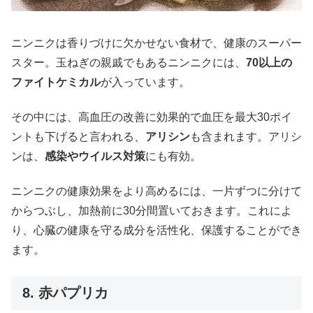
ニンニクは香りづけに欠かせない食材で、健康のスーパー
スター。玉ねぎの親戚でもあるニンニクには、
70以上の
ファイトケミカル
が入っています。
その中には、高血圧の改善に効果的で血圧を最大30ポイ
ントも下げると言われる、
アリシン
も含まれます。アリシ
ンは、
感染やウイルス対策
にも有効。
ニンニクの健康効果をより高めるには、一片ずつに分けて
からつぶし、加熱前に30分間置いておきます。これによ
り、心臓の健康を守る成分を活性化、保護することができ
ます。
8. 赤パプリカ