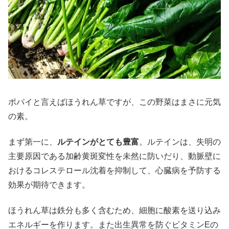
ポパイと言えばほうれん草ですが、この野菜はまさに元気
の素。
まず第一に、
ルテインがとても豊富
。ルテインは、失明の
主要原因である加齢黄斑変性を未然に防いだり、動脈壁に
おけるコレステロール沈着を抑制して、心臓病を予防する
効果が期待できます。
ほうれん草は鉄分も多く含むため、細胞に酸素を送り込み
エネルギーを作ります。また出生異常を防ぐビタミンEの