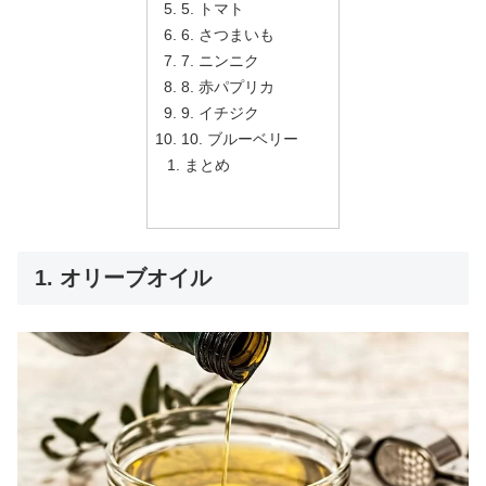
5. トマト
6. さつまいも
7. ニンニク
8. 赤パプリカ
9. イチジク
10. ブルーベリー
まとめ
1. オリーブオイル