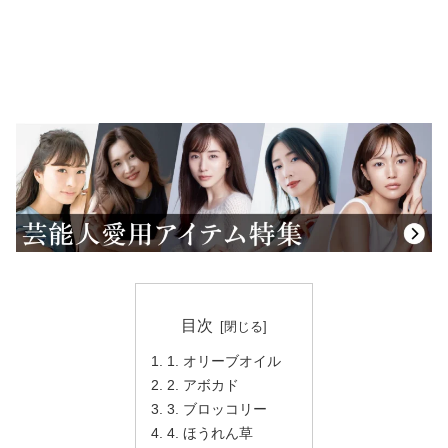
目次
1. オリーブオイル
2. アボカド
3. ブロッコリー
4. ほうれん草