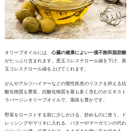
オリーブオイルには、
心臓の健康によい一価不飽和脂肪酸
がたっぷり含まれます。悪玉コレステロール値を下げ、善
玉コレステロール値を上げてくれます。
がんやアルツハイマーなどの慢性疾患のリスクを抑える抗
酸化物質も豊富。抗酸化物質を最も多く含むのがエキスト
ラバージンオリーブオイルで、風味も豊かです。
野菜をローストする前に少しかける、炒めものに使う、ド
レッシングやマリネに入れる、バターやマーガリンの代わ