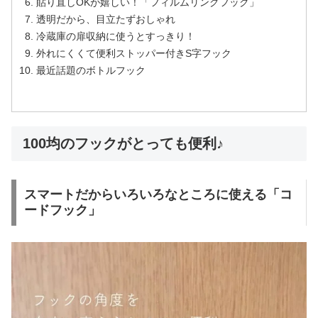
貼り直しOKが嬉しい！「フィルムリングフック」
透明だから、目立たずおしゃれ
冷蔵庫の扉収納に使うとすっきり！
外れにくくて便利ストッパー付きS字フック
最近話題のボトルフック
100均のフックがとっても便利♪
スマートだからいろいろなところに使える「コ
ードフック」