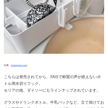
出典：
instagram.com
こちらは発売されてから、SNSで称賛の声が絶えないボ
トル用水切りフック。
セリアの他、ダイソーにもラインナップされています。
グラスやドリンクボトル、牛乳パックなど、立て掛けてお