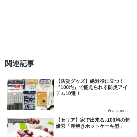
関連記事
【防災グッズ】絶対役に立つ！
カルチャー
『100均』で揃えられる防災アイ
テム10選！
2020.09.30
【セリア】家で出来る♪100均の超
レシピ・グルメ
優秀「厚焼きホットケーキ型」