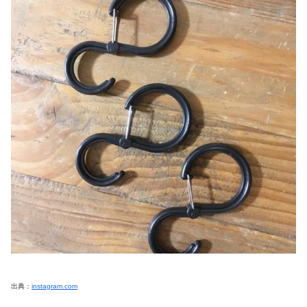
出典：
instagram.com