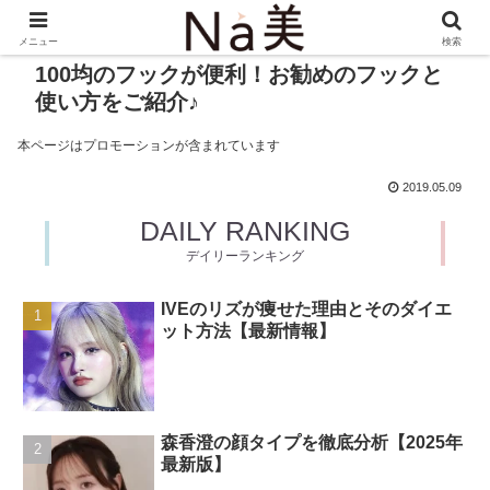
メニュー
検索
100均のフックが便利！お勧めのフックと
使い方をご紹介♪
本ページはプロモーションが含まれています
2019.05.09
DAILY RANKING
デイリーランキング
IVEのリズが痩せた理由とそのダイエ
ット方法【最新情報】
森香澄の顔タイプを徹底分析【2025年
最新版】