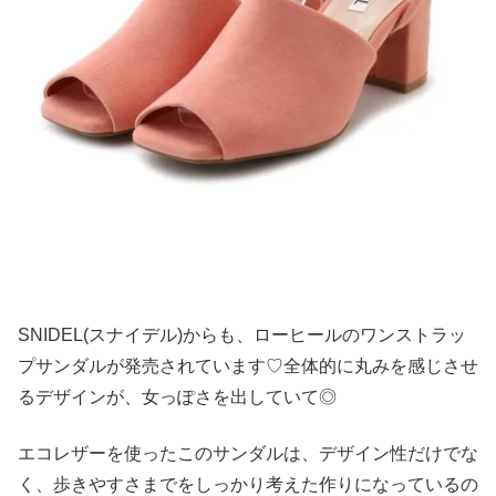
SNIDEL(スナイデル)からも、ローヒールのワンストラッ
プサンダルが発売されています♡全体的に丸みを感じさせ
るデザインが、女っぽさを出していて◎
エコレザーを使ったこのサンダルは、デザイン性だけでな
く、歩きやすさまでをしっかり考えた作りになっているの