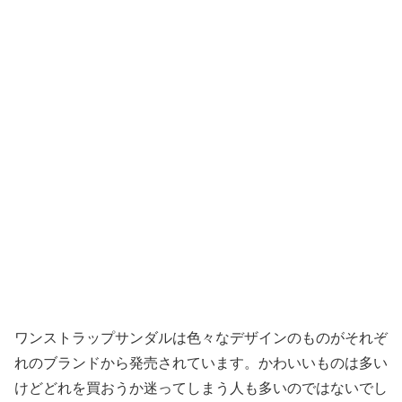
ワンストラップサンダルは色々なデザインのものがそれぞ
れのブランドから発売されています。かわいいものは多い
けどどれを買おうか迷ってしまう人も多いのではないでし