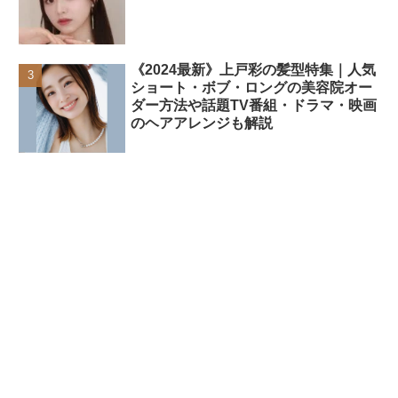
《2024最新》上戸彩の髪型特集｜人気
ショート・ボブ・ロングの美容院オー
ダー方法や話題TV番組・ドラマ・映画
のヘアアレンジも解説