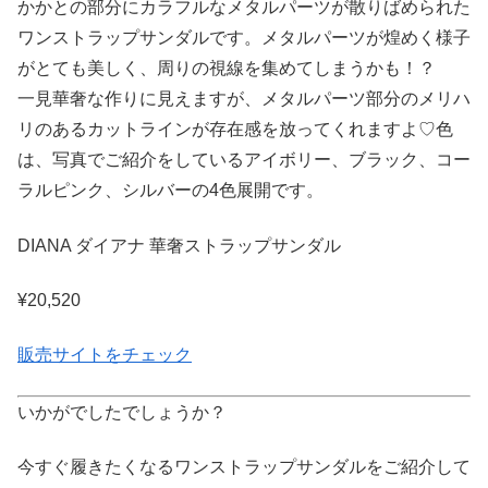
かかとの部分にカラフルなメタルパーツが散りばめられた
ワンストラップサンダルです。メタルパーツが煌めく様子
がとても美しく、周りの視線を集めてしまうかも！？
一見華奢な作りに見えますが、メタルパーツ部分のメリハ
リのあるカットラインが存在感を放ってくれますよ♡色
は、写真でご紹介をしているアイボリー、ブラック、コー
ラルピンク、シルバーの4色展開です。
DIANA ダイアナ 華奢ストラップサンダル
¥20,520
販売サイトをチェック
いかがでしたでしょうか？
今すぐ履きたくなるワンストラップサンダルをご紹介して