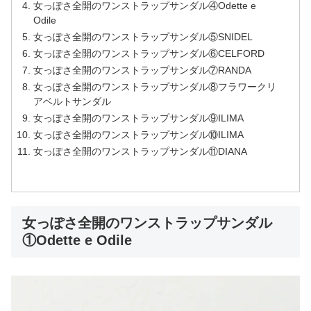
女っぽさ全開のワンストラップサンダル④Odette e
Odile
女っぽさ全開のワンストラップサンダル⑤SNIDEL
女っぽさ全開のワンストラップサンダル⑥CELFORD
女っぽさ全開のワンストラップサンダル⑦RANDA
女っぽさ全開のワンストラップサンダル⑧フラワークリ
アベルトサンダル
女っぽさ全開のワンストラップサンダル⑨ILIMA
女っぽさ全開のワンストラップサンダル⑩ILIMA
女っぽさ全開のワンストラップサンダル⑪DIANA
女っぽさ全開のワンストラップサンダル
①Odette e Odile