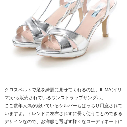
クロスベルトで足を綺麗に見せてくれるのは、ILIMA(イリ
マ)から販売されているワンストラップサンダル。
ここ数年人気が続いているシルバーもばっちり用意されて
いますよ。トレンドに左右されずに長く使うことのできる
デザインなので、お洋服も選ばず様々なコーディネートに