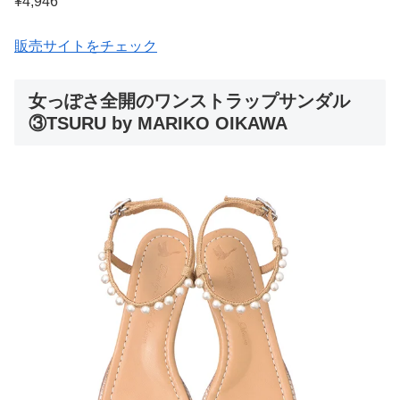
¥4,946
販売サイトをチェック
女っぽさ全開のワンストラップサンダル
③TSURU by MARIKO OIKAWA