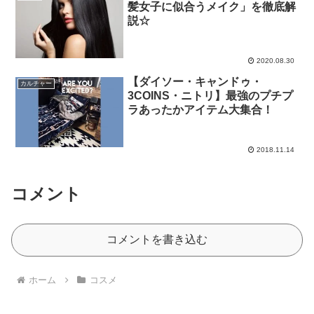
髪女子に似合うメイク」を徹底解
説☆
2020.08.30
【ダイソー・キャンドゥ・
カルチャー
3COINS・ニトリ】最強のプチプ
ラあったかアイテム大集合！
2018.11.14
コメント
コメントを書き込む
ホーム
コスメ