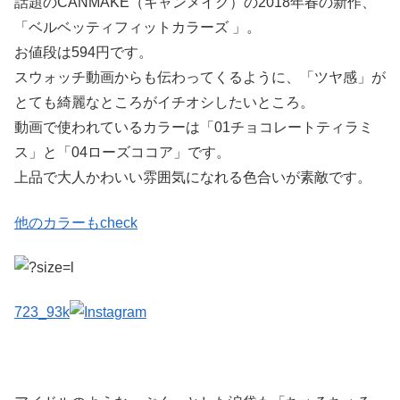
話題のCANMAKE（キャンメイク）の2018年春の新作、
「ベルベッティフィットカラーズ 」。
お値段は594円です。
スウォッチ動画からも伝わってくるように、「ツヤ感」が
とても綺麗なところがイチオシしたいところ。
動画で使われているカラーは「01チョコレートティラミ
ス」と「04ローズココア」です。
上品で大人かわいい雰囲気になれる色合いが素敵です。
他のカラーもcheck
723_93k