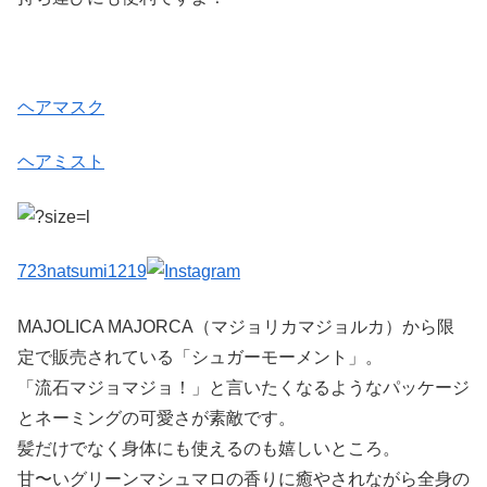
ヘアマスク
ヘアミスト
723natsumi1219
MAJOLICA MAJORCA（マジョリカマジョルカ）から限
定で販売されている「シュガーモーメント」。
「流石マジョマジョ！」と言いたくなるようなパッケージ
とネーミングの可愛さが素敵です。
髪だけでなく身体にも使えるのも嬉しいところ。
甘〜いグリーンマシュマロの香りに癒やされながら全身の