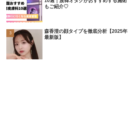
10選｜渡韓オタクがおすすめする施術
もご紹介♡
森香澄の顔タイプを徹底分析【2025年
最新版】