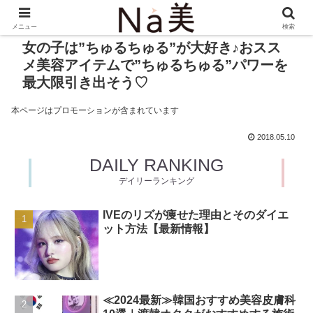
メニュー
検索
女の子は”ちゅるちゅる”が大好き♪おスス
メ美容アイテムで”ちゅるちゅる”パワーを
最大限引き出そう♡
本ページはプロモーションが含まれています
2018.05.10
DAILY RANKING
デイリーランキング
IVEのリズが痩せた理由とそのダイエ
ット方法【最新情報】
≪2024最新≫韓国おすすめ美容皮膚科