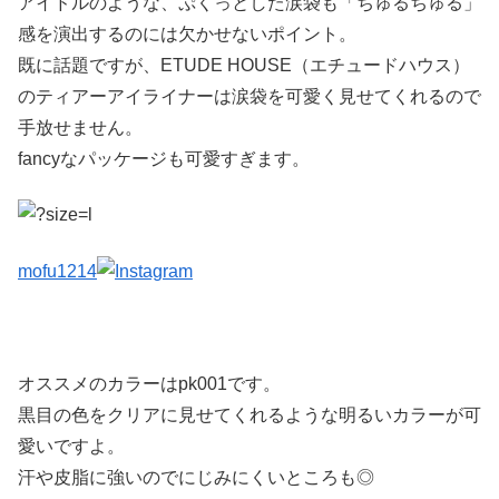
アイドルのような、ぷくっとした涙袋も「ちゅるちゅる」
感を演出するのには欠かせないポイント。
既に話題ですが、ETUDE HOUSE（エチュードハウス）
のティアーアイライナーは涙袋を可愛く見せてくれるので
手放せません。
fancyなパッケージも可愛すぎます。
mofu1214
オススメのカラーはpk001です。
黒目の色をクリアに見せてくれるような明るいカラーが可
愛いですよ。
汗や皮脂に強いのでにじみにくいところも◎