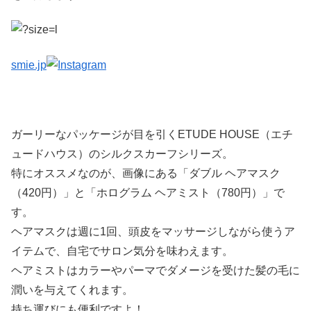
smie.jp
ガーリーなパッケージが目を引くETUDE HOUSE（エチ
ュードハウス）のシルクスカーフシリーズ。
特にオススメなのが、画像にある「ダブル ヘアマスク
（420円）」と「ホログラム ヘアミスト（780円）」で
す。
ヘアマスクは週に1回、頭皮をマッサージしながら使うア
イテムで、自宅でサロン気分を味わえます。
ヘアミストはカラーやパーマでダメージを受けた髪の毛に
潤いを与えてくれます。
持ち運びにも便利ですよ！