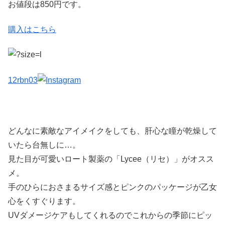
お値段は850円です。
購入はこちら
12rbn03
どんなに素敵なアイメイクをしても、肝心な瞳が乾燥して
いたら台無しに…。
見た目が可愛いロート製薬の「Lycee（リセ）」がオスス
メ。
手のひらにおさまるサイズ感とピンクのパッケージが乙女
心をくすぐります。
UVダメージケアもしてくれるのでこれからの季節にピッ