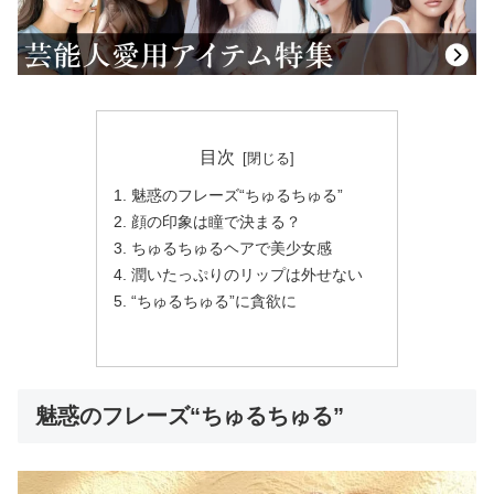
目次
魅惑のフレーズ“ちゅるちゅる”
顔の印象は瞳で決まる？
ちゅるちゅるヘアで美少女感
潤いたっぷりのリップは外せない
“ちゅるちゅる”に貪欲に
魅惑のフレーズ“ちゅるちゅる”