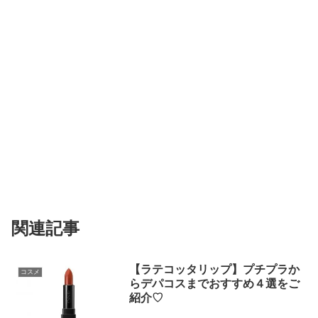
関連記事
【ラテコッタリップ】プチプラか
コスメ
らデパコスまでおすすめ４選をご
紹介♡