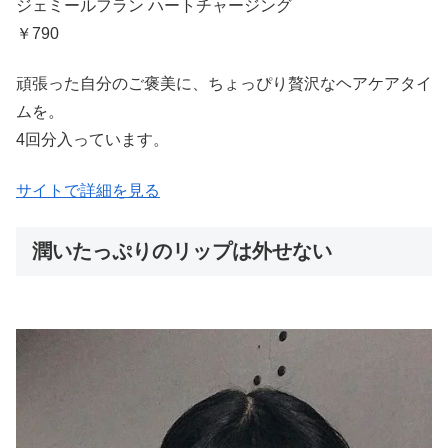
ジェミールフラン ハートチャージング
￥790
頑張った自分のご褒美に、ちょっぴり贅沢なヘアケアタイ
ムを。
4回分入っています。
サイトで詳細を見る
潤いたっぷりのリップは外せない